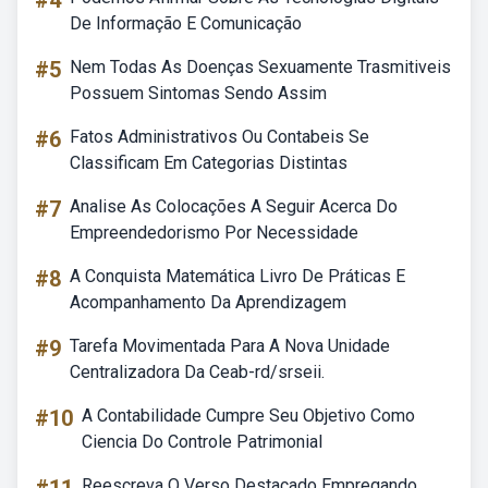
#4
De Informação E Comunicação
#5
Nem Todas As Doenças Sexuamente Trasmitiveis
Possuem Sintomas Sendo Assim
#6
Fatos Administrativos Ou Contabeis Se
Classificam Em Categorias Distintas
#7
Analise As Colocações A Seguir Acerca Do
Empreendedorismo Por Necessidade
#8
A Conquista Matemática Livro De Práticas E
Acompanhamento Da Aprendizagem
#9
Tarefa Movimentada Para A Nova Unidade
Centralizadora Da Ceab-rd/srseii.
#10
A Contabilidade Cumpre Seu Objetivo Como
Ciencia Do Controle Patrimonial
Reescreva O Verso Destacado Empregando