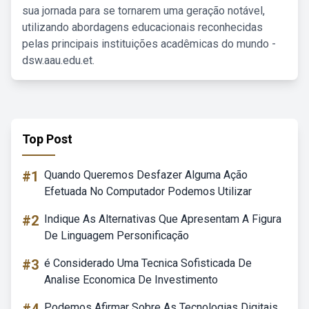
sua jornada para se tornarem uma geração notável,
utilizando abordagens educacionais reconhecidas
pelas principais instituições acadêmicas do mundo -
dsw.aau.edu.et.
Top Post
#1
Quando Queremos Desfazer Alguma Ação
Efetuada No Computador Podemos Utilizar
#2
Indique As Alternativas Que Apresentam A Figura
De Linguagem Personificação
#3
é Considerado Uma Tecnica Sofisticada De
Analise Economica De Investimento
Podemos Afirmar Sobre As Tecnologias Digitais