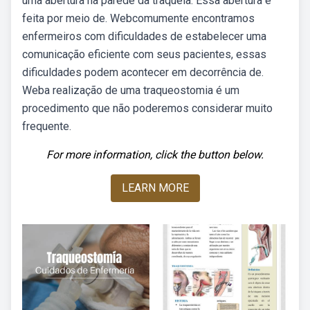
uma abertura na parede da traqueia. Essa abertura é
feita por meio de. Webcomumente encontramos
enfermeiros com dificuldades de estabelecer uma
comunicação eficiente com seus pacientes, essas
dificuldades podem acontecer em decorrência de.
Weba realização de uma traqueostomia é um
procedimento que não poderemos considerar muito
frequente.
For more information, click the button below.
LEARN MORE