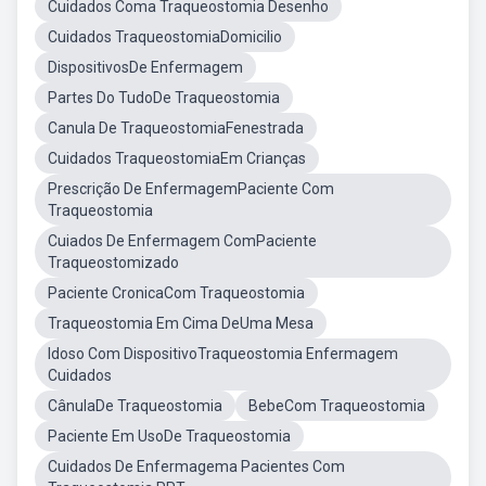
Cuidados Coma Traqueostomia Desenho
Cuidados TraqueostomiaDomicilio
DispositivosDe Enfermagem
Partes Do TudoDe Traqueostomia
Canula De TraqueostomiaFenestrada
Cuidados TraqueostomiaEm Crianças
Prescrição De EnfermagemPaciente Com
Traqueostomia
Cuiados De Enfermagem ComPaciente
Traqueostomizado
Paciente CronicaCom Traqueostomia
Traqueostomia Em Cima DeUma Mesa
Idoso Com DispositivoTraqueostomia Enfermagem
Cuidados
CânulaDe Traqueostomia
BebeCom Traqueostomia
Paciente Em UsoDe Traqueostomia
Cuidados De Enfermagema Pacientes Com