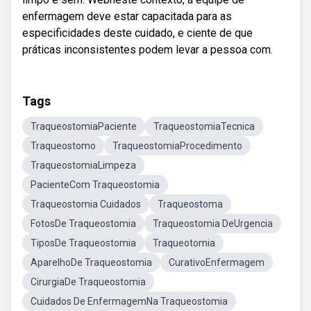
enfermagem deve estar capacitada para as
especificidades deste cuidado, e ciente de que
práticas inconsistentes podem levar a pessoa com.
Tags
TraqueostomiaPaciente
TraqueostomiaTecnica
Traqueostomo
TraqueostomiaProcedimento
TraqueostomiaLimpeza
PacienteCom Traqueostomia
Traqueostomia Cuidados
Traqueostoma
FotosDe Traqueostomia
Traqueostomia DeUrgencia
TiposDe Traqueostomia
Traqueotomia
AparelhoDe Traqueostomia
CurativoEnfermagem
CirurgiaDe Traqueostomia
Cuidados De EnfermagemNa Traqueostomia