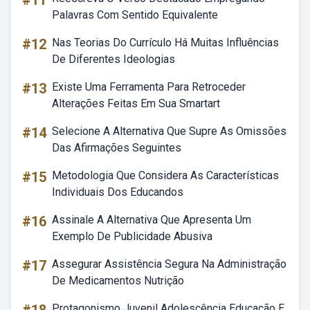
#11
Palavras Com Sentido Equivalente
#12
Nas Teorias Do Currículo Há Muitas Influências
De Diferentes Ideologias
#13
Existe Uma Ferramenta Para Retroceder
Alterações Feitas Em Sua Smartart
#14
Selecione A Alternativa Que Supre As Omissões
Das Afirmações Seguintes
#15
Metodologia Que Considera As Características
Individuais Dos Educandos
#16
Assinale A Alternativa Que Apresenta Um
Exemplo De Publicidade Abusiva
#17
Assegurar Assistência Segura Na Administração
De Medicamentos Nutrição
Protagonismo Juvenil Adolescência Educação E