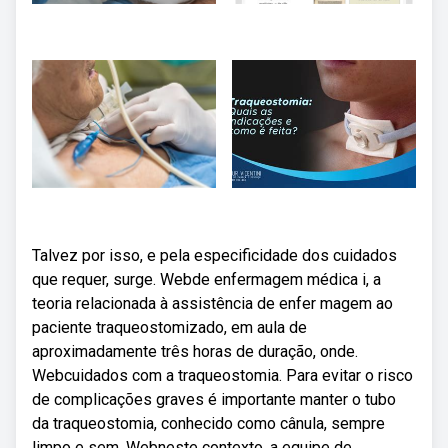
Talvez por isso, e pela especificidade dos cuidados
que requer, surge. Webde enfermagem médica i, a
teoria relacionada à assistência de enfer­ magem ao
paciente traqueostomizado, em aula de
aproximadamente três horas de duração, onde.
Webcuidados com a traqueostomia. Para evitar o risco
de complicações graves é importante manter o tubo
da traqueostomia, conhecido como cânula, sempre
limpo e sem. Webneste contexto, a equipe de