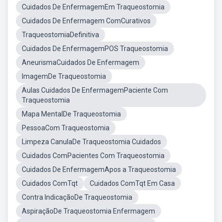
Cuidados De EnfermagemEm Traqueostomia
Cuidados De Enfermagem ComCurativos
TraqueostomiaDefinitiva
Cuidados De EnfermagemPOS Traqueostomia
AneurismaCuidados De Enfermagem
ImagemDe Traqueostomia
Aulas Cuidados De EnfermagemPaciente Com
Traqueostomia
Mapa MentalDe Traqueostomia
PessoaCom Traqueostomia
Limpeza CanulaDe Traqueostomia Cuidados
Cuidados ComPacientes Com Traqueostomia
Cuidados De EnfermagemApos a Traqueostomia
Cuidados ComTqt
Cuidados ComTqt Em Casa
Contra IndicaçãoDe Traqueostomia
AspiraçãoDe Traqueostomia Enfermagem