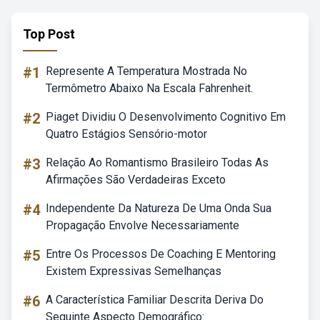
Top Post
#1
Represente A Temperatura Mostrada No
Termômetro Abaixo Na Escala Fahrenheit.
#2
Piaget Dividiu O Desenvolvimento Cognitivo Em
Quatro Estágios Sensório-motor
#3
Relação Ao Romantismo Brasileiro Todas As
Afirmações São Verdadeiras Exceto
#4
Independente Da Natureza De Uma Onda Sua
Propagação Envolve Necessariamente
#5
Entre Os Processos De Coaching E Mentoring
Existem Expressivas Semelhanças
#6
A Característica Familiar Descrita Deriva Do
Seguinte Aspecto Demográfico: