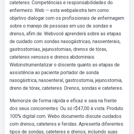
cateteres. Competências e responsabilidades do
enfermeiro. Web — esta webpalestra tem como
objetivo dialogar com os profissionais de enfermagem
sobre o manejo de pessoas em uso de sondas e
drenos, afim de. Webvocê aprenderá sobre as etapas
de cuidado com sondas nasogástricas, nasoenterais,
gastrostomias, jejunostomias, drenos de tórax,
cateteres venosos e drenos abdominais.
Webinstrumentalizar o discente quanto as etapas de
assistência ao paciente portador de sonda
nasogástrica, nasoenteral, gastrostomia, jejunostomia,
dreno de tórax, cateteres. Drenos, sondas e cateteres.
Memorize de forma rápida e eficaz e saia na frente
dos seus concorrentes. Ou só r$47,00 à vista. Produto
100% digital com. Webo documento discute cuidados
com drenos, cateteres e feridas. Apresenta diferentes
tipos de sondas, cateteres e drenos, incluindo suas