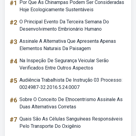
#1
Por Que As Chinampas Podem Ser Consideradas
Hoje Ecologicamente Sustentáveis
#2
O Principal Evento Da Terceira Semana Do
Desenvolvimento Embrionário Humano
#3
Assinale A Alternativa Que Apresenta Apenas
Elementos Naturais Da Paisagem
#4
Na Inspeção De Segurança Veicular Serão
Verificados Entre Outros Aspectos
#5
Audiência Trabalhista De Instrução 03 Processo:
0024987-32.2016.5.24.0007
#6
Sobre O Conceito De Etnocentrismo Assinale As
Duas Alternativas Corretas
#7
Quais São As Células Sanguíneas Responsáveis
Pelo Transporte Do Oxigênio