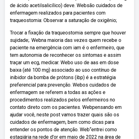
de ácido acetilsalicílico) deve. Websão cuidados de
enfermagem realizados para pacientes com
traqueostomia: Observar a saturação de oxigênio;
Trocar a fixação da traqueostomia sempre que houver
sujidade;. Webna maioria das vezes quem recebe o
paciente na emergência com iam é o enfermeiro, que
tem autonomia de reconhecer os sintomas e assim
traçar um ecg, medicar. Webo uso de aas em dose
baixa (até 100 mg) associado ao uso contínuo de
inibidor da bomba de prótons (ibp) é a estratégia
preferencial para prevenção. Webos cuidados de
enfermagem se referem a todas as ações e
procedimentos realizados pelos enfermeiros no
contato direto com os pacientes. Webpensando em
ajudar você, neste post vamos trazer quais são os
cuidados de enfermagem, bem como dicas para
entender os pontos de atenção. Web“entrei como
estagiária na rede d'or em maio de 2022 na área de