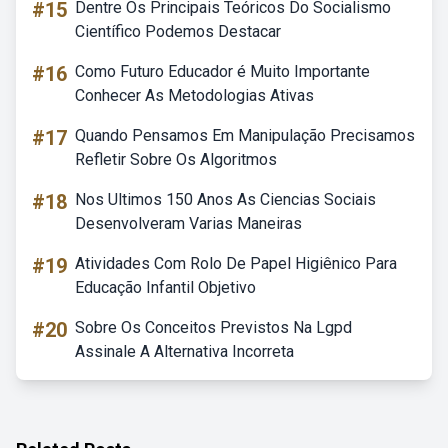
#15
Dentre Os Principais Teóricos Do Socialismo
Científico Podemos Destacar
#16
Como Futuro Educador é Muito Importante
Conhecer As Metodologias Ativas
#17
Quando Pensamos Em Manipulação Precisamos
Refletir Sobre Os Algoritmos
#18
Nos Ultimos 150 Anos As Ciencias Sociais
Desenvolveram Varias Maneiras
#19
Atividades Com Rolo De Papel Higiênico Para
Educação Infantil Objetivo
#20
Sobre Os Conceitos Previstos Na Lgpd
Assinale A Alternativa Incorreta