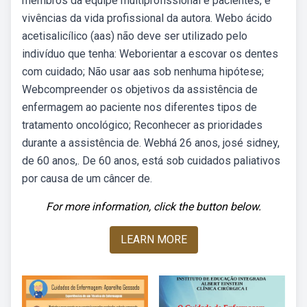
membros da equipe multiprofissional e pacientes, e
vivências da vida profissional da autora. Webo ácido
acetisalicílico (aas) não deve ser utilizado pelo
indivíduo que tenha: Weborientar a escovar os dentes
com cuidado; Não usar aas sob nenhuma hipótese;
Webcompreender os objetivos da assistência de
enfermagem ao paciente nos diferentes tipos de
tratamento oncológico; Reconhecer as prioridades
durante a assistência de. Webhá 26 anos, josé sidney,
de 60 anos,. De 60 anos, está sob cuidados paliativos
por causa de um câncer de.
For more information, click the button below.
LEARN MORE