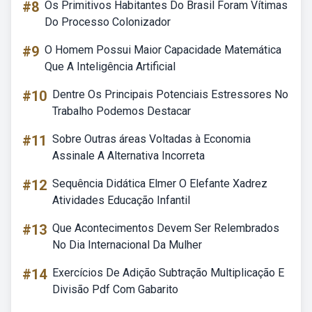
#8
Os Primitivos Habitantes Do Brasil Foram Vítimas
Do Processo Colonizador
#9
O Homem Possui Maior Capacidade Matemática
Que A Inteligência Artificial
#10
Dentre Os Principais Potenciais Estressores No
Trabalho Podemos Destacar
#11
Sobre Outras áreas Voltadas à Economia
Assinale A Alternativa Incorreta
#12
Sequência Didática Elmer O Elefante Xadrez
Atividades Educação Infantil
#13
Que Acontecimentos Devem Ser Relembrados
No Dia Internacional Da Mulher
#14
Exercícios De Adição Subtração Multiplicação E
Divisão Pdf Com Gabarito