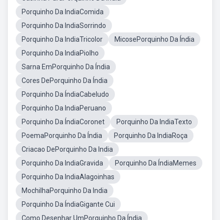
Porquinho Da IndiaComida
Porquinho Da IndiaSorrindo
Porquinho Da IndiaTricolor
MicosePorquinho Da Índia
Porquinho Da IndiaPiolho
Sarna EmPorquinho Da Índia
Cores DePorquinho Da Índia
Porquinho Da ÍndiaCabeludo
Porquinho Da IndiaPeruano
Porquinho Da ÍndiaCoronet
Porquinho Da IndiaTexto
PoemaPorquinho Da Índia
Porquinho Da IndiaRoça
Criacao DePorquinho Da India
Porquinho Da IndiaGravida
Porquinho Da ÍndiaMemes
Porquinho Da IndiaAlagoinhas
MochilhaPorquinho Da India
Porquinho Da ÍndiaGigante Cui
Como Desenhar UmPorquinho Da Índia