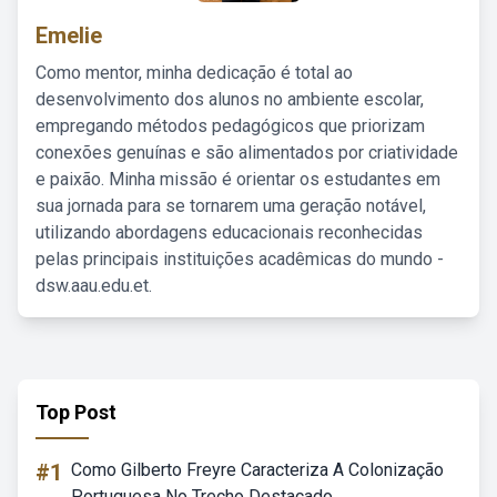
Emelie
Como mentor, minha dedicação é total ao
desenvolvimento dos alunos no ambiente escolar,
empregando métodos pedagógicos que priorizam
conexões genuínas e são alimentados por criatividade
e paixão. Minha missão é orientar os estudantes em
sua jornada para se tornarem uma geração notável,
utilizando abordagens educacionais reconhecidas
pelas principais instituições acadêmicas do mundo -
dsw.aau.edu.et.
Top Post
#1
Como Gilberto Freyre Caracteriza A Colonização
Portuguesa No Trecho Destacado