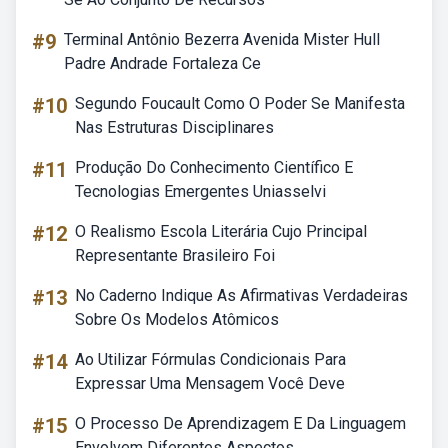
#9
Terminal Antônio Bezerra Avenida Mister Hull
Padre Andrade Fortaleza Ce
#10
Segundo Foucault Como O Poder Se Manifesta
Nas Estruturas Disciplinares
#11
Produção Do Conhecimento Científico E
Tecnologias Emergentes Uniasselvi
#12
O Realismo Escola Literária Cujo Principal
Representante Brasileiro Foi
#13
No Caderno Indique As Afirmativas Verdadeiras
Sobre Os Modelos Atômicos
#14
Ao Utilizar Fórmulas Condicionais Para
Expressar Uma Mensagem Você Deve
#15
O Processo De Aprendizagem E Da Linguagem
Envolvem Diferentes Aspectos