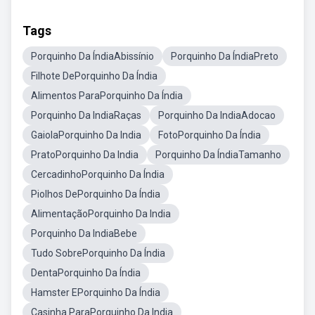
Tags
Porquinho Da ÍndiaAbissínio
Porquinho Da ÍndiaPreto
Filhote DePorquinho Da Índia
Alimentos ParaPorquinho Da Índia
Porquinho Da IndiaRaças
Porquinho Da IndiaAdocao
GaiolaPorquinho Da India
FotoPorquinho Da Índia
PratoPorquinho Da India
Porquinho Da ÍndiaTamanho
CercadinhoPorquinho Da Índia
Piolhos DePorquinho Da Índia
AlimentaçãoPorquinho Da India
Porquinho Da IndiaBebe
Tudo SobrePorquinho Da Índia
DentaPorquinho Da Índia
Hamster EPorquinho Da Índia
Casinha ParaPorquinho Da India