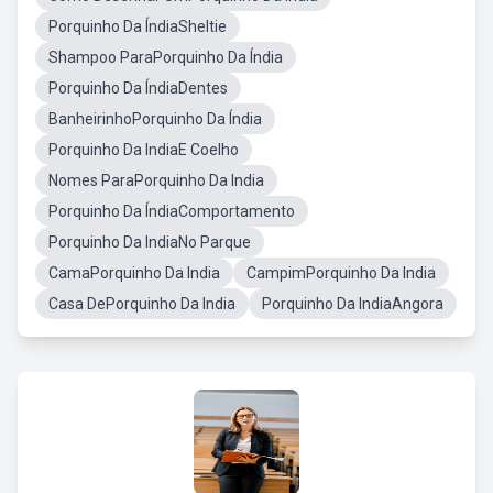
Porquinho Da ÍndiaSheltie
Shampoo ParaPorquinho Da Índia
Porquinho Da ÍndiaDentes
BanheirinhoPorquinho Da Índia
Porquinho Da IndiaE Coelho
Nomes ParaPorquinho Da India
Porquinho Da ÍndiaComportamento
Porquinho Da IndiaNo Parque
CamaPorquinho Da India
CampimPorquinho Da India
Casa DePorquinho Da India
Porquinho Da IndiaAngora