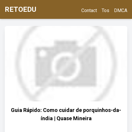
RETOEDU
Contact
Tos
DMCA
Guia Rápido: Como cuidar de porquinhos-da-
índia | Quase Mineira