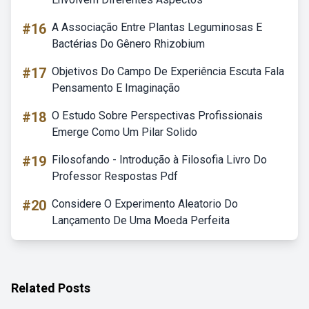
#16
A Associação Entre Plantas Leguminosas E
Bactérias Do Gênero Rhizobium
#17
Objetivos Do Campo De Experiência Escuta Fala
Pensamento E Imaginação
#18
O Estudo Sobre Perspectivas Profissionais
Emerge Como Um Pilar Solido
#19
Filosofando - Introdução à Filosofia Livro Do
Professor Respostas Pdf
#20
Considere O Experimento Aleatorio Do
Lançamento De Uma Moeda Perfeita
Related Posts