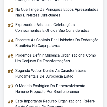
#2
No Que Tange Os Principios Eticos Apresentados
Nas Diretrizes Curriculares
#3
Expressões Artísticas Celebrações
Conhecimentos E Ofícios São Considerados
#4
Encontre As Capitais Das Unidades Da Federação
Brasileira No Caça-palavras
#5
Podemos Definir Mudança Organizacional Como
Um Conjunto De Transformações
#6
Segundo Weber Dentre As Características
Fundamentais De Burocracia Estão
#7
O Modelo Ecológico Do Desenvolvimento
Humano Proposto Por Bronfenbrenner
#8
Este Importante Recurso Organizacional Refere
Se Ao Conjunto De Recursos