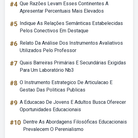
#4
Que Razões Levam Esses Continentes A
Apresentar Percentuais Mais Elevados
#5
Indique As Relações Semânticas Estabelecidas
Pelos Conectivos Em Destaque
#6
Relato Da Análise Dos Instrumentos Avaliativos
Utilizados Pelo Professor
#7
Quais Barreiras Primárias E Secundárias Exigidas
Para Um Laboratório Nb3
#8
O Instrumento Estrategico De Articulacao E
Gestao Das Politicas Publicas
#9
A Educacao De Jovens E Adultos Busca Oferecer
Oportunidades Educacionais
#10
Dentre As Abordagens Filosóficas Educacionais
Prevalecem O Perenialismo