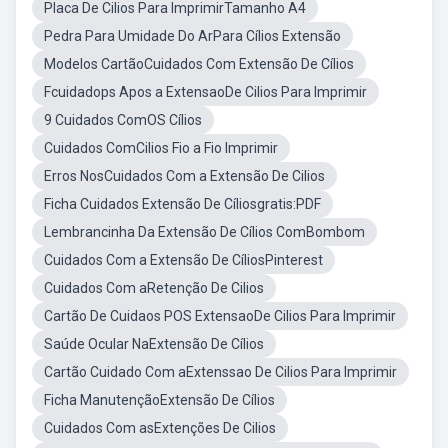
Placa De Cilios Para ImprimirTamanho A4
Pedra Para Umidade Do ArPara Cílios Extensão
Modelos CartãoCuidados Com Extensão De Cílios
Fcuidadops Apos a ExtensaoDe Cilios Para Imprimir
9 Cuidados ComOS Cílios
Cuidados ComCilios Fio a Fio Imprimir
Erros NosCuidados Com a Extensão De Cilios
Ficha Cuidados Extensão De Cíliosgratis:PDF
Lembrancinha Da Extensão De Cílios ComBombom
Cuidados Com a Extensão De CíliosPinterest
Cuidados Com aRetenção De Cilios
Cartão De Cuidaos POS ExtensaoDe Cilios Para Imprimir
Saúde Ocular NaExtensão De Cílios
Cartão Cuidado Com aExtenssao De Cilios Para Imprimir
Ficha ManutençãoExtensão De Cílios
Cuidados Com asExtenções De Cilios