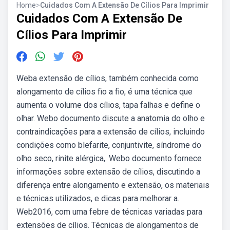
Home
>
Cuidados Com A Extensão De Cílios Para Imprimir
Cuidados Com A Extensão De
Cílios Para Imprimir
Weba extensão de cílios, também conhecida como
alongamento de cílios fio a fio, é uma técnica que
aumenta o volume dos cílios, tapa falhas e define o
olhar. Webo documento discute a anatomia do olho e
contraindicações para a extensão de cílios, incluindo
condições como blefarite, conjuntivite, síndrome do
olho seco, rinite alérgica,. Webo documento fornece
informações sobre extensão de cílios, discutindo a
diferença entre alongamento e extensão, os materiais
e técnicas utilizados, e dicas para melhorar a.
Web2016, com uma febre de técnicas variadas para
extensões de cílios. Técnicas de alongamentos de