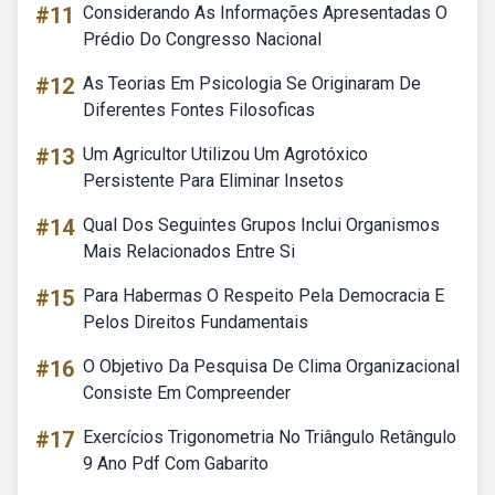
#11
Considerando As Informações Apresentadas O
Prédio Do Congresso Nacional
#12
As Teorias Em Psicologia Se Originaram De
Diferentes Fontes Filosoficas
#13
Um Agricultor Utilizou Um Agrotóxico
Persistente Para Eliminar Insetos
#14
Qual Dos Seguintes Grupos Inclui Organismos
Mais Relacionados Entre Si
#15
Para Habermas O Respeito Pela Democracia E
Pelos Direitos Fundamentais
#16
O Objetivo Da Pesquisa De Clima Organizacional
Consiste Em Compreender
#17
Exercícios Trigonometria No Triângulo Retângulo
9 Ano Pdf Com Gabarito