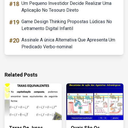
#18
Um Pequeno Investidor Decide Realizar Uma
Aplicação No Tesouro Direto
#19
Game Design Thinking Propostas Lúdicas No
Letramento Digital Infantil
#20
Assinale A única Alternativa Que Apresenta Um
Predicado Verbo-nominal
Related Posts
Taxas De Juros
Quais São Os