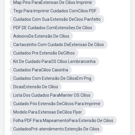
Map Pins ParaExtensao De Cilios Imprimir
Tegs Para Imprimir Cuidados ComCilios PDF
Cuidados Com Sua Extensão DeCíios Panfelto
PDF DE Cuidados ComExtensões De Cilios
AdesivoDe Extensão De Cílios
Cartaozinho Com Cuidado DeExtensao De Cilios
Cuidados Pre Extensão DeCilhos
Kit De Cuidado ParaOS Cílios Lembrancinha
Cuidados ParaCilios Caixinha
Cuidados Com Extensão De CíliosEm Png
DicasExtensão De Cílios
Lista Dos Cuidados ParaManter OS Cílios
Cuidado Pós Extensão DeCilicos Para Imprimir
Modelo Para Extensao DeCilios Flyer
Folha PDF Para MapeamentoPara Extensão De Cilios
CuidadosPré-atendimento Estenção De Cilios