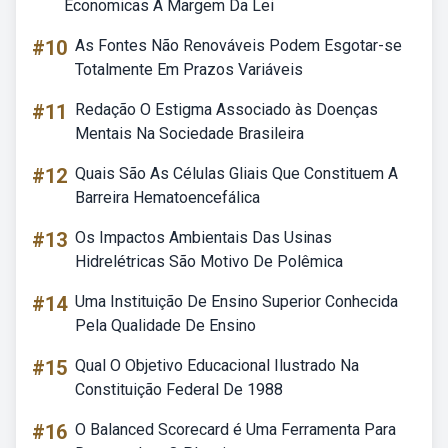
Economicas A Margem Da Lei
#10
As Fontes Não Renováveis Podem Esgotar-se
Totalmente Em Prazos Variáveis
#11
Redação O Estigma Associado às Doenças
Mentais Na Sociedade Brasileira
#12
Quais São As Células Gliais Que Constituem A
Barreira Hematoencefálica
#13
Os Impactos Ambientais Das Usinas
Hidrelétricas São Motivo De Polêmica
#14
Uma Instituição De Ensino Superior Conhecida
Pela Qualidade De Ensino
#15
Qual O Objetivo Educacional Ilustrado Na
Constituição Federal De 1988
#16
O Balanced Scorecard é Uma Ferramenta Para