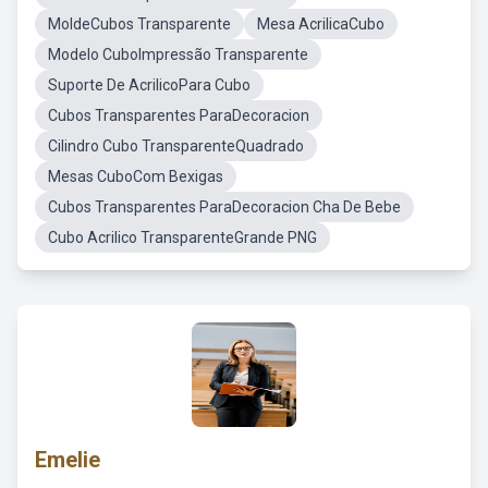
MoldeCubos Transparente
Mesa AcrilicaCubo
Modelo CuboImpressão Transparente
Suporte De AcrilicoPara Cubo
Cubos Transparentes ParaDecoracion
Cilindro Cubo TransparenteQuadrado
Mesas CuboCom Bexigas
Cubos Transparentes ParaDecoracion Cha De Bebe
Cubo Acrilico TransparenteGrande PNG
Emelie