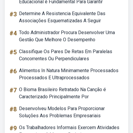
Educacional é Fundamental Para Garantir
#3
Determine A Resistencia Equivalente Das
Associações Esquematizadas A Seguir
#4
Todo Administrador Procura Desenvolver Uma
Gestão Que Melhore O Desempenho
#5
Classifique Os Pares De Retas Em Paralelas
Concorrentes Ou Perpendiculares
#6
Alimentos In Natura Minimamente Processados
Processados E Ultraprocessados
#7
O Bioma Brasileiro Retratado Na Canção é
Caracterizado Principalmente Por
#8
Desenvolveu Modelos Para Proporcionar
Soluções Aos Problemas Empresariais
#9
Os Trabalhadores Informais Exercem Atividades