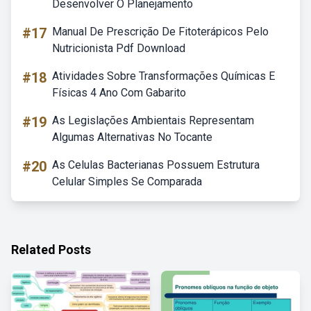
Desenvolver O Planejamento
#17
Manual De Prescrição De Fitoterápicos Pelo
Nutricionista Pdf Download
#18
Atividades Sobre Transformações Químicas E
Físicas 4 Ano Com Gabarito
#19
As Legislações Ambientais Representam
Algumas Alternativas No Tocante
#20
As Celulas Bacterianas Possuem Estrutura
Celular Simples Se Comparada
Related Posts