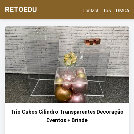
RETOEDU
Contact
Tos
DMCA
Trio Cubos Cilindro Transparentes Decoração
Eventos + Brinde