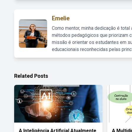
Emelie
Como mentor, minha dedicação é total
métodos pedagógicos que priorizam co
missão é orientar os estudantes em su
educacionais reconhecidas pelas princ
Related Posts
A Inteligência Artificial Atualmente
A Multid