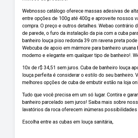
Webnosso catálogo oferece massas adesivas de alta q
entre opções de 100g até 400g e aproveite nossos va
compra. O preço e outros detalhes. Webao contrário 
de parede, o furo da instalação da pia com a cuba par
banheiro louça piso redonda 39 cm ravena preta pode 
Webcuba de apoio em mármore para banheiro uruana br
moderno e elegante em qualquer tipo de banheiro!. Web
10x de r$ 34,51 sem juros. Cuba de banheiro louça ap
louça perfeita é considerar o estilo do seu banheiro.
melhores opções de cuba de embutir estão na loja onl
Tudo que você precisa em um só lugar. Contira e garan
banheiro parcelado sem juros! Saiba mais sobre nos
lavatórios da roca oferecem inúmeras possibilidades
Escolha entre as cubas em louça sanitária,.