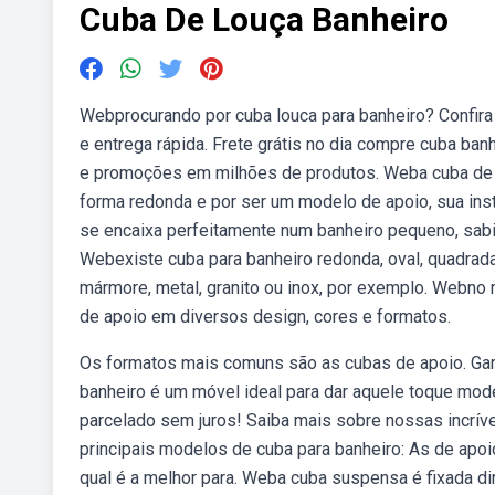
Cuba De Louça Banheiro
Webprocurando por cuba louca para banheiro? Confira
e entrega rápida. Frete grátis no dia compre cuba ban
e promoções em milhões de produtos. Weba cuba de b
forma redonda e por ser um modelo de apoio, sua in
se encaixa perfeitamente num banheiro pequeno, sabi
Webexiste cuba para banheiro redonda, oval, quadrada 
mármore, metal, granito ou inox, por exemplo. Webno
de apoio em diversos design, cores e formatos.
Os formatos mais comuns são as cubas de apoio. Gara
banheiro é um móvel ideal para dar aquele toque mode
parcelado sem juros! Saiba mais sobre nossas incrí
principais modelos de cuba para banheiro: As de apoi
qual é a melhor para. Weba cuba suspensa é fixada d