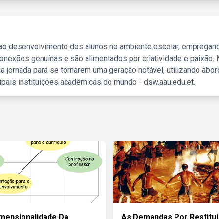
 ao desenvolvimento dos alunos no ambiente escolar, empregan
nexões genuínas e são alimentados por criatividade e paixão. 
a jornada para se tornarem uma geração notável, utilizando abo
ipais instituições acadêmicas do mundo - dsw.aau.edu.et.
imensionalidade Da
As Demandas Por Restitu