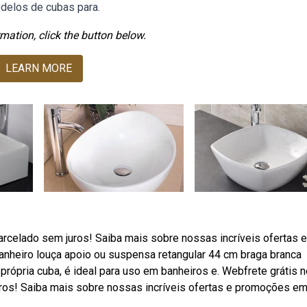
delos de cubas para.
mation, click the button below.
LEARN MORE
parcelado sem juros! Saiba mais sobre nossas incríveis ofertas e
heiro louça apoio ou suspensa retangular 44 cm braga branca
própria cuba, é ideal para uso em banheiros e. Webfrete grátis n
ros! Saiba mais sobre nossas incríveis ofertas e promoções e