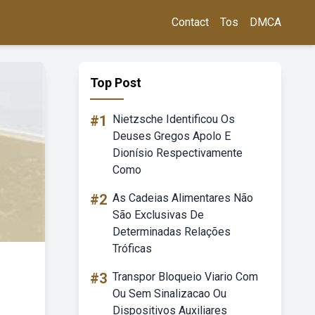
Contact
Tos
DMCA
Top Post
#1
Nietzsche Identificou Os
Deuses Gregos Apolo E
Dionísio Respectivamente
Como
#2
As Cadeias Alimentares Não
São Exclusivas De
Determinadas Relações
Tróficas
#3
Transpor Bloqueio Viario Com
Ou Sem Sinalizacao Ou
Dispositivos Auxiliares