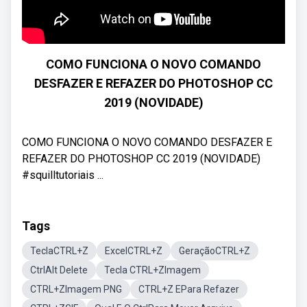
COMO FUNCIONA O NOVO COMANDO
DESFAZER E REFAZER DO PHOTOSHOP CC
2019 (NOVIDADE)
COMO FUNCIONA O NOVO COMANDO DESFAZER E
REFAZER DO PHOTOSHOP CC 2019 (NOVIDADE)
#squilltutoriais ...
Tags
TeclaCTRL+Z
ExcelCTRL+Z
GeraçãoCTRL+Z
CtrlAlt Delete
Tecla CTRL+ZImagem
CTRL+ZImagem PNG
CTRL+Z EPara Refazer