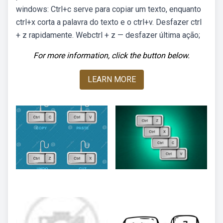
windows: Ctrl+c serve para copiar um texto, enquanto
ctrl+x corta a palavra do texto e o ctrl+v. Desfazer ctrl
+ z rapidamente. Webctrl + z — desfazer última ação;
For more information, click the button below.
LEARN MORE