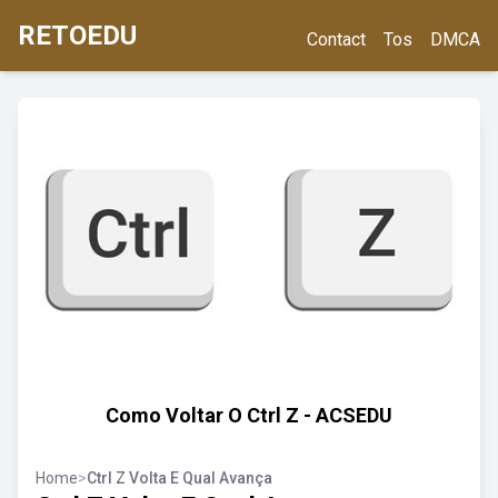
RETOEDU
Contact
Tos
DMCA
Como Voltar O Ctrl Z - ACSEDU
Home
>
Ctrl Z Volta E Qual Avança