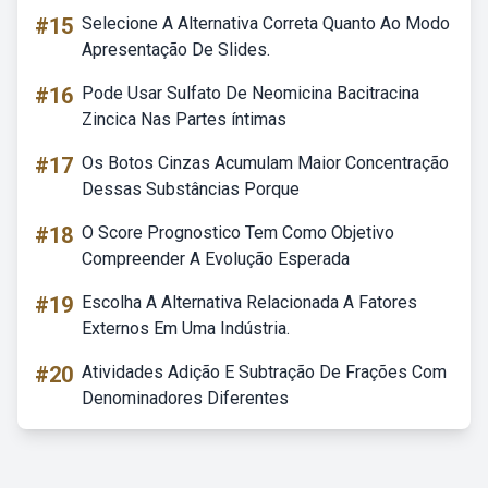
#15
Selecione A Alternativa Correta Quanto Ao Modo
Apresentação De Slides.
#16
Pode Usar Sulfato De Neomicina Bacitracina
Zincica Nas Partes íntimas
#17
Os Botos Cinzas Acumulam Maior Concentração
Dessas Substâncias Porque
#18
O Score Prognostico Tem Como Objetivo
Compreender A Evolução Esperada
#19
Escolha A Alternativa Relacionada A Fatores
Externos Em Uma Indústria.
#20
Atividades Adição E Subtração De Frações Com
Denominadores Diferentes