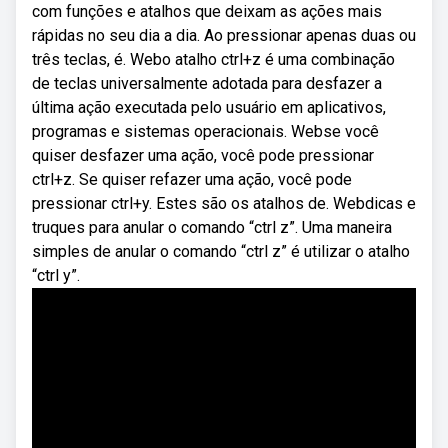
com funções e atalhos que deixam as ações mais
rápidas no seu dia a dia. Ao pressionar apenas duas ou
três teclas, é. Webo atalho ctrl+z é uma combinação
de teclas universalmente adotada para desfazer a
última ação executada pelo usuário em aplicativos,
programas e sistemas operacionais. Webse você
quiser desfazer uma ação, você pode pressionar
ctrl+z. Se quiser refazer uma ação, você pode
pressionar ctrl+y. Estes são os atalhos de. Webdicas e
truques para anular o comando “ctrl z”. Uma maneira
simples de anular o comando “ctrl z” é utilizar o atalho
“ctrl y”.