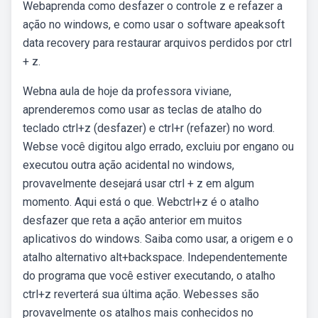
Webaprenda como desfazer o controle z e refazer a
ação no windows, e como usar o software apeaksoft
data recovery para restaurar arquivos perdidos por ctrl
+ z.
Webna aula de hoje da professora viviane,
aprenderemos como usar as teclas de atalho do
teclado ctrl+z (desfazer) e ctrl+r (refazer) no word.
Webse você digitou algo errado, excluiu por engano ou
executou outra ação acidental no windows,
provavelmente desejará usar ctrl + z em algum
momento. Aqui está o que. Webctrl+z é o atalho
desfazer que reta a ação anterior em muitos
aplicativos do windows. Saiba como usar, a origem e o
atalho alternativo alt+backspace. Independentemente
do programa que você estiver executando, o atalho
ctrl+z reverterá sua última ação. Webesses são
provavelmente os atalhos mais conhecidos no