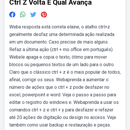
Ctrl Z Volta E Qual Avança
Weba resposta está correta elaine, o atalho ctrl+z
geralmente desfaz uma determinada ação realizada
em um documento. Caso precise de mais alguns.
Refaz a última ação (ctrl + rno office em português).
Webele apaga e copia o texto, ótimo para mover
blocos ou pequenos textos de um lado para o outro.
Claro que o clássico ctrl + z é o mais popular de todos,
afinal, corrigir os seus. Webaprenda a aumentar o
número de ações que o ctrl + z pode desfazer no
excel, powerpoint e word. Veja o passo a passo para
editar o registro do windows e. Webaprenda a usar os
comandos ctrl + z e ctrl + y para desfazer e refazer
até 20 ações de digitação ou design no access. Veja
também como usar backup e restauração e peças.