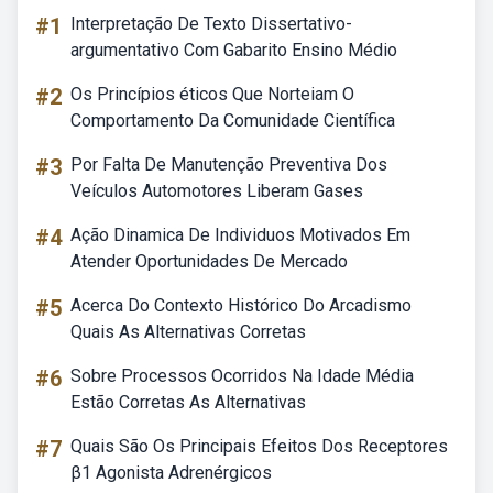
#1
Interpretação De Texto Dissertativo-
argumentativo Com Gabarito Ensino Médio
#2
Os Princípios éticos Que Norteiam O
Comportamento Da Comunidade Científica
#3
Por Falta De Manutenção Preventiva Dos
Veículos Automotores Liberam Gases
#4
Ação Dinamica De Individuos Motivados Em
Atender Oportunidades De Mercado
#5
Acerca Do Contexto Histórico Do Arcadismo
Quais As Alternativas Corretas
#6
Sobre Processos Ocorridos Na Idade Média
Estão Corretas As Alternativas
#7
Quais São Os Principais Efeitos Dos Receptores
β1 Agonista Adrenérgicos