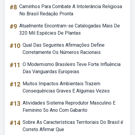
#8
Caminhos Para Combate A Intolerância Religiosa
No Brasil Redação Pronta
#9
Atualmente Encontram-se Catalogadas Mais De
320 Mil Espécies De Plantas
#10
Qual Das Seguintes Afirmações Define
Corretamente Os Números Racionais
#11
O Modernismo Brasileiro Teve Forte Influência
Das Vanguardas Europeias
#12
Muitos Impactos Ambientais Trazem
Consequências Graves E Algumas Vezes
#13
Atividades Sistema Reprodutor Masculino E
Feminino 5o Ano Com Gabarito
#14
Sobre As Características Territoriais Do Brasil é
Correto Afirmar Que