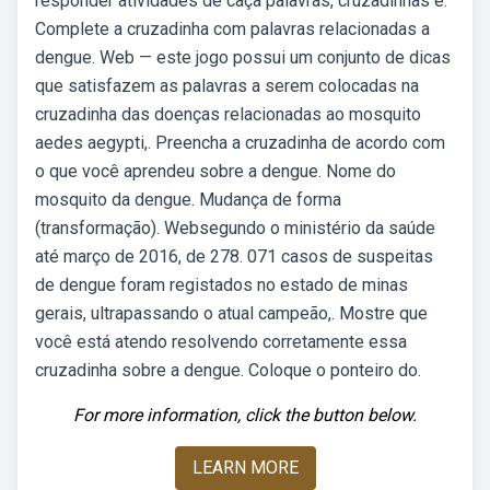
responder atividades de caça palavras, cruzadinhas e.
Complete a cruzadinha com palavras relacionadas a
dengue. Web — este jogo possui um conjunto de dicas
que satisfazem as palavras a serem colocadas na
cruzadinha das doenças relacionadas ao mosquito
aedes aegypti,. Preencha a cruzadinha de acordo com
o que você aprendeu sobre a dengue. Nome do
mosquito da dengue. Mudança de forma
(transformação). Websegundo o ministério da saúde
até março de 2016, de 278. 071 casos de suspeitas
de dengue foram registados no estado de minas
gerais, ultrapassando o atual campeão,. Mostre que
você está atendo resolvendo corretamente essa
cruzadinha sobre a dengue. Coloque o ponteiro do.
For more information, click the button below.
LEARN MORE