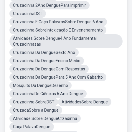
Cruzadinha 2Ano DenguePara Imprimir
CruzadinhaDST
Cruzadinha E Caça PalavrasSobre Dengue 6 Ano
Cruzadinha SobreIntoxicação E Envenenamento
Atividades Sobre Dengue4 Ano Fundamental
Cruzadinhasas
Cruzadinha Da DengueSexto Ano
Cruzadinha Da DengueEnsino Medio
Cruzadinha Da DengueCom Respostas
Cruzadinha Da DenguePara 5 Ano Com Gabarito
Mosquito Da DengueDesenho
CruzadinhaDe Ciências 6 Ano Dengue
Cruzadinha SobreDST
AtividadesSobre Dengue
CruzadaSobre a Dengue
Atividade Sobre DengueCrzadinha
Caça PalavaDengue