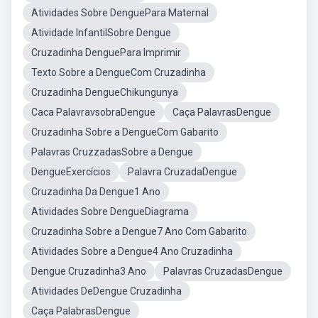
Atividades Sobre DenguePara Maternal
Atividade InfantilSobre Dengue
Cruzadinha DenguePara Imprimir
Texto Sobre a DengueCom Cruzadinha
Cruzadinha DengueChikungunya
Caca PalavravsobraDengue
Caça PalavrasDengue
Cruzadinha Sobre a DengueCom Gabarito
Palavras CruzzadasSobre a Dengue
DengueExercícios
Palavra CruzadaDengue
Cruzadinha Da Dengue1 Ano
Atividades Sobre DengueDiagrama
Cruzadinha Sobre a Dengue7 Ano Com Gabarito
Atividades Sobre a Dengue4 Ano Cruzadinha
Dengue Cruzadinha3 Ano
Palavras CruzadasDengue
Atividades DeDengue Cruzadinha
Caça PalabrasDengue