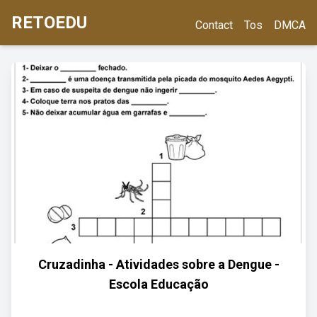
RETOEDU
Contact
Tos
DMCA
Cruzadinha - Atividades sobre a Dengue -
Escola Educação