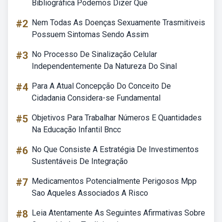
Bibliográfica Podemos Dizer Que
#2
Nem Todas As Doenças Sexuamente Trasmitiveis
Possuem Sintomas Sendo Assim
#3
No Processo De Sinalização Celular
Independentemente Da Natureza Do Sinal
#4
Para A Atual Concepção Do Conceito De
Cidadania Considera-se Fundamental
#5
Objetivos Para Trabalhar Números E Quantidades
Na Educação Infantil Bncc
#6
No Que Consiste A Estratégia De Investimentos
Sustentáveis De Integração
#7
Medicamentos Potencialmente Perigosos Mpp
Sao Aqueles Associados A Risco
#8
Leia Atentamente As Seguintes Afirmativas Sobre