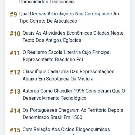
Comunidades Tradicionais
#9
Qual Dessas Articulações Não Corresponde Ao
Tipo Correto De Articulação
#10
Quais As Atividades Econômicas Citadas Neste
Texto Dos Antigos Egípcios
#11
O Realismo Escola Literária Cujo Principal
Representante Brasileiro Foi
#12
Classifique Cada Uma Das Representações
Abaixo Em Substância Ou Mistura
#13
Autores Como Chandler 1995 Consideram Que O
Desenvolvimento Tecnológico
#14
Os Portugueses Chegaram Ao Território Depois
Denominado Brasil Em 1500
#15
Com Relação Aos Ciclos Biogeoquímicos