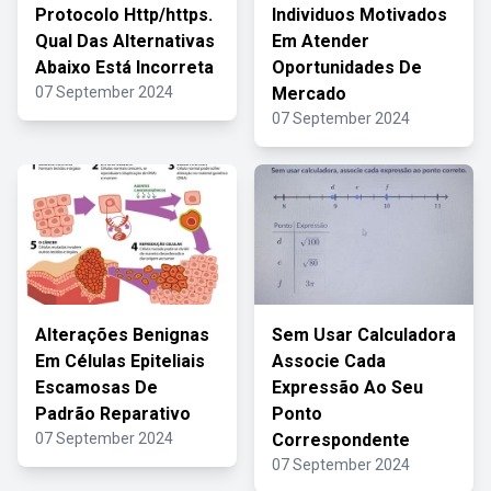
Protocolo Http/https.
Individuos Motivados
Qual Das Alternativas
Em Atender
Abaixo Está Incorreta
Oportunidades De
07 September 2024
Mercado
07 September 2024
Alterações Benignas
Sem Usar Calculadora
Em Células Epiteliais
Associe Cada
Escamosas De
Expressão Ao Seu
Padrão Reparativo
Ponto
07 September 2024
Correspondente
07 September 2024