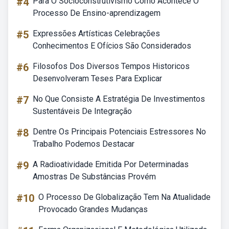
#4
Para O Socioconstrutivismo Como Acontece O
Processo De Ensino-aprendizagem
#5
Expressões Artísticas Celebrações
Conhecimentos E Ofícios São Considerados
#6
Filosofos Dos Diversos Tempos Historicos
Desenvolveram Teses Para Explicar
#7
No Que Consiste A Estratégia De Investimentos
Sustentáveis De Integração
#8
Dentre Os Principais Potenciais Estressores No
Trabalho Podemos Destacar
#9
A Radioatividade Emitida Por Determinadas
Amostras De Substâncias Provém
#10
O Processo De Globalização Tem Na Atualidade
Provocado Grandes Mudanças