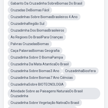
Gabarito Da Cruzadinha SobreBiomas Do Brasil
Cruzadas DeBiomas Fácil
Cruzadinhas Sobre BiomasBrasileiros 4 Ano
CruzadinhaRegião Sul
Cruzadimha Dos BiomasBrasileiros
As Regioes Do BrasilPara Crianças
Palvras CruzadasBiomas
Caça PalavrasBiomas Geografia
Cruzadinha Sobre O BiomaPampa
Cruzadinha Da Mata AtanticaDo Brasil
Cruzadinha Sobre Biomas3 Ano
CruzadinhaBiosfera
Cruzadinha Sobre Biomas7 Ano Ciências
CruzadinhaSobre BIOTECNOLOGIA
Atividade Sobre as Paisagens NaturaisDo Brasil
Cruzadinha
Cruzadinha Sobre Vegetação NativaDo Brasil