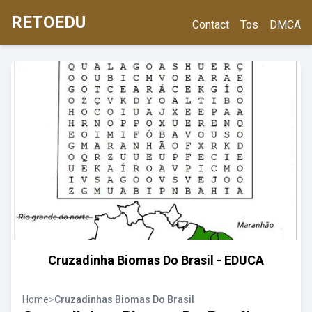
RETOEDU
Contact
Tos
DMCA
Cruzadinha Biomas Do Brasil - EDUCA
Home
>
Cruzadinhas Biomas Do Brasil