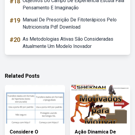
#18
Objetivos Do Campo De Experiência Escuta Fala
Pensamento E Imaginação
#19
Manual De Prescrição De Fitoterápicos Pelo
Nutricionista Pdf Download
#20
As Metodologias Ativas São Consideradas
Atualmente Um Modelo Inovador
Related Posts
Considere O
Ação Dinamica De