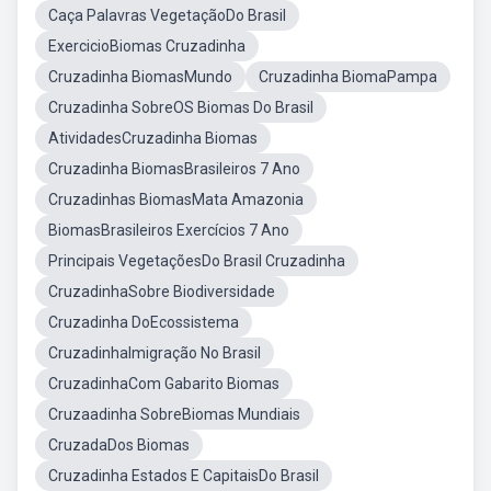
Caça Palavras VegetaçãoDo Brasil
ExercicioBiomas Cruzadinha
Cruzadinha BiomasMundo
Cruzadinha BiomaPampa
Cruzadinha SobreOS Biomas Do Brasil
AtividadesCruzadinha Biomas
Cruzadinha BiomasBrasileiros 7 Ano
Cruzadinhas BiomasMata Amazonia
BiomasBrasileiros Exercícios 7 Ano
Principais VegetaçõesDo Brasil Cruzadinha
CruzadinhaSobre Biodiversidade
Cruzadinha DoEcossistema
CruzadinhaImigração No Brasil
CruzadinhaCom Gabarito Biomas
Cruzaadinha SobreBiomas Mundiais
CruzadaDos Biomas
Cruzadinha Estados E CapitaisDo Brasil