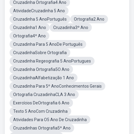
Cruzadinha Ortografia4 Ano
AtividadeCruzadinha 5 Ano
Cruzadinha 5 AnoPortuguês
Ortografia2 Ano
Cruzadinha1 Ano
Cruzadinha3º Ano
Ortografia4º Ano
Cruzadinha Para 5 AnoDe Português
CruzadinhaSobre Ortografia
Cruzadinha Regeografia 5 AnoPortugues
Cruzadinha Ortografia5O Ano
CruzadinhaAlfabetização 1 Ano
Cruzadinha Para 5º AnoConhecimentos Gerais
Ortografia CruzadinhaCLA 3 Ano
Exercícios DeOrtografia 6 Ano
Texto 5 AnoCom Cruzadinha
Atividades Para O5 Ano De Cruzadinha
Cruzadinhas Ortografia5º Ano