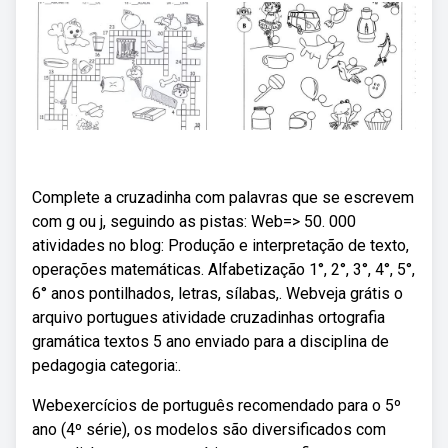
Complete a cruzadinha com palavras que se escrevem
com g ou j, seguindo as pistas: Web=> 50. 000
atividades no blog: Produção e interpretação de texto,
operações matemáticas. Alfabetização 1°, 2°, 3°, 4°, 5°,
6° anos pontilhados, letras, sílabas,. Webveja grátis o
arquivo portugues atividade cruzadinhas ortografia
gramática textos 5 ano enviado para a disciplina de
pedagogia categoria:.
Webexercícios de português recomendado para o 5º
ano (4º série), os modelos são diversificados com