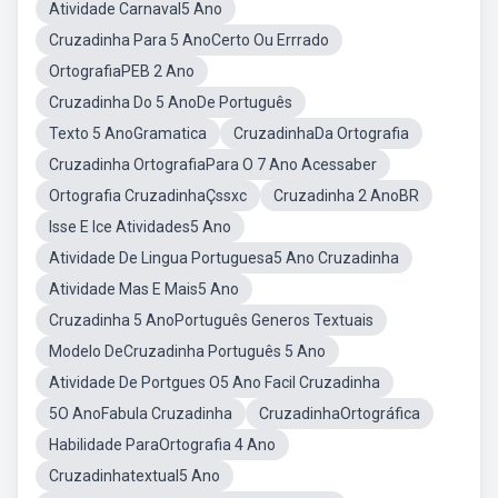
Atividade Carnaval5 Ano
Cruzadinha Para 5 AnoCerto Ou Errrado
OrtografiaPEB 2 Ano
Cruzadinha Do 5 AnoDe Português
Texto 5 AnoGramatica
CruzadinhaDa Ortografia
Cruzadinha OrtografiaPara O 7 Ano Acessaber
Ortografia CruzadinhaÇssxc
Cruzadinha 2 AnoBR
Isse E Ice Atividades5 Ano
Atividade De Lingua Portuguesa5 Ano Cruzadinha
Atividade Mas E Mais5 Ano
Cruzadinha 5 AnoPortuguês Generos Textuais
Modelo DeCruzadinha Português 5 Ano
Atividade De Portgues O5 Ano Facil Cruzadinha
5O AnoFabula Cruzadinha
CruzadinhaOrtográfica
Habilidade ParaOrtografia 4 Ano
Cruzadinhatextual5 Ano