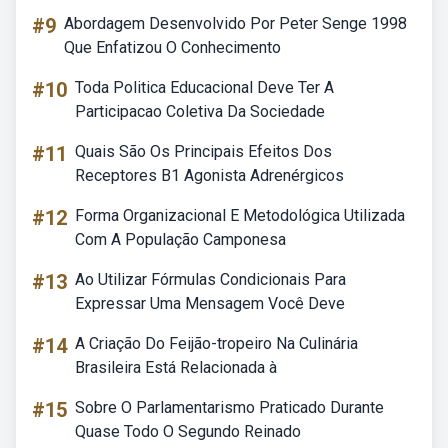
#9
Abordagem Desenvolvido Por Peter Senge 1998
Que Enfatizou O Conhecimento
#10
Toda Politica Educacional Deve Ter A
Participacao Coletiva Da Sociedade
#11
Quais São Os Principais Efeitos Dos
Receptores B1 Agonista Adrenérgicos
#12
Forma Organizacional E Metodológica Utilizada
Com A População Camponesa
#13
Ao Utilizar Fórmulas Condicionais Para
Expressar Uma Mensagem Você Deve
#14
A Criação Do Feijão-tropeiro Na Culinária
Brasileira Está Relacionada à
#15
Sobre O Parlamentarismo Praticado Durante
Quase Todo O Segundo Reinado