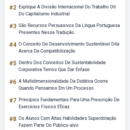
#2
Explique A Divisão Internacional Do Trabalho Dit
Do Capitalismo Industrial
#3
São Recursos Persuasivos Da Língua Portuguesa
Presentes Nessa Tradução...
#4
O Conceito De Desenvolvimento Sustentável Dita
Acerca Da Compatibilização
#5
Dentro Dos Conceitos De Sustentabilidade
Corporativa Temos Que Dar Enfase
#6
A Multidimensionalidade Da Didática Ocorre
Quando Pensamos Em Um Processo
#7
Princípios Fundamentais Para Uma Prescrição De
Exercícios Físicos Eficaz
#8
Os Alunos Com Altas Habilidades Superdotação
Fazem Parte Do Público-alvo