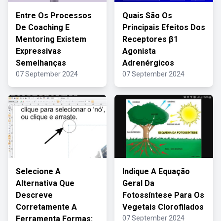
Entre Os Processos
Quais São Os
De Coaching E
Principais Efeitos Dos
Mentoring Existem
Receptores β1
Expressivas
Agonista
Semelhanças
Adrenérgicos
07 September 2024
07 September 2024
Selecione A
Indique A Equação
Alternativa Que
Geral Da
Descreve
Fotossíntese Para Os
Corretamente A
Vegetais Clorofilados
Ferramenta Formas:
07 September 2024