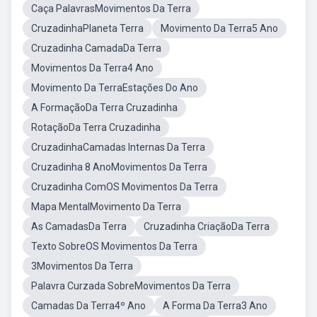
Caça PalavrasMovimentos Da Terra
CruzadinhaPlaneta Terra
Movimento Da Terra5 Ano
Cruzadinha CamadaDa Terra
Movimentos Da Terra4 Ano
Movimento Da TerraEstações Do Ano
A FormaçãoDa Terra Cruzadinha
RotaçãoDa Terra Cruzadinha
CruzadinhaCamadas Internas Da Terra
Cruzadinha 8 AnoMovimentos Da Terra
Cruzadinha ComOS Movimentos Da Terra
Mapa MentalMovimento Da Terra
As CamadasDa Terra
Cruzadinha CriaçãoDa Terra
Texto SobreOS Movimentos Da Terra
3Movimentos Da Terra
Palavra Curzada SobreMovimentos Da Terra
Camadas Da Terra4º Ano
A Forma Da Terra3 Ano