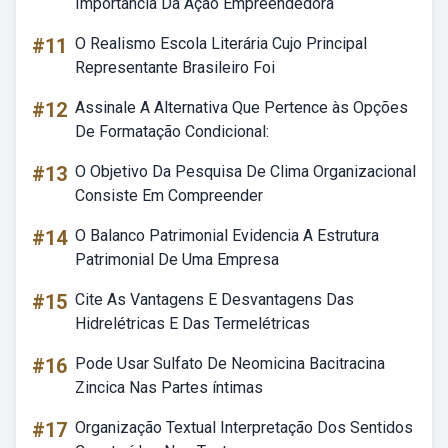
Importância Da Ação Empreendedora
#11
O Realismo Escola Literária Cujo Principal
Representante Brasileiro Foi
#12
Assinale A Alternativa Que Pertence às Opções
De Formatação Condicional:
#13
O Objetivo Da Pesquisa De Clima Organizacional
Consiste Em Compreender
#14
O Balanco Patrimonial Evidencia A Estrutura
Patrimonial De Uma Empresa
#15
Cite As Vantagens E Desvantagens Das
Hidrelétricas E Das Termelétricas
#16
Pode Usar Sulfato De Neomicina Bacitracina
Zincica Nas Partes íntimas
#17
Organização Textual Interpretação Dos Sentidos