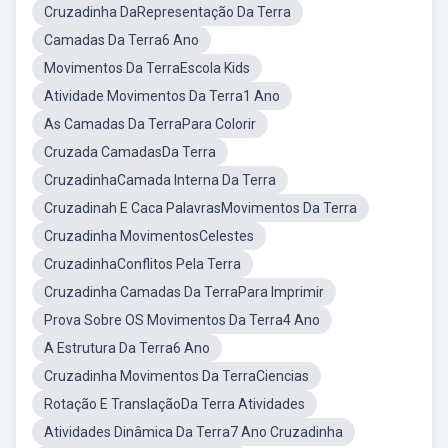
Cruzadinha DaRepresentação Da Terra
Camadas Da Terra6 Ano
Movimentos Da TerraEscola Kids
Atividade Movimentos Da Terra1 Ano
As Camadas Da TerraPara Colorir
Cruzada CamadasDa Terra
CruzadinhaCamada Interna Da Terra
Cruzadinah E Caca PalavrasMovimentos Da Terra
Cruzadinha MovimentosCelestes
CruzadinhaConflitos Pela Terra
Cruzadinha Camadas Da TerraPara Imprimir
Prova Sobre OS Movimentos Da Terra4 Ano
A Estrutura Da Terra6 Ano
Cruzadinha Movimentos Da TerraCiencias
Rotação E TranslaçãoDa Terra Atividades
Atividades Dinâmica Da Terra7 Ano Cruzadinha