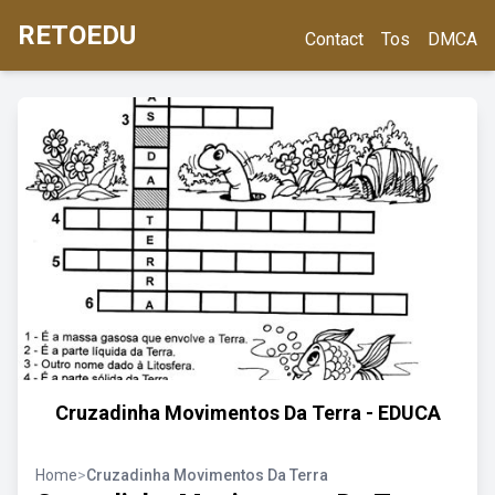
RETOEDU
Contact
Tos
DMCA
Cruzadinha Movimentos Da Terra - EDUCA
Home
>
Cruzadinha Movimentos Da Terra