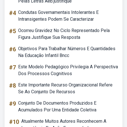
Pelas Letras Aeb.justifique
#4
Condutas Governamentais Intolerantes E
Intransigentes Podem Se Caracterizar
#5
Ocorreu Gravidez No Ciclo Representado Pela
Figura Justifique Sua Resposta
#6
Objetivos Para Trabalhar Números E Quantidades
Na Educação Infantil Bncc
#7
Este Modelo Pedagógico Privilegia A Perspectiva
Dos Processos Cognitivos
#8
Este Importante Recurso Organizacional Refere
Se Ao Conjunto De Recursos
#9
Conjunto De Documentos Produzidos E
Acumulados Por Uma Entidade Coletiva
#10
Atualmente Muitos Autores Reconhecem A