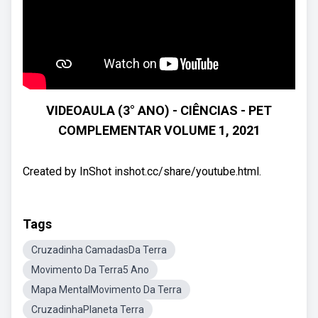
VIDEOAULA (3° ANO) - CIÊNCIAS - PET
COMPLEMENTAR VOLUME 1, 2021
Created by InShot inshot.cc/share/youtube.html.
Tags
Cruzadinha CamadasDa Terra
Movimento Da Terra5 Ano
Mapa MentalMovimento Da Terra
CruzadinhaPlaneta Terra