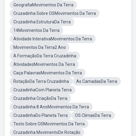
GeografiaMovimentos Da Terra
Cruzadinha Sobre OSMovimentos Da Terra
Cruzadinha EstruturaDa Terra
14Movimentos Da Terra
Atividade InterativaMovimentos Da Terra
Movimentos Da Terra2 Ano
A FormaçãoDa Terra Cruzadinha
AtividadesMovimentos Da Terra
Caça PalavrasMovimentos Da Terra
RotaçãoDa Terra Cruzadinha
As CamadasDa Terra
CruzadinhaCom Planeta Terra
Cruzadinha CriaçãoDa Terra
Cruzadinha 8 AnoMovimentos Da Terra
CruzadinhaDo Planeta Terra
OS ClimasDa Terra
Texto Sobre OSMovimentos Da Terra
Cruzadinha MovimentoDe Rotação