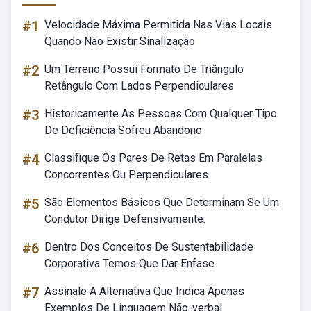
#1
Velocidade Máxima Permitida Nas Vias Locais
Quando Não Existir Sinalização
#2
Um Terreno Possui Formato De Triângulo
Retângulo Com Lados Perpendiculares
#3
Historicamente As Pessoas Com Qualquer Tipo
De Deficiência Sofreu Abandono
#4
Classifique Os Pares De Retas Em Paralelas
Concorrentes Ou Perpendiculares
#5
São Elementos Básicos Que Determinam Se Um
Condutor Dirige Defensivamente:
#6
Dentro Dos Conceitos De Sustentabilidade
Corporativa Temos Que Dar Enfase
#7
Assinale A Alternativa Que Indica Apenas
Exemplos De Linguagem Não-verbal