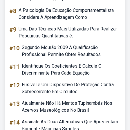
#8
A Psicologia Da Educação Comportamentalista
Considera A Aprendizagem Como
#9
Uma Das Técnicas Mais Utilizadas Para Realizar
Pesquisas Quantitativas é:
#10
Segundo Mourão 2009 A Qualificação
Profissional Permite Obter Resultados
#11
Identifique Os Coeficientes E Calcule O
Discriminante Para Cada Equação
#12
Fusível é Um Dispositivo De Proteção Contra
Sobrecorrente Em Circuitos
#13
Atualmente Não Há Mantos Tupinambás Nos
Acervos Museológicos No Brasil
#14
Assinale As Duas Alternativas Que Apresentam
Somente Máquinas Simples.