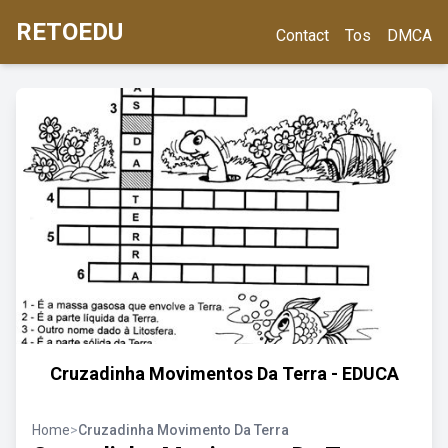
RETOEDU
Contact
Tos
DMCA
Cruzadinha Movimentos Da Terra - EDUCA
Home
>
Cruzadinha Movimento Da Terra