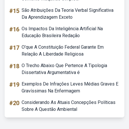
#15
São Atribuições Da Teoria Verbal Significativa
Da Aprendizagem Exceto
#16
Os Impactos Da Inteligência Artificial Na
Educação Brasileira Redação
#17
O'que A Constituição Federal Garante Em
Relação A Liberdade Religiosa
#18
O Trecho Abaixo Que Pertence A Tipologia
Dissertativa Argumentativa é
#19
Exemplos De Infrações Leves Médias Graves E
Gravíssimas Na Enfermagem
#20
Considerando As Atuais Concepções Políticas
Sobre A Questão Ambiental