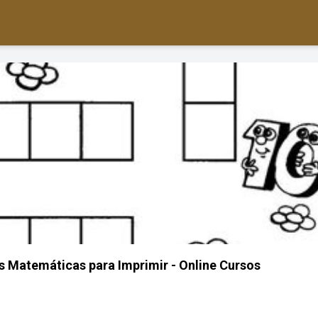
 Matemáticas para Imprimir - Online Cursos