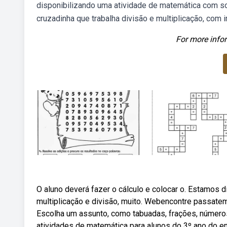
disponibilizando uma atividade de matemática com so
cruzadinha que trabalha divisão e multiplicação, com 
For more infor
O aluno deverá fazer o cálculo e colocar o. Estamos 
multiplicação e divisão, muito. Webencontre passatem
Escolha um assunto, como tabuadas, frações, número
atividades de matemática para alunos do 3º ano do ens