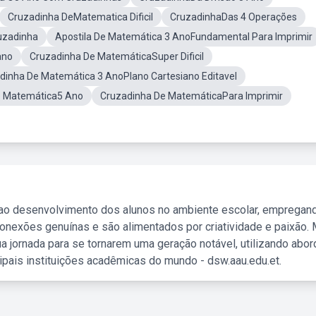
Cruzadinha DeMatematica Dificil
CruzadinhaDas 4 Operações
ruzadinha
Apostila De Matemática 3 AnoFundamental Para Imprimir
ano
Cruzadinha De MatemáticaSuper Dificil
dinha De Matemática 3 AnoPlano Cartesiano Editavel
e Matemática5 Ano
Cruzadinha De MatemáticaPara Imprimir
 ao desenvolvimento dos alunos no ambiente escolar, empregan
nexões genuínas e são alimentados por criatividade e paixão. 
a jornada para se tornarem uma geração notável, utilizando abo
ipais instituições acadêmicas do mundo - dsw.aau.edu.et.