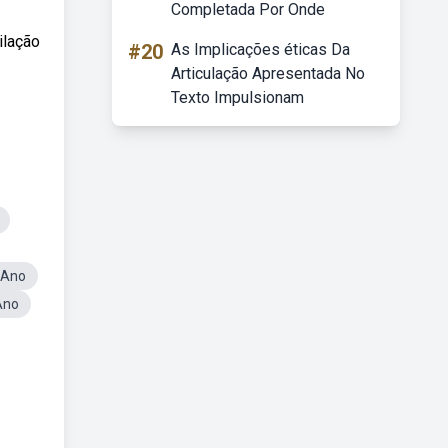
Completada Por Onde
ilação
#20
As Implicações éticas Da
Articulação Apresentada No
Texto Impulsionam
 Ano
Ano