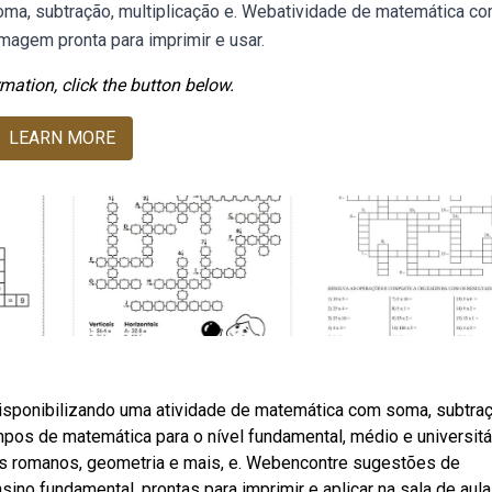
ma, subtração, multiplicação e. Webatividade de matemática c
imagem pronta para imprimir e usar.
mation, click the button below.
LEARN MORE
disponibilizando uma atividade de matemática com soma, subtraç
pos de matemática para o nível fundamental, médio e universitár
s romanos, geometria e mais, e. Webencontre sugestões de
ino fundamental, prontas para imprimir e aplicar na sala de aula