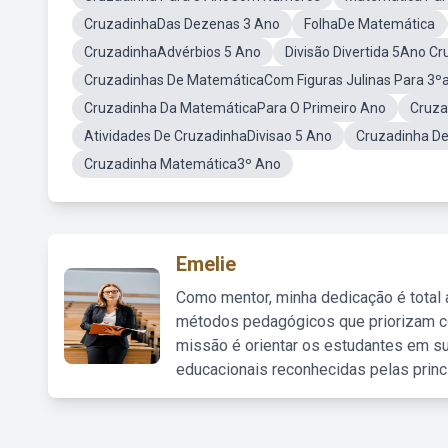
CruzadinhaDas Dezenas 3 Ano
FolhaDe Matemática
CruzadinhaAdvérbios 5 Ano
Divisão Divertida 5Ano C
Cruzadinhas De MatemáticaCom Figuras Julinas Para 3º
Cruzadinha Da MatemáticaPara O Primeiro Ano
Cruza
Atividades De CruzadinhaDivisao 5 Ano
Cruzadinha D
Cruzadinha Matemática3º Ano
Emelie
Como mentor, minha dedicação é total
métodos pedagógicos que priorizam co
missão é orientar os estudantes em su
educacionais reconhecidas pelas princ