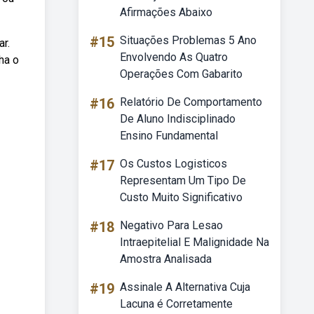
Afirmações Abaixo
#15
Situações Problemas 5 Ano
r.
Envolvendo As Quatro
ha o
Operações Com Gabarito
#16
Relatório De Comportamento
De Aluno Indisciplinado
Ensino Fundamental
#17
Os Custos Logisticos
Representam Um Tipo De
Custo Muito Significativo
#18
Negativo Para Lesao
Intraepitelial E Malignidade Na
Amostra Analisada
#19
Assinale A Alternativa Cuja
Lacuna é Corretamente