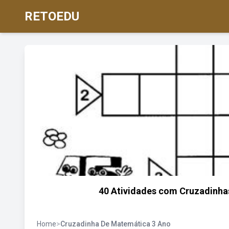
RETOEDU
40 Atividades com Cruzadinhas
Home
>
Cruzadinha De Matemática 3 Ano