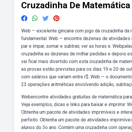
Cruzadinha De Matemática
Web — excelente gincana com jogo da cruzadinha da ma
fundamental. Web — encontre dezenas de atividades de
par e impar, somar e subtrair, ver as horas e. Webpal
cruzadinha as dezenas de milhar pedidas e depois e
vai ficar mais divertido com esta cruzadinha de mate
as provas estão previstas para os dias 19 e 20 de ou
com salários que variam entre r$. Web — o document
23 operações aritméticas envolvendo adição, subtraçã
Webencontre atividades gratuitas de matemática para
Veja exemplos, dicas e links para baixar e imprimir. W
Obtenha um pacote de atividades imprimíveis e interat
perfeito. Obtenha um pacote de atividades imprimíve
alunos do 3o ano. Contém uma cruzadinha com opera