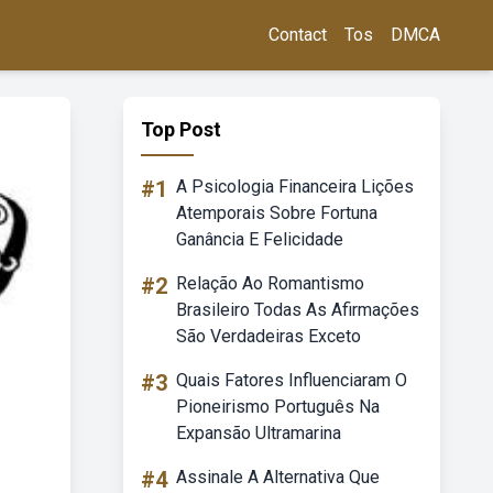
Contact
Tos
DMCA
Top Post
#1
A Psicologia Financeira Lições
Atemporais Sobre Fortuna
Ganância E Felicidade
#2
Relação Ao Romantismo
Brasileiro Todas As Afirmações
São Verdadeiras Exceto
#3
Quais Fatores Influenciaram O
Pioneirismo Português Na
Expansão Ultramarina
#4
Assinale A Alternativa Que