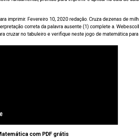
a imprimir. Fevereiro 10, 2020 redação. Cruza dezenas de milha
rpretação correta da palavra ausente (1) complete a. Webescol
a cruzar no tabuleiro e verifique neste jogo de matemática para
Matemática com PDF grátis