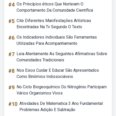
#4
Os Princípios éticos Que Norteiam O
Comportamento Da Comunidade Científica
#5
Cite Diferentes Manifestações Artísticas
Encontradas Na Tv Segundo O Texto
#6
Os Indicadores Individuais São Ferramentas
Utilizadas Para Acompanhamento
#7
Leia Atentamente As Seguintes Afirmativas Sobre
Comunidades Tradicionais
#8
Nos Eixos Cuidar E Educar São Apresentados
Como Binômios Indissociáveis
#9
No Ciclo Biogeoquímico Do Nitrogênio Participam
Vários Organismos Vivos
#10
Atividades De Matematica 3 Ano Fundamental
Problemas Adição E Subtração