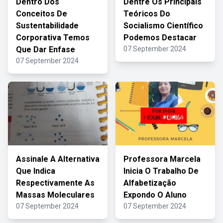
Dentro Dos
Dentre Os Principais
Conceitos De
Teóricos Do
Sustentabilidade
Socialismo Científico
Corporativa Temos
Podemos Destacar
Que Dar Enfase
07 September 2024
07 September 2024
Assinale A Alternativa
Professora Marcela
Que Indica
Inicia O Trabalho De
Respectivamente As
Alfabetização
Massas Moleculares
Expondo O Aluno
07 September 2024
07 September 2024