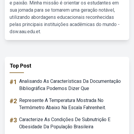
e paixão. Minha missão é orientar os estudantes em
sua jornada para se tornarem uma geração notável,
utilizando abordagens educacionais reconhecidas
pelas principais instituições acadêmicas do mundo -
dsw.aau.edu.et.
Top Post
#1
Analisando As Características Da Documentação
Bibliográfica Podemos Dizer Que
#2
Represente A Temperatura Mostrada No
Termômetro Abaixo Na Escala Fahrenheit.
#3
Caracterize As Condições De Subnutrição E
Obesidade Da População Brasileira