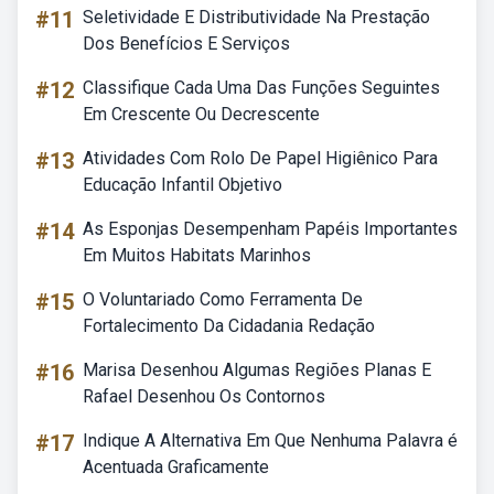
#11
Seletividade E Distributividade Na Prestação
Dos Benefícios E Serviços
#12
Classifique Cada Uma Das Funções Seguintes
Em Crescente Ou Decrescente
#13
Atividades Com Rolo De Papel Higiênico Para
Educação Infantil Objetivo
#14
As Esponjas Desempenham Papéis Importantes
Em Muitos Habitats Marinhos
#15
O Voluntariado Como Ferramenta De
Fortalecimento Da Cidadania Redação
#16
Marisa Desenhou Algumas Regiões Planas E
Rafael Desenhou Os Contornos
#17
Indique A Alternativa Em Que Nenhuma Palavra é
Acentuada Graficamente