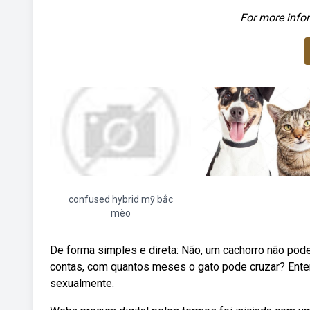
For more infor
confused hybrid mỹ bắc
mèo
De forma simples e direta: Não, um cachorro não pode
contas, com quantos meses o gato pode cruzar? Enten
sexualmente.