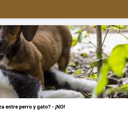
za entre perro y gato? - ¡NO!