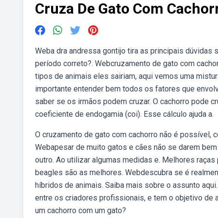
Cruza De Gato Com Cachor
Weba dra andressa gontijo tira as principais dúvidas
período correto?. Webcruzamento de gato com cachorr
tipos de animais eles sairiam, aqui vemos uma mistu
importante entender bem todos os fatores que envo
saber se os irmãos podem cruzar. O cachorro pode cr
coeficiente de endogamia (coi). Esse cálculo ajuda a.
O cruzamento de gato com cachorro não é possível, co
Webapesar de muito gatos e cães não se darem bem
outro. Ao utilizar algumas medidas e. Melhores raças
beagles são as melhores. Webdescubra se é realment
híbridos de animais. Saiba mais sobre o assunto aq
entre os criadores profissionais, e tem o objetivo de
um cachorro com um gato?