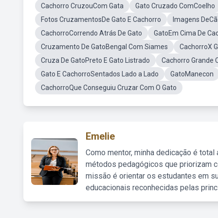
Cachorro CruzouCom Gata
Gato Cruzado ComCoelho
Fotos CruzamentosDe Gato E Cachorro
Imagens DeCã
CachorroCorrendo Atrás De Gato
GatoEm Cima De Cac
Cruzamento De GatoBengal Com Siames
CachorroX G
Cruza De GatoPreto E Gato Listrado
Cachorro Grande
Gato E CachorroSentados Lado a Lado
GatoManecon
CachorroQue Conseguiu Cruzar Com O Gato
Emelie
Como mentor, minha dedicação é total
métodos pedagógicos que priorizam co
missão é orientar os estudantes em su
educacionais reconhecidas pelas princ