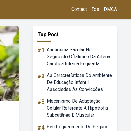
Contact
Tos
DMCA
Top Post
#1
Aneurisma Sacular No
Segmento Oftálmico Da Artéria
Carótida Interna Esquerda
#2
As Características Do Ambiente
De Educação Infantil
Associadas As Convicções
#3
Mecanismo De Adaptação
Celular Referente A Hipotrofia
Subcutânea E Muscular
#4
Seu Requerimento De Seguro