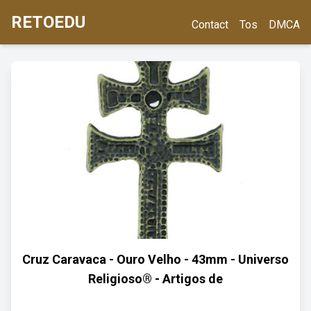
RETOEDU
Contact
Tos
DMCA
Cruz Caravaca - Ouro Velho - 43mm - Universo
Religioso® - Artigos de