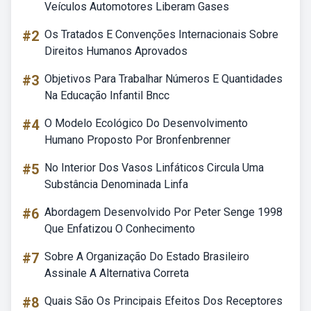
Veículos Automotores Liberam Gases
#2
Os Tratados E Convenções Internacionais Sobre
Direitos Humanos Aprovados
#3
Objetivos Para Trabalhar Números E Quantidades
Na Educação Infantil Bncc
#4
O Modelo Ecológico Do Desenvolvimento
Humano Proposto Por Bronfenbrenner
#5
No Interior Dos Vasos Linfáticos Circula Uma
Substância Denominada Linfa
#6
Abordagem Desenvolvido Por Peter Senge 1998
Que Enfatizou O Conhecimento
#7
Sobre A Organização Do Estado Brasileiro
Assinale A Alternativa Correta
#8
Quais São Os Principais Efeitos Dos Receptores