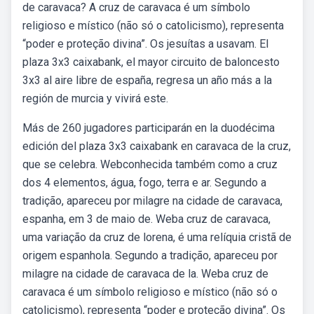
de caravaca? A cruz de caravaca é um símbolo
religioso e místico (não só o catolicismo), representa
“poder e proteção divina”. Os jesuítas a usavam. El
plaza 3x3 caixabank, el mayor circuito de baloncesto
3x3 al aire libre de españa, regresa un año más a la
región de murcia y vivirá este.
Más de 260 jugadores participarán en la duodécima
edición del plaza 3x3 caixabank en caravaca de la cruz,
que se celebra. Webconhecida também como a cruz
dos 4 elementos, água, fogo, terra e ar. Segundo a
tradição, apareceu por milagre na cidade de caravaca,
espanha, em 3 de maio de. Weba cruz de caravaca,
uma variação da cruz de lorena, é uma relíquia cristã de
origem espanhola. Segundo a tradição, apareceu por
milagre na cidade de caravaca de la. Weba cruz de
caravaca é um símbolo religioso e místico (não só o
catolicismo), representa “poder e proteção divina”. Os