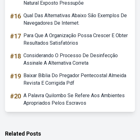
Natural Exposto Pressupõe
#16
Qual Das Alternativas Abaixo São Exemplos De
Navegadores De Internet.
#17
Para Que A Organização Possa Crescer E Obter
Resultados Satisfatórios
#18
Considerando O Processo De Desinfecção
Assinale A Alternativa Correta
#19
Baixar Bíblia Do Pregador Pentecostal Almeida
Revista E Corrigida Pdf
#20
A Palavra Quilombo Se Refere Aos Ambientes
Apropriados Pelos Escravos
Related Posts