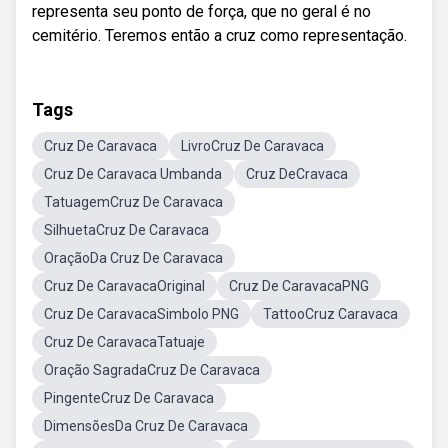
representa seu ponto de força, que no geral é no
cemitério. Teremos então a cruz como representação.
Tags
Cruz De Caravaca
LivroCruz De Caravaca
Cruz De Caravaca Umbanda
Cruz DeCravaca
TatuagemCruz De Caravaca
SilhuetaCruz De Caravaca
OraçãoDa Cruz De Caravaca
Cruz De CaravacaOriginal
Cruz De CaravacaPNG
Cruz De CaravacaSimbolo PNG
TattooCruz Caravaca
Cruz De CaravacaTatuaje
Oração SagradaCruz De Caravaca
PingenteCruz De Caravaca
DimensõesDa Cruz De Caravaca