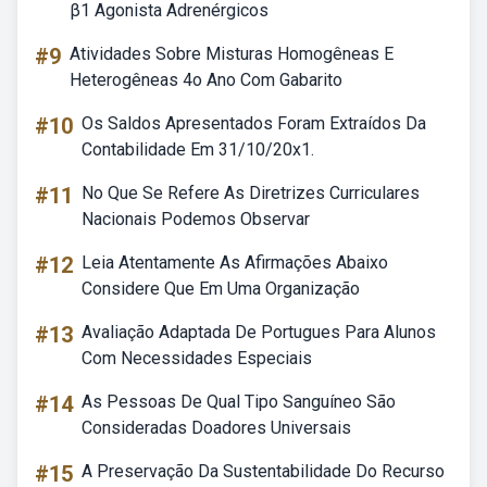
β1 Agonista Adrenérgicos
#9
Atividades Sobre Misturas Homogêneas E
Heterogêneas 4o Ano Com Gabarito
#10
Os Saldos Apresentados Foram Extraídos Da
Contabilidade Em 31/10/20x1.
#11
No Que Se Refere As Diretrizes Curriculares
Nacionais Podemos Observar
#12
Leia Atentamente As Afirmações Abaixo
Considere Que Em Uma Organização
#13
Avaliação Adaptada De Portugues Para Alunos
Com Necessidades Especiais
#14
As Pessoas De Qual Tipo Sanguíneo São
Consideradas Doadores Universais
#15
A Preservação Da Sustentabilidade Do Recurso