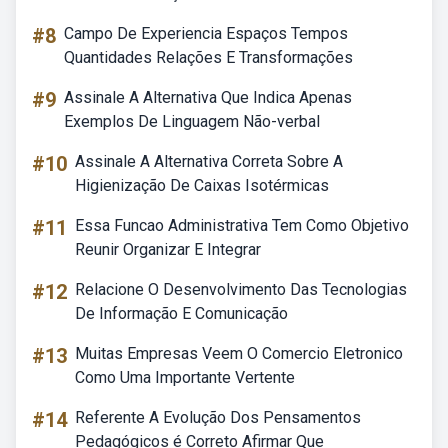
#8
Campo De Experiencia Espaços Tempos
Quantidades Relações E Transformações
#9
Assinale A Alternativa Que Indica Apenas
Exemplos De Linguagem Não-verbal
#10
Assinale A Alternativa Correta Sobre A
Higienização De Caixas Isotérmicas
#11
Essa Funcao Administrativa Tem Como Objetivo
Reunir Organizar E Integrar
#12
Relacione O Desenvolvimento Das Tecnologias
De Informação E Comunicação
#13
Muitas Empresas Veem O Comercio Eletronico
Como Uma Importante Vertente
#14
Referente A Evolução Dos Pensamentos
Pedagógicos é Correto Afirmar Que