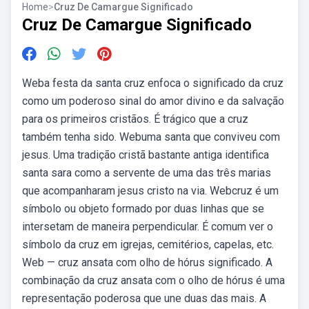
Home
>
Cruz De Camargue Significado
Cruz De Camargue Significado
Weba festa da santa cruz enfoca o significado da cruz
como um poderoso sinal do amor divino e da salvação
para os primeiros cristãos. É trágico que a cruz
também tenha sido. Webuma santa que conviveu com
jesus. Uma tradição cristã bastante antiga identifica
santa sara como a servente de uma das três marias
que acompanharam jesus cristo na via. Webcruz é um
símbolo ou objeto formado por duas linhas que se
intersetam de maneira perpendicular. É comum ver o
símbolo da cruz em igrejas, cemitérios, capelas, etc.
Web — cruz ansata com olho de hórus significado. A
combinação da cruz ansata com o olho de hórus é uma
representação poderosa que une duas das mais. A