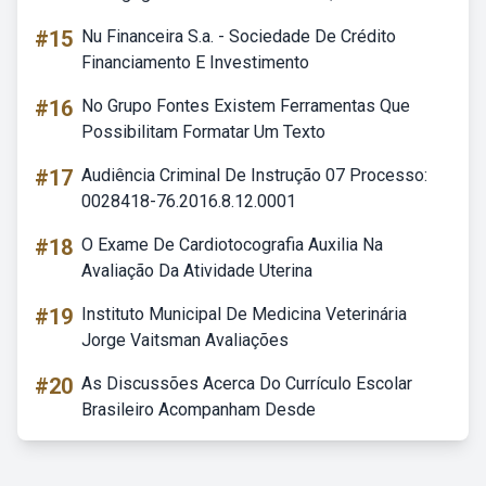
#15
Nu Financeira S.a. - Sociedade De Crédito
Financiamento E Investimento
#16
No Grupo Fontes Existem Ferramentas Que
Possibilitam Formatar Um Texto
#17
Audiência Criminal De Instrução 07 Processo:
0028418-76.2016.8.12.0001
#18
O Exame De Cardiotocografia Auxilia Na
Avaliação Da Atividade Uterina
#19
Instituto Municipal De Medicina Veterinária
Jorge Vaitsman Avaliações
#20
As Discussões Acerca Do Currículo Escolar
Brasileiro Acompanham Desde