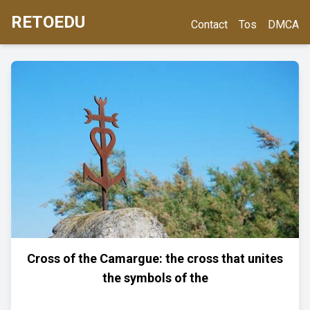
RETOEDU
Contact
Tos
DMCA
Cross of the Camargue: the cross that unites
the symbols of the