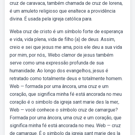
cruz de caravaca, também chamada de cruz de lorena,
é um amuleto religioso que enaltece a providência
divina. É usada pela igreja católica para.
Weba cruz de cristo é um símbolo forte de esperança
e vida, vida plena, vida de filho (a) de deus. Assim,
creio e sei que jesus me ama, pois ele deu a sua vida
por mim, por nós,. Webo clamor de jesus também
serve como uma expressão profunda de sua
humanidade. Ao longo dos evangelhos, jesus é
retratado como totalmente deus e totalmente homem.
Web — formada por uma âncora, uma cruz e um
coração, que significa minha fé está ancorada no meu
coração é o simbolo da igreja sant marie des la mer,.
Web — você conhece o símbolo cruz de camargue?
Formada por uma âncora, uma cruz e um coração, que
significa minha fé está ancorada no meu. Web — cruz
de camargue. É o simbolo da igreja sant marie des la