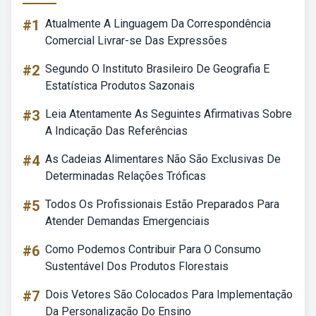
#1
Atualmente A Linguagem Da Correspondência
Comercial Livrar-se Das Expressões
#2
Segundo O Instituto Brasileiro De Geografia E
Estatística Produtos Sazonais
#3
Leia Atentamente As Seguintes Afirmativas Sobre
A Indicação Das Referências
#4
As Cadeias Alimentares Não São Exclusivas De
Determinadas Relações Tróficas
#5
Todos Os Profissionais Estão Preparados Para
Atender Demandas Emergenciais
#6
Como Podemos Contribuir Para O Consumo
Sustentável Dos Produtos Florestais
#7
Dois Vetores São Colocados Para Implementação
Da Personalização Do Ensino