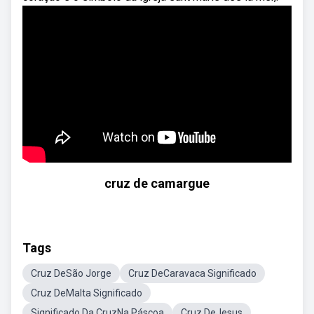
cruz de camargue
Tags
Cruz DeSão Jorge
Cruz DeCaravaca Significado
Cruz DeMalta Significado
Significado Da CruzNa Páscoa
Cruz DeJesus