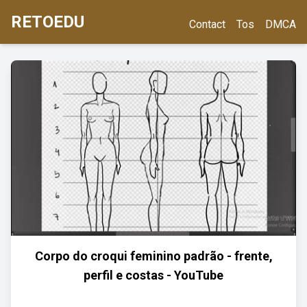
RETOEDU
Contact
Tos
DMCA
Corpo do croqui feminino padrão - frente,
perfil e costas - YouTube