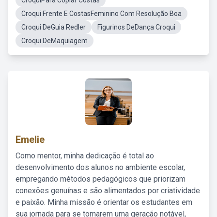
CroquiPara Copiar Costas
Croqui Frente E CostasFeminino Com Resolução Boa
Croqui DeGuia Redler
Figurinos DeDança Croqui
Croqui DeMaquiagem
Emelie
Como mentor, minha dedicação é total ao
desenvolvimento dos alunos no ambiente escolar,
empregando métodos pedagógicos que priorizam
conexões genuínas e são alimentados por criatividade
e paixão. Minha missão é orientar os estudantes em
sua jornada para se tornarem uma geração notável,