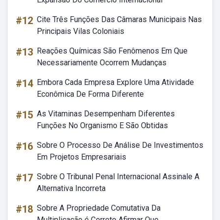
#12
Cite Três Funções Das Câmaras Municipais Nas
Principais Vilas Coloniais
#13
Reações Químicas São Fenômenos Em Que
Necessariamente Ocorrem Mudanças
#14
Embora Cada Empresa Explore Uma Atividade
Econômica De Forma Diferente
#15
As Vitaminas Desempenham Diferentes
Funções No Organismo E São Obtidas
#16
Sobre O Processo De Análise De Investimentos
Em Projetos Empresariais
#17
Sobre O Tribunal Penal Internacional Assinale A
Alternativa Incorreta
#18
Sobre A Propriedade Comutativa Da
Multiplicação é Correto Afirmar Que