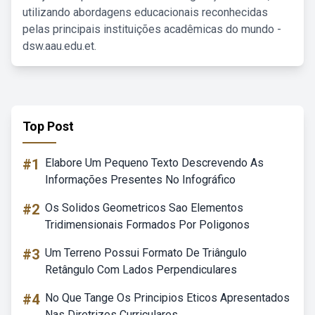
utilizando abordagens educacionais reconhecidas
pelas principais instituições acadêmicas do mundo -
dsw.aau.edu.et.
Top Post
#1
Elabore Um Pequeno Texto Descrevendo As
Informações Presentes No Infográfico
#2
Os Solidos Geometricos Sao Elementos
Tridimensionais Formados Por Poligonos
#3
Um Terreno Possui Formato De Triângulo
Retângulo Com Lados Perpendiculares
#4
No Que Tange Os Principios Eticos Apresentados
Nas Diretrizes Curriculares