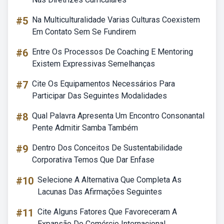
#5
Na Multiculturalidade Varias Culturas Coexistem
Em Contato Sem Se Fundirem
#6
Entre Os Processos De Coaching E Mentoring
Existem Expressivas Semelhanças
#7
Cite Os Equipamentos Necessários Para
Participar Das Seguintes Modalidades
#8
Qual Palavra Apresenta Um Encontro Consonantal
Pente Admitir Samba Também
#9
Dentro Dos Conceitos De Sustentabilidade
Corporativa Temos Que Dar Enfase
#10
Selecione A Alternativa Que Completa As
Lacunas Das Afirmações Seguintes
#11
Cite Alguns Fatores Que Favoreceram A
Expansão Do Comércio Internacional