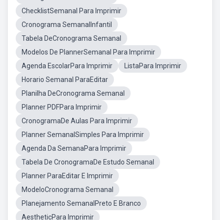
ChecklistSemanal Para Imprimir
Cronograma SemanalInfantil
Tabela DeCronograma Semanal
Modelos De PlannerSemanal Para Imprimir
Agenda EscolarPara Imprimir
ListaPara Imprimir
Horario Semanal ParaEditar
Planilha DeCronograma Semanal
Planner PDFPara Imprimir
CronogramaDe Aulas Para Imprimir
Planner SemanalSimples Para Imprimir
Agenda Da SemanaPara Imprimir
Tabela De CronogramaDe Estudo Semanal
Planner ParaEditar E Imprimir
ModeloCronograma Semanal
Planejamento SemanalPreto E Branco
AestheticPara Imprimir