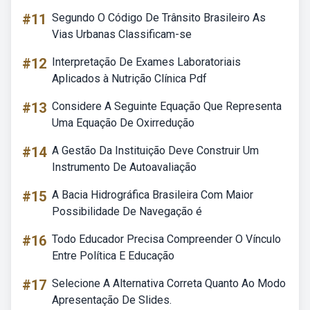
#11
Segundo O Código De Trânsito Brasileiro As
Vias Urbanas Classificam-se
#12
Interpretação De Exames Laboratoriais
Aplicados à Nutrição Clínica Pdf
#13
Considere A Seguinte Equação Que Representa
Uma Equação De Oxirredução
#14
A Gestão Da Instituição Deve Construir Um
Instrumento De Autoavaliação
#15
A Bacia Hidrográfica Brasileira Com Maior
Possibilidade De Navegação é
#16
Todo Educador Precisa Compreender O Vínculo
Entre Política E Educação
#17
Selecione A Alternativa Correta Quanto Ao Modo
Apresentação De Slides.