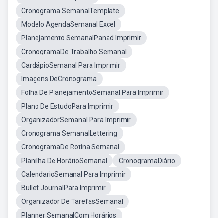
Cronograma SemanalTemplate
Modelo AgendaSemanal Excel
Planejamento SemanalPanad Imprimir
CronogramaDe Trabalho Semanal
CardápioSemanal Para Imprimir
Imagens DeCronograma
Folha De PlanejamentoSemanal Para Imprimir
Plano De EstudoPara Imprimir
OrganizadorSemanal Para Imprimir
Cronograma SemanalLettering
CronogramaDe Rotina Semanal
Planilha De HorárioSemanal
CronogramaDiário
CalendarioSemanal Para Imprimir
Bullet JournalPara Imprimir
Organizador De TarefasSemanal
Planner SemanalCom Horários