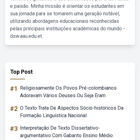
e paixão. Minha missão é orientar os estudantes em
sua jornada para se tornarem uma geração notável,
utilizando abordagens educacionais reconhecidas
pelas principais instituições acadêmicas do mundo -
dsw.aau.edu.et.
Top Post
#1
Religiosamente Os Povos Pré-colombianos
Adoravam Vários Deuses Ou Seja Eram
#2
O Texto Trata De Aspectos Sócio-históricos Da
Formação Linguística Nacional
#3
Interpretação De Texto Dissertativo-
argumentativo Com Gabarito Ensino Médio