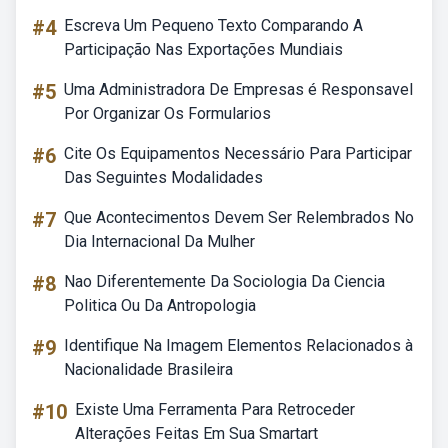
#4
Escreva Um Pequeno Texto Comparando A
Participação Nas Exportações Mundiais
#5
Uma Administradora De Empresas é Responsavel
Por Organizar Os Formularios
#6
Cite Os Equipamentos Necessário Para Participar
Das Seguintes Modalidades
#7
Que Acontecimentos Devem Ser Relembrados No
Dia Internacional Da Mulher
#8
Nao Diferentemente Da Sociologia Da Ciencia
Politica Ou Da Antropologia
#9
Identifique Na Imagem Elementos Relacionados à
Nacionalidade Brasileira
#10
Existe Uma Ferramenta Para Retroceder
Alterações Feitas Em Sua Smartart