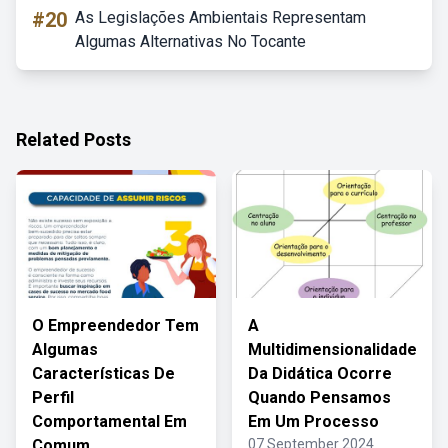
#20
As Legislações Ambientais Representam
Algumas Alternativas No Tocante
Related Posts
O Empreendedor Tem
A
Algumas
Multidimensionalidade
Características De
Da Didática Ocorre
Perfil
Quando Pensamos
Comportamental Em
Em Um Processo
Comum
07 September 2024