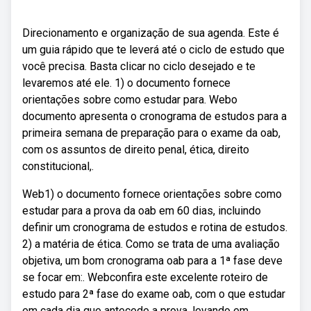
Direcionamento e organização de sua agenda. Este é
um guia rápido que te leverá até o ciclo de estudo que
você precisa. Basta clicar no ciclo desejado e te
levaremos até ele. 1) o documento fornece
orientações sobre como estudar para. Webo
documento apresenta o cronograma de estudos para a
primeira semana de preparação para o exame da oab,
com os assuntos de direito penal, ética, direito
constitucional,.
Web1) o documento fornece orientações sobre como
estudar para a prova da oab em 60 dias, incluindo
definir um cronograma de estudos e rotina de estudos.
2) a matéria de ética. Como se trata de uma avaliação
objetiva, um bom cronograma oab para a 1ª fase deve
se focar em:. Webconfira este excelente roteiro de
estudo para 2ª fase do exame oab, com o que estudar
em cada dia que antecede a prova, levando em