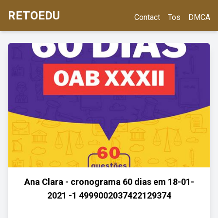
RETOEDU
Contact
Tos
DMCA
Ana Clara - cronograma 60 dias em 18-01-
2021 -1 4999002037422129374