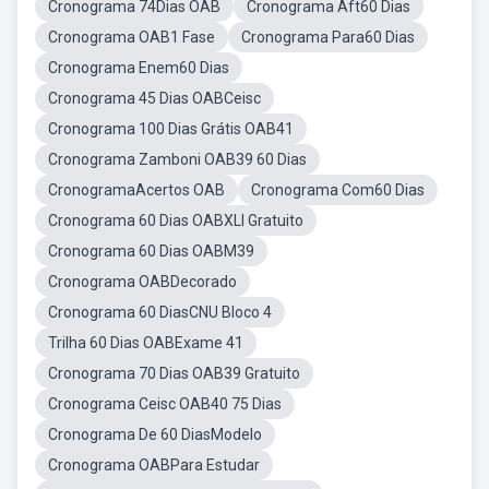
Cronograma 74Dias OAB
Cronograma Aft60 Dias
Cronograma OAB1 Fase
Cronograma Para60 Dias
Cronograma Enem60 Dias
Cronograma 45 Dias OABCeisc
Cronograma 100 Dias Grátis OAB41
Cronograma Zamboni OAB39 60 Dias
CronogramaAcertos OAB
Cronograma Com60 Dias
Cronograma 60 Dias OABXLI Gratuito
Cronograma 60 Dias OABM39
Cronograma OABDecorado
Cronograma 60 DiasCNU Bloco 4
Trilha 60 Dias OABExame 41
Cronograma 70 Dias OAB39 Gratuito
Cronograma Ceisc OAB40 75 Dias
Cronograma De 60 DiasModelo
Cronograma OABPara Estudar