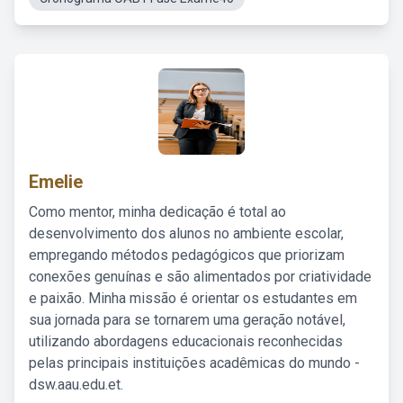
Emelie
Como mentor, minha dedicação é total ao
desenvolvimento dos alunos no ambiente escolar,
empregando métodos pedagógicos que priorizam
conexões genuínas e são alimentados por criatividade
e paixão. Minha missão é orientar os estudantes em
sua jornada para se tornarem uma geração notável,
utilizando abordagens educacionais reconhecidas
pelas principais instituições acadêmicas do mundo -
dsw.aau.edu.et.