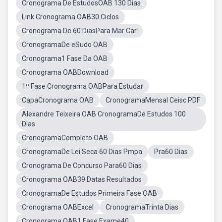
Cronograma De EstudosOAB 130 Dias
Link Cronograma OAB30 Ciclos
Cronograma De 60 DiasPara Mar Car
CronogramaDe eSudo OAB
Cronograma1 Fase Da OAB
Cronograma OABDownload
1º Fase Cronograma OABPara Estudar
CapaCronograma OAB
CronogramaMensal Ceisc PDF
Alexandre Teixeira OAB CronogramaDe Estudos 100
Dias
CronogramaCompleto OAB
CronogramaDe Lei Seca 60 Dias Pmpa
Pra60 Dias
Cronograma De Concurso Para60 Dias
Cronograma OAB39 Datas Resultados
CronogramaDe Estudos Primeira Fase OAB
Cronograma OABExcel
CronogramaTrinta Dias
Cronograma OAB1 Fase Exame40