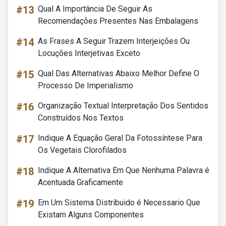
#13
Qual A Importância De Seguir As
Recomendações Presentes Nas Embalagens
#14
As Frases A Seguir Trazem Interjeições Ou
Locuções Interjetivas Exceto
#15
Qual Das Alternativas Abaixo Melhor Define O
Processo De Imperialismo
#16
Organização Textual Interpretação Dos Sentidos
Construídos Nos Textos
#17
Indique A Equação Geral Da Fotossíntese Para
Os Vegetais Clorofilados
#18
Indique A Alternativa Em Que Nenhuma Palavra é
Acentuada Graficamente
#19
Em Um Sistema Distribuido é Necessario Que
Existam Alguns Componentes