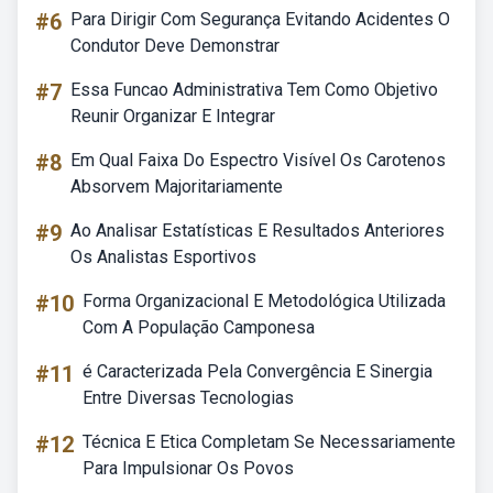
#6
Para Dirigir Com Segurança Evitando Acidentes O
Condutor Deve Demonstrar
#7
Essa Funcao Administrativa Tem Como Objetivo
Reunir Organizar E Integrar
#8
Em Qual Faixa Do Espectro Visível Os Carotenos
Absorvem Majoritariamente
#9
Ao Analisar Estatísticas E Resultados Anteriores
Os Analistas Esportivos
#10
Forma Organizacional E Metodológica Utilizada
Com A População Camponesa
#11
é Caracterizada Pela Convergência E Sinergia
Entre Diversas Tecnologias
#12
Técnica E Etica Completam Se Necessariamente
Para Impulsionar Os Povos