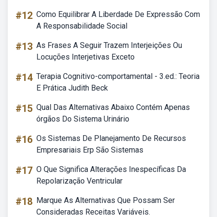
#12
Como Equilibrar A Liberdade De Expressão Com
A Responsabilidade Social
#13
As Frases A Seguir Trazem Interjeições Ou
Locuções Interjetivas Exceto
#14
Terapia Cognitivo-comportamental - 3.ed.: Teoria
E Prática Judith Beck
#15
Qual Das Alternativas Abaixo Contém Apenas
órgãos Do Sistema Urinário
#16
Os Sistemas De Planejamento De Recursos
Empresariais Erp São Sistemas
#17
O Que Significa Alterações Inespecíficas Da
Repolarização Ventricular
#18
Marque As Alternativas Que Possam Ser
Consideradas Receitas Variáveis.