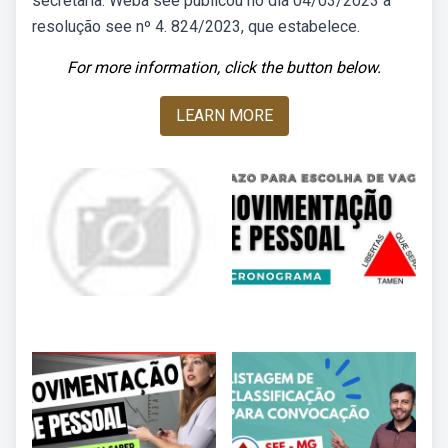
secretaria. Weba see publicou no dia 04/03/2023 a
resolução see nº 4. 824/2023, que estabelece.
For more information, click the button below.
LEARN MORE