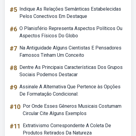
#5
Indique As Relações Semânticas Estabelecidas
Pelos Conectivos Em Destaque
#6
O Planisfério Representa Aspectos Políticos Ou
Aspectos Físicos Do Globo
#7
Na Antiguidade Alguns Cientistas E Pensadores
Famosos Tinham Um Conceito
#8
Dentre As Principais Características Dos Grupos
Sociais Podemos Destacar
#9
Assinale A Alternativa Que Pertence às Opções
De Formatação Condicional:
#10
Por Onde Esses Gêneros Musicais Costumam
Circular Cite Alguns Exemplos
#11
Extrativismo Correspondente A Coleta De
Produtos Retirados Da Natureza