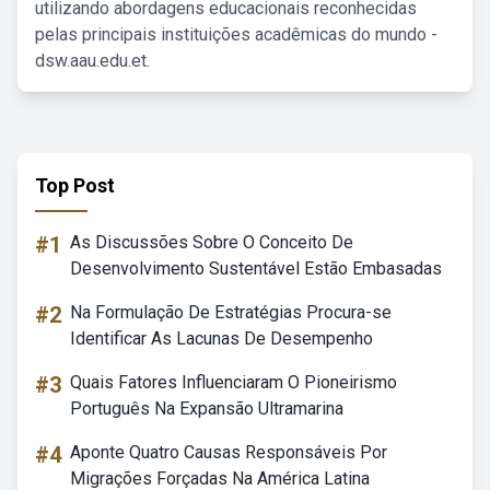
utilizando abordagens educacionais reconhecidas
pelas principais instituições acadêmicas do mundo -
dsw.aau.edu.et.
Top Post
#1
As Discussões Sobre O Conceito De
Desenvolvimento Sustentável Estão Embasadas
#2
Na Formulação De Estratégias Procura-se
Identificar As Lacunas De Desempenho
#3
Quais Fatores Influenciaram O Pioneirismo
Português Na Expansão Ultramarina
#4
Aponte Quatro Causas Responsáveis Por
Migrações Forçadas Na América Latina