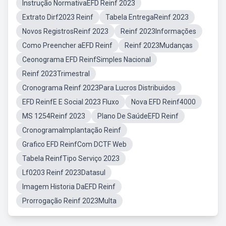
Instrução NormativaEFD Reinf 2023
Extrato Dirf2023 Reinf
Tabela EntregaReinf 2023
Novos RegistrosReinf 2023
Reinf 2023Informações
Como Preencher aEFD Reinf
Reinf 2023Mudanças
Ceonograma EFD ReinfSimples Nacional
Reinf 2023Trimestral
Cronograma Reinf 2023Para Lucros Distribuidos
EFD ReinfE E Social 2023 Fluxo
Nova EFD Reinf4000
MS 1254Reinf 2023
Plano De SaúdeEFD Reinf
CronogramaImplantação Reinf
Grafico EFD ReinfCom DCTF Web
Tabela ReinfTipo Serviço 2023
Lf0203 Reinf 2023Datasul
Imagem Historia DaEFD Reinf
Prorrogação Reinf 2023Multa