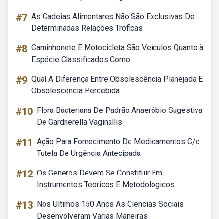
#7
As Cadeias Alimentares Não São Exclusivas De
Determinadas Relações Tróficas
#8
Caminhonete E Motocicleta São Veículos Quanto à
Espécie Classificados Como
#9
Qual A Diferença Entre Obsolescência Planejada E
Obsolescência Percebida
#10
Flora Bacteriana De Padrão Anaeróbio Sugestiva
De Gardnerella Vaginallis
#11
Ação Para Fornecimento De Medicamentos C/c
Tutela De Urgência Antecipada
#12
Os Generos Devem Se Constituir Em
Instrumentos Teoricos E Metodologicos
#13
Nos Ultimos 150 Anos As Ciencias Sociais
Desenvolveram Varias Maneiras