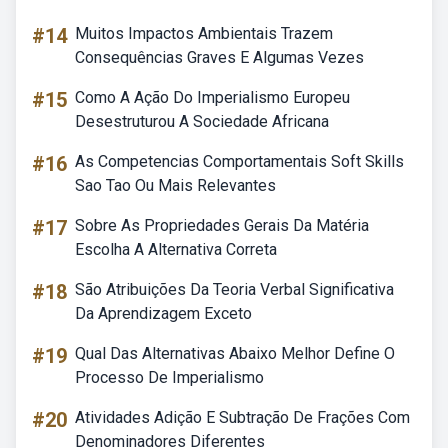
#14
Muitos Impactos Ambientais Trazem
Consequências Graves E Algumas Vezes
#15
Como A Ação Do Imperialismo Europeu
Desestruturou A Sociedade Africana
#16
As Competencias Comportamentais Soft Skills
Sao Tao Ou Mais Relevantes
#17
Sobre As Propriedades Gerais Da Matéria
Escolha A Alternativa Correta
#18
São Atribuições Da Teoria Verbal Significativa
Da Aprendizagem Exceto
#19
Qual Das Alternativas Abaixo Melhor Define O
Processo De Imperialismo
#20
Atividades Adição E Subtração De Frações Com
Denominadores Diferentes