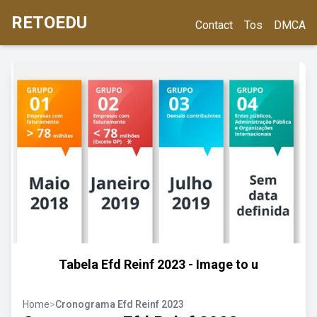
RETOEDU
Contact
Tos
DMCA
Tabela Efd Reinf 2023 - Image to u
Home
>
Cronograma Efd Reinf 2023