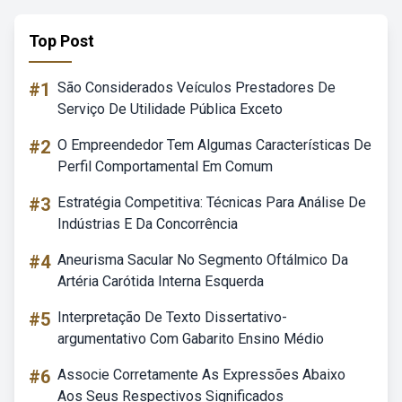
Top Post
#1
São Considerados Veículos Prestadores De
Serviço De Utilidade Pública Exceto
#2
O Empreendedor Tem Algumas Características De
Perfil Comportamental Em Comum
#3
Estratégia Competitiva: Técnicas Para Análise De
Indústrias E Da Concorrência
#4
Aneurisma Sacular No Segmento Oftálmico Da
Artéria Carótida Interna Esquerda
#5
Interpretação De Texto Dissertativo-
argumentativo Com Gabarito Ensino Médio
#6
Associe Corretamente As Expressões Abaixo
Aos Seus Respectivos Significados