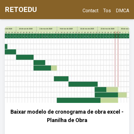
RETOEDU
Contact
Tos
DMCA
Baixar modelo de cronograma de obra excel -
Planilha de Obra