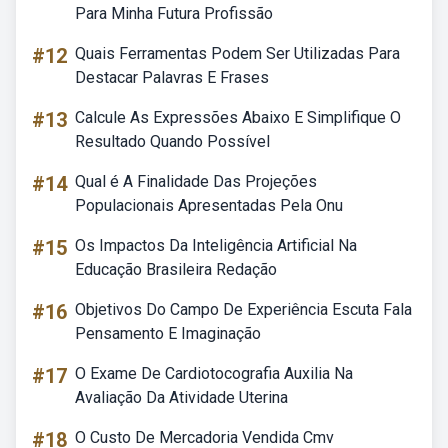
Para Minha Futura Profissão
#12
Quais Ferramentas Podem Ser Utilizadas Para
Destacar Palavras E Frases
#13
Calcule As Expressões Abaixo E Simplifique O
Resultado Quando Possível
#14
Qual é A Finalidade Das Projeções
Populacionais Apresentadas Pela Onu
#15
Os Impactos Da Inteligência Artificial Na
Educação Brasileira Redação
#16
Objetivos Do Campo De Experiência Escuta Fala
Pensamento E Imaginação
#17
O Exame De Cardiotocografia Auxilia Na
Avaliação Da Atividade Uterina
#18
O Custo De Mercadoria Vendida Cmv