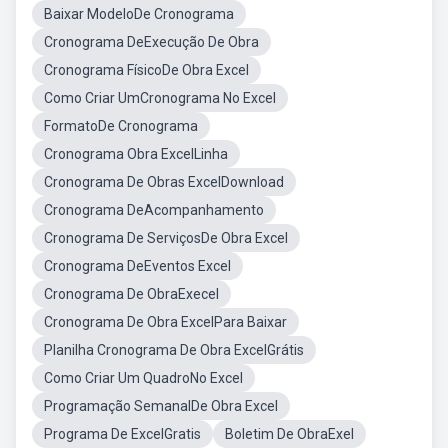
Baixar ModeloDe Cronograma
Cronograma DeExecução De Obra
Cronograma FísicoDe Obra Excel
Como Criar UmCronograma No Excel
FormatoDe Cronograma
Cronograma Obra ExcelLinha
Cronograma De Obras ExcelDownload
Cronograma DeAcompanhamento
Cronograma De ServiçosDe Obra Excel
Cronograma DeEventos Excel
Cronograma De ObraExecel
Cronograma De Obra ExcelPara Baixar
Planilha Cronograma De Obra ExcelGrátis
Como Criar Um QuadroNo Excel
Programação SemanalDe Obra Excel
Programa De ExcelGratis
Boletim De ObraExel