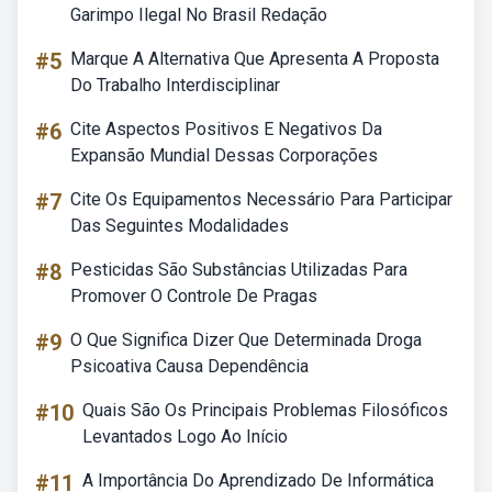
Garimpo Ilegal No Brasil Redação
#5
Marque A Alternativa Que Apresenta A Proposta
Do Trabalho Interdisciplinar
#6
Cite Aspectos Positivos E Negativos Da
Expansão Mundial Dessas Corporações
#7
Cite Os Equipamentos Necessário Para Participar
Das Seguintes Modalidades
#8
Pesticidas São Substâncias Utilizadas Para
Promover O Controle De Pragas
#9
O Que Significa Dizer Que Determinada Droga
Psicoativa Causa Dependência
#10
Quais São Os Principais Problemas Filosóficos
Levantados Logo Ao Início
#11
A Importância Do Aprendizado De Informática