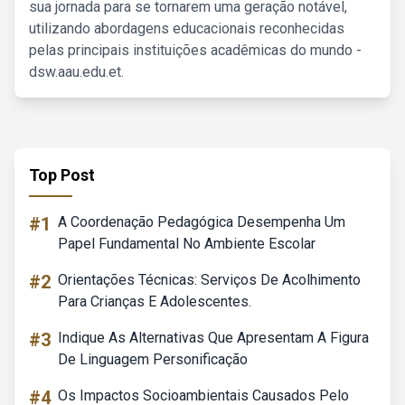
sua jornada para se tornarem uma geração notável,
utilizando abordagens educacionais reconhecidas
pelas principais instituições acadêmicas do mundo -
dsw.aau.edu.et.
Top Post
#1
A Coordenação Pedagógica Desempenha Um
Papel Fundamental No Ambiente Escolar
#2
Orientações Técnicas: Serviços De Acolhimento
Para Crianças E Adolescentes.
#3
Indique As Alternativas Que Apresentam A Figura
De Linguagem Personificação
#4
Os Impactos Socioambientais Causados Pelo