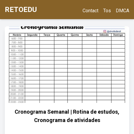
RETOEDU
Contact
Tos
DMCA
Cronograma Semanal | Rotina de estudos,
Cronograma de atividades