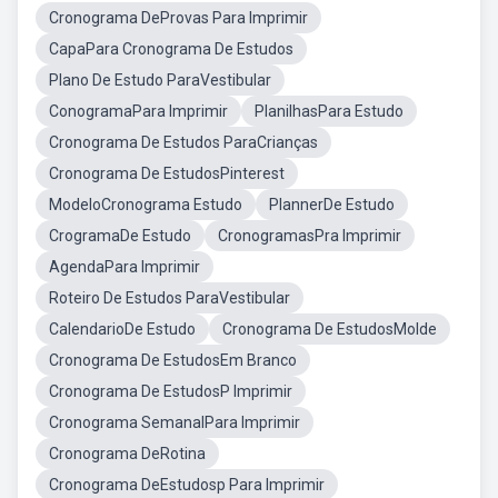
Cronograma DeProvas Para Imprimir
CapaPara Cronograma De Estudos
Plano De Estudo ParaVestibular
ConogramaPara Imprimir
PlanilhasPara Estudo
Cronograma De Estudos ParaCrianças
Cronograma De EstudosPinterest
ModeloCronograma Estudo
PlannerDe Estudo
CrogramaDe Estudo
CronogramasPra Imprimir
AgendaPara Imprimir
Roteiro De Estudos ParaVestibular
CalendarioDe Estudo
Cronograma De EstudosMolde
Cronograma De EstudosEm Branco
Cronograma De EstudosP Imprimir
Cronograma SemanalPara Imprimir
Cronograma DeRotina
Cronograma DeEstudosp Para Imprimir