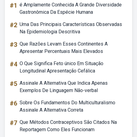
#1
é Amplamente Conhecida A Grande Diversidade
Gastronômica Da Espécie Humana
#2
Uma Das Principais Características Observadas
Na Epidemiologia Descritiva
#3
Que Razões Levam Esses Continentes A
Apresentar Percentuais Mais Elevados
#4
O Que Significa Feto único Em Situação
Longitudinal Apresentação Cefálica
#5
Assinale A Alternativa Que Indica Apenas
Exemplos De Linguagem Não-verbal
#6
Sobre Os Fundamentos Do Multiculturalismo
Assinale A Alternativa Correta
#7
Que Métodos Contraceptivos São Citados Na
Reportagem Como Eles Funcionam