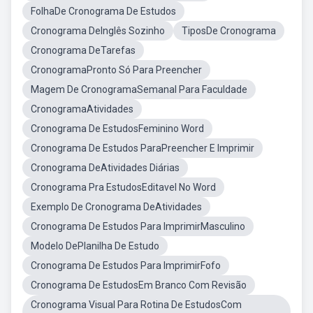
FolhaDe Cronograma De Estudos
Cronograma DeInglês Sozinho
TiposDe Cronograma
Cronograma DeTarefas
CronogramaPronto Só Para Preencher
Magem De CronogramaSemanal Para Faculdade
CronogramaAtividades
Cronograma De EstudosFeminino Word
Cronograma De Estudos ParaPreencher E Imprimir
Cronograma DeAtividades Diárias
Cronograma Pra EstudosEditavel No Word
Exemplo De Cronograma DeAtividades
Cronograma De Estudos Para ImprimirMasculino
Modelo DePlanilha De Estudo
Cronograma De Estudos Para ImprimirFofo
Cronograma De EstudosEm Branco Com Revisão
Cronograma Visual Para Rotina De EstudosCom