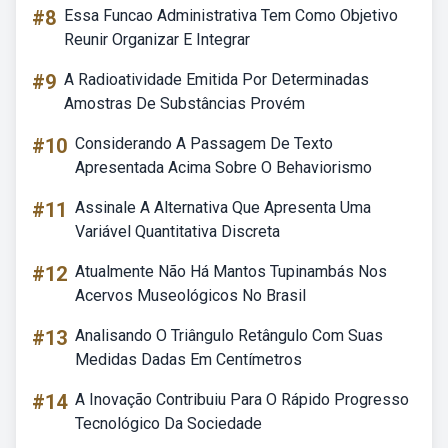
#8
Essa Funcao Administrativa Tem Como Objetivo
Reunir Organizar E Integrar
#9
A Radioatividade Emitida Por Determinadas
Amostras De Substâncias Provém
#10
Considerando A Passagem De Texto
Apresentada Acima Sobre O Behaviorismo
#11
Assinale A Alternativa Que Apresenta Uma
Variável Quantitativa Discreta
#12
Atualmente Não Há Mantos Tupinambás Nos
Acervos Museológicos No Brasil
#13
Analisando O Triângulo Retângulo Com Suas
Medidas Dadas Em Centímetros
#14
A Inovação Contribuiu Para O Rápido Progresso
Tecnológico Da Sociedade