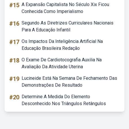
#15
A Expansão Capitalista No Século Xix Ficou
Conhecida Como Imperialismo
#16
Segundo As Diretrizes Curriculares Nacionais
Para A Educação Infantil
#17
Os Impactos Da Inteligência Artificial Na
Educação Brasileira Redação
#18
O Exame De Cardiotocografia Auxilia Na
Avaliação Da Atividade Uterina
#19
Lucineide Está Na Semana De Fechamento Das
Demonstrações De Resultado
#20
Determine A Medida Do Elemento
Desconhecido Nos Triângulos Retângulos