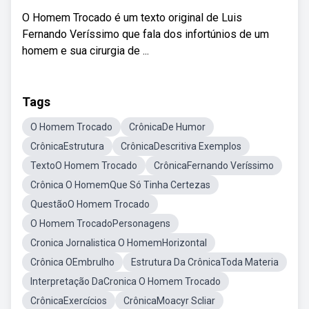
O Homem Trocado é um texto original de Luis
Fernando Veríssimo que fala dos infortúnios de um
homem e sua cirurgia de ...
Tags
O Homem Trocado
CrônicaDe Humor
CrônicaEstrutura
CrônicaDescritiva Exemplos
TextoO Homem Trocado
CrônicaFernando Veríssimo
Crônica O HomemQue Só Tinha Certezas
QuestãoO Homem Trocado
O Homem TrocadoPersonagens
Cronica Jornalistica O HomemHorizontal
Crônica OEmbrulho
Estrutura Da CrônicaToda Materia
Interpretação DaCronica O Homem Trocado
CrônicaExercícios
CrônicaMoacyr Scliar