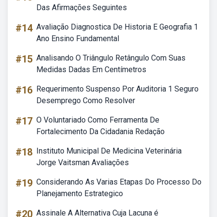
Das Afirmações Seguintes
#14
Avaliação Diagnostica De Historia E Geografia 1
Ano Ensino Fundamental
#15
Analisando O Triângulo Retângulo Com Suas
Medidas Dadas Em Centímetros
#16
Requerimento Suspenso Por Auditoria 1 Seguro
Desemprego Como Resolver
#17
O Voluntariado Como Ferramenta De
Fortalecimento Da Cidadania Redação
#18
Instituto Municipal De Medicina Veterinária
Jorge Vaitsman Avaliações
#19
Considerando As Varias Etapas Do Processo Do
Planejamento Estrategico
#20
Assinale A Alternativa Cuja Lacuna é