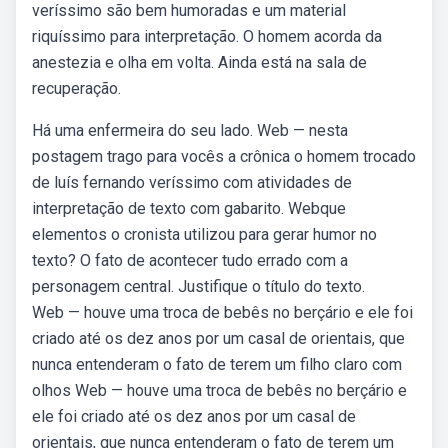
veríssimo são bem humoradas e um material
riquíssimo para interpretação. O homem acorda da
anestezia e olha em volta. Ainda está na sala de
recuperação.
Há uma enfermeira do seu lado. Web — nesta
postagem trago para vocês a crônica o homem trocado
de luís fernando veríssimo com atividades de
interpretação de texto com gabarito. Webque
elementos o cronista utilizou para gerar humor no
texto? O fato de acontecer tudo errado com a
personagem central. Justifique o título do texto.
Web — houve uma troca de bebês no berçário e ele foi
criado até os dez anos por um casal de orientais, que
nunca entenderam o fato de terem um filho claro com
olhos Web — houve uma troca de bebês no berçário e
ele foi criado até os dez anos por um casal de
orientais, que nunca entenderam o fato de terem um