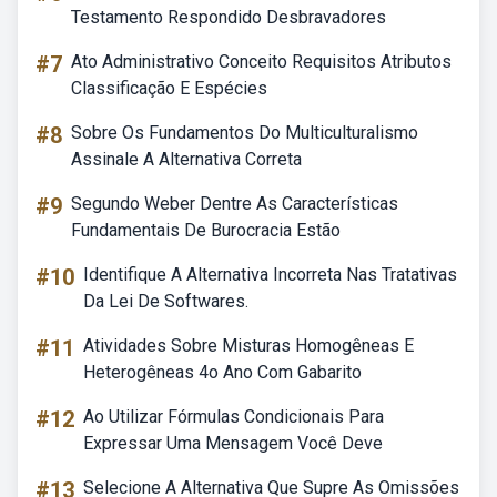
Testamento Respondido Desbravadores
#7
Ato Administrativo Conceito Requisitos Atributos
Classificação E Espécies
#8
Sobre Os Fundamentos Do Multiculturalismo
Assinale A Alternativa Correta
#9
Segundo Weber Dentre As Características
Fundamentais De Burocracia Estão
#10
Identifique A Alternativa Incorreta Nas Tratativas
Da Lei De Softwares.
#11
Atividades Sobre Misturas Homogêneas E
Heterogêneas 4o Ano Com Gabarito
#12
Ao Utilizar Fórmulas Condicionais Para
Expressar Uma Mensagem Você Deve
#13
Selecione A Alternativa Que Supre As Omissões