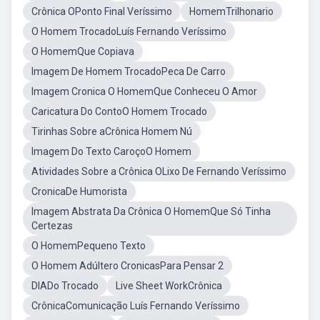
Crônica OPonto Final Veríssimo
HomemTrilhonario
O Homem TrocadoLuís Fernando Veríssimo
O HomemQue Copiava
Imagem De Homem TrocadoPeca De Carro
Imagem Cronica O HomemQue Conheceu O Amor
Caricatura Do ContoO Homem Trocado
Tirinhas Sobre aCrônica Homem Nú
Imagem Do Texto CaroçoO Homem
Atividades Sobre a Crônica OLixo De Fernando Veríssimo
CronicaDe Humorista
Imagem Abstrata Da Crônica O HomemQue Só Tinha
Certezas
O HomemPequeno Texto
O Homem Adúltero CronicasPara Pensar 2
DIADo Trocado
Live Sheet WorkCrônica
CrônicaComunicação Luís Fernando Veríssimo