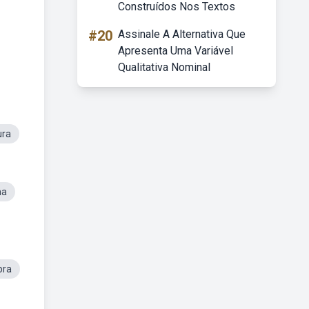
Construídos Nos Textos
#20
Assinale A Alternativa Que
Apresenta Uma Variável
Qualitativa Nominal
ura
ma
bra