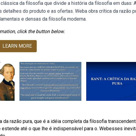
lássica da filosofia que divide a história da filosofia em duas: 
os detalhes do produto e as ofertas. Weba obra crítica da razão p
damentais e densas da filosofia moderna.
mation, click the button below.
LEARN MORE
da razão pura, que é a idéia completa da filosofia transcenden­t
 estende até o que lhe é indispensável para o. Webesses inevit
de.