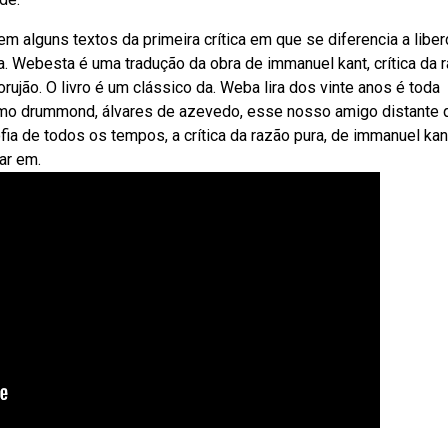
 alguns textos da primeira crítica em que se diferencia a libe
. Webesta é uma tradução da obra de immanuel kant, crítica da 
rujão. O livro é um clássico da. Weba lira dos vinte anos é toda
omo drummond, álvares de azevedo, esse nosso amigo distante 
ia de todos os tempos, a crítica da razão pura, de immanuel kant
ar em.