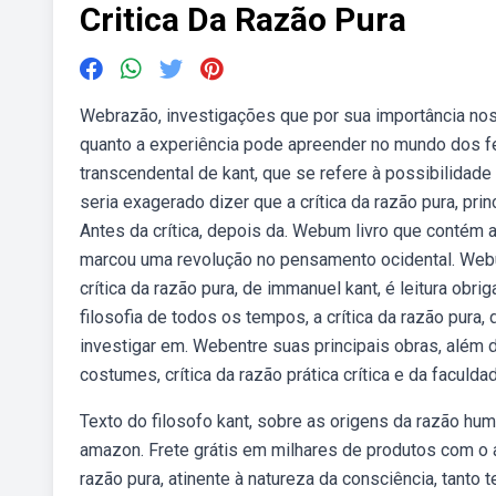
Critica Da Razão Pura
Webrazão, investigações que por sua importância nos
quanto a experiência pode apreender no mundo dos fen
transcendental de kant, que se refere à possibilidade 
seria exagerado dizer que a crítica da razão pura, prin
Antes da crítica, depois da. Webum livro que contém 
marcou uma revolução no pensamento ocidental. Webu
crítica da razão pura, de immanuel kant, é leitura ob
filosofia de todos os tempos, a crítica da razão pura,
investigar em. Webentre suas principais obras, além d
costumes, crítica da razão prática crítica e da faculdad
Texto do filosofo kant, sobre as origens da razão hu
amazon. Frete grátis em milhares de produtos com o a
razão pura, atinente à natureza da consciência, tanto