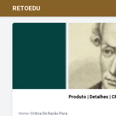
RETOEDU
Produto | Detalhes |
Home
>
Critica Da Razão Pura