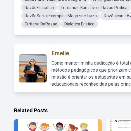
RazãoFilosófica
Immanuel Kant Livros Razao Pratica
RazãoSocial Exemplos Magazine Luiza
RazãoIcone Az
Crriterio DaRazao
Dialetica Eristica
Emelie
Como mentor, minha dedicação é total
métodos pedagógicos que priorizam co
missão é orientar os estudantes em su
educacionais reconhecidas pelas princ
Related Posts