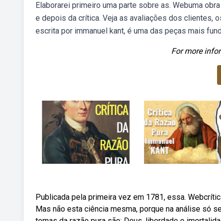
Elaborarei primeiro uma parte sobre as. Webuma obra c
e depois da crítica. Veja as avaliações dos clientes, 
escrita por immanuel kant, é uma das peças mais fun
For more infor
Publicada pela primeira vez em 1781, essa. Webcrítica 
Mas não esta ciência mesma, porque na aná­lise só se
temas da razão pura são: Deus, liberdade e imortalida