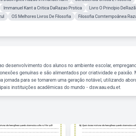
Immanuel Kant a Critica DaRazao Prstica
Livro O Princípio DeRaz
ul
OS Melhores Livros De Filosofia
Filosofia Comtempoânea Raz
 ao desenvolvimento dos alunos no ambiente escolar, empregan
nexões genuínas e são alimentados por criatividade e paixão. 
a jornada para se tornarem uma geração notável, utilizando abo
ipais instituições acadêmicas do mundo - dsw.aau.edu.et.