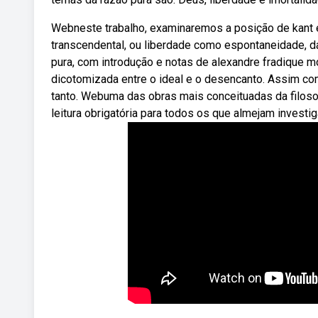
Webneste trabalho, examinaremos a posição de kant em
transcendental, ou liberdade como espontaneidade, da
pura, com introdução e notas de alexandre fradique mo
dicotomizada entre o ideal e o desencanto. Assim c
tanto. Webuma das obras mais conceituadas da filosof
leitura obrigatória para todos os que almejam investig