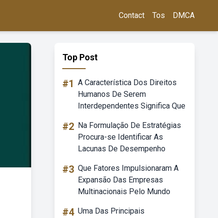
Contact
Tos
DMCA
Top Post
#1
A Característica Dos Direitos
Humanos De Serem
Interdependentes Significa Que
#2
Na Formulação De Estratégias
Procura-se Identificar As
Lacunas De Desempenho
#3
Que Fatores Impulsionaram A
Expansão Das Empresas
Multinacionais Pelo Mundo
#4
Uma Das Principais