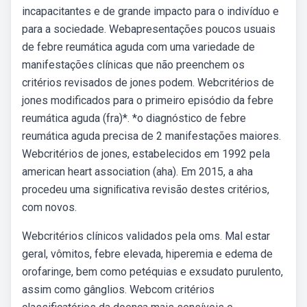
incapacitantes e de grande impacto para o indivíduo e
para a sociedade. Webapresentações poucos usuais
de febre reumática aguda com uma variedade de
manifestações clínicas que não preenchem os
critérios revisados de jones podem. Webcritérios de
jones modificados para o primeiro episódio da febre
reumática aguda (fra)*. *o diagnóstico de febre
reumática aguda precisa de 2 manifestações maiores.
Webcritérios de jones, estabelecidos em 1992 pela
american heart association (aha). Em 2015, a aha
procedeu uma signiﬁcativa revisão destes critérios,
com novos.
Webcritérios clínicos validados pela oms. Mal estar
geral, vômitos, febre elevada, hiperemia e edema de
orofaringe, bem como petéquias e exsudato purulento,
assim como gânglios. Webcom critérios