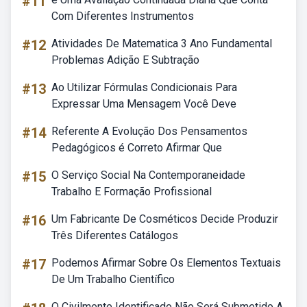
#11
Com Diferentes Instrumentos
#12
Atividades De Matematica 3 Ano Fundamental
Problemas Adição E Subtração
#13
Ao Utilizar Fórmulas Condicionais Para
Expressar Uma Mensagem Você Deve
#14
Referente A Evolução Dos Pensamentos
Pedagógicos é Correto Afirmar Que
#15
O Serviço Social Na Contemporaneidade
Trabalho E Formação Profissional
#16
Um Fabricante De Cosméticos Decide Produzir
Três Diferentes Catálogos
#17
Podemos Afirmar Sobre Os Elementos Textuais
De Um Trabalho Científico
O Civilmente Identificado Não Será Submetido A