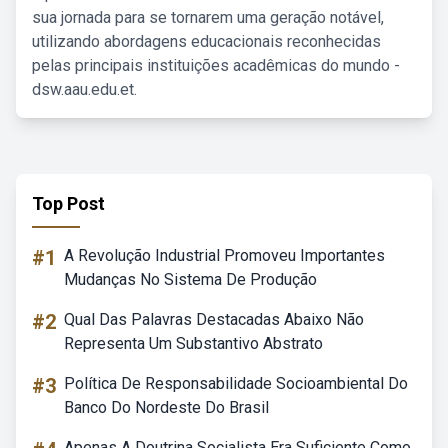
sua jornada para se tornarem uma geração notável,
utilizando abordagens educacionais reconhecidas
pelas principais instituições acadêmicas do mundo -
dsw.aau.edu.et.
Top Post
#1
A Revolução Industrial Promoveu Importantes
Mudanças No Sistema De Produção
#2
Qual Das Palavras Destacadas Abaixo Não
Representa Um Substantivo Abstrato
#3
Política De Responsabilidade Socioambiental Do
Banco Do Nordeste Do Brasil
Apenas A Doutrina Socialista Era Suficiente Como