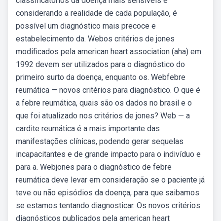
classificatórios da doença mais sensíveis e
considerando a realidade de cada população, é
possível um diagnóstico mais precoce e
estabelecimento da. Webos critérios de jones
modificados pela american heart association (aha) em
1992 devem ser utilizados para o diagnóstico do
primeiro surto da doença, enquanto os. Webfebre
reumática — novos critérios para diagnóstico. O que é
a febre reumática, quais são os dados no brasil e o
que foi atualizado nos critérios de jones? Web — a
cardite reumática é a mais importante das
manifestações clínicas, podendo gerar sequelas
incapacitantes e de grande impacto para o indivíduo e
para a. Webjones para o diagnóstico de febre
reumática deve levar em consideração se o paciente já
teve ou não episódios da doença, para que saibamos
se estamos tentando diagnosticar. Os novos critérios
diagnósticos publicados pela american heart