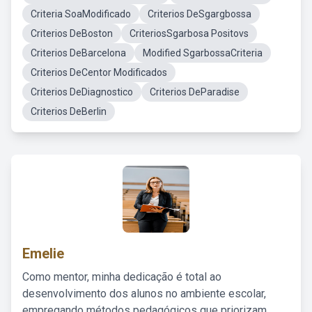
Criteria SoaModificado
Criterios DeSgargbossa
Criterios DeBoston
CriteriosSgarbosa Positovs
Criterios DeBarcelona
Modified SgarbossaCriteria
Criterios DeCentor Modificados
Criterios DeDiagnostico
Criterios DeParadise
Criterios DeBerlin
Emelie
Como mentor, minha dedicação é total ao
desenvolvimento dos alunos no ambiente escolar,
empregando métodos pedagógicos que priorizam