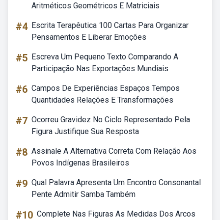
Aritméticos Geométricos E Matriciais
#4
Escrita Terapêutica 100 Cartas Para Organizar
Pensamentos E Liberar Emoções
#5
Escreva Um Pequeno Texto Comparando A
Participação Nas Exportações Mundiais
#6
Campos De Experiências Espaços Tempos
Quantidades Relações E Transformações
#7
Ocorreu Gravidez No Ciclo Representado Pela
Figura Justifique Sua Resposta
#8
Assinale A Alternativa Correta Com Relação Aos
Povos Indígenas Brasileiros
#9
Qual Palavra Apresenta Um Encontro Consonantal
Pente Admitir Samba Também
#10
Complete Nas Figuras As Medidas Dos Arcos