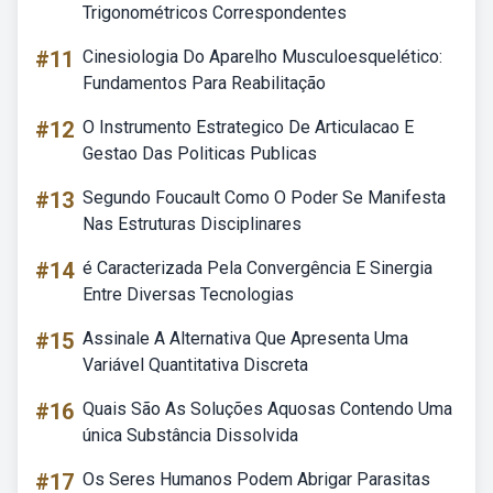
Trigonométricos Correspondentes
#11
Cinesiologia Do Aparelho Musculoesquelético:
Fundamentos Para Reabilitação
#12
O Instrumento Estrategico De Articulacao E
Gestao Das Politicas Publicas
#13
Segundo Foucault Como O Poder Se Manifesta
Nas Estruturas Disciplinares
#14
é Caracterizada Pela Convergência E Sinergia
Entre Diversas Tecnologias
#15
Assinale A Alternativa Que Apresenta Uma
Variável Quantitativa Discreta
#16
Quais São As Soluções Aquosas Contendo Uma
única Substância Dissolvida
#17
Os Seres Humanos Podem Abrigar Parasitas