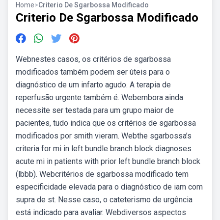
Home
>
Criterio De Sgarbossa Modificado
Criterio De Sgarbossa Modificado
Webnestes casos, os critérios de sgarbossa
modificados também podem ser úteis para o
diagnóstico de um infarto agudo. A terapia de
reperfusão urgente também é. Webembora ainda
necessite ser testada para um grupo maior de
pacientes, tudo indica que os critérios de sgarbossa
modificados por smith vieram. Webthe sgarbossa’s
criteria for mi in left bundle branch block diagnoses
acute mi in patients with prior left bundle branch block
(lbbb). Webcritérios de sgarbossa modificado tem
especificidade elevada para o diagnóstico de iam com
supra de st. Nesse caso, o cateterismo de urgência
está indicado para avaliar. Webdiversos aspectos