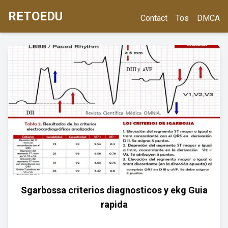
RETOEDU
Contact
Tos
DMCA
Sgarbossa criterios diagnosticos y ekg Guia
rapida