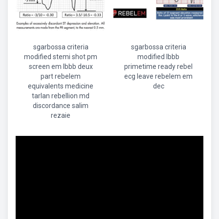
sgarbossa criteria
sgarbossa criteria
modified stemi shot pm
modified lbbb
screen em lbbb deux
primetime ready rebel
part rebelem
ecg leave rebelem em
equivalents medicine
dec
tarlan rebellion md
discordance salim
rezaie