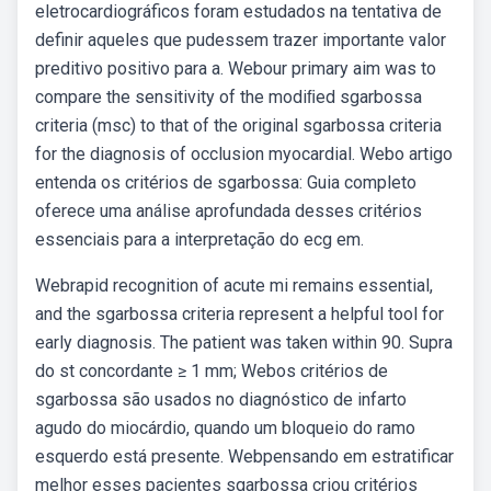
eletrocardiográficos foram estudados na tentativa de
definir aqueles que pudessem trazer importante valor
preditivo positivo para a. Webour primary aim was to
compare the sensitivity of the modiﬁed sgarbossa
criteria (msc) to that of the original sgarbossa criteria
for the diagnosis of occlusion myocardial. Webo artigo
entenda os critérios de sgarbossa: Guia completo
oferece uma análise aprofundada desses critérios
essenciais para a interpretação do ecg em.
Webrapid recognition of acute mi remains essential,
and the sgarbossa criteria represent a helpful tool for
early diagnosis. The patient was taken within 90. Supra
do st concordante ≥ 1 mm; Webos critérios de
sgarbossa são usados no diagnóstico de infarto
agudo do miocárdio, quando um bloqueio do ramo
esquerdo está presente. Webpensando em estratificar
melhor esses pacientes sgarbossa criou critérios