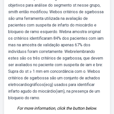
objetivos para análise do segmento st nesse grupo,
smith então modificou. Webos critérios de sgarbossa
são uma ferramenta utilizada na avaliação de
pacientes com suspeita de infarto do miocárdio e
bloqueio de ramo esquerdo. Webna amostra original
os critérios identificaram 84% dos pacientes com iam
mas na amostra de validação apenas 67% dos
indivíduos foram corretamente. Webrelembrando
estes são os três critérios de sgarbossa, que devem
ser avaliados no paciente com suspeita de iam e bre:
Supra do st ≥ 1 mm em concordância com o. Webos
critérios de sgarbossa são um conjunto de achados
eletrocardiográficos(ecg) usados para identificar
infarto agudo do miocárdio(iam), na presença de um
bloqueio do ramo.
For more information, click the button below.