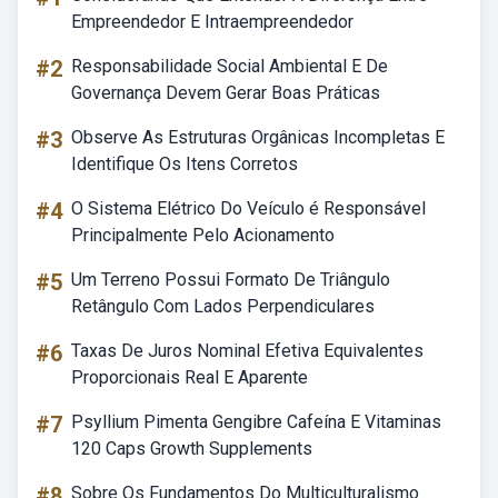
Empreendedor E Intraempreendedor
#2
Responsabilidade Social Ambiental E De
Governança Devem Gerar Boas Práticas
#3
Observe As Estruturas Orgânicas Incompletas E
Identifique Os Itens Corretos
#4
O Sistema Elétrico Do Veículo é Responsável
Principalmente Pelo Acionamento
#5
Um Terreno Possui Formato De Triângulo
Retângulo Com Lados Perpendiculares
#6
Taxas De Juros Nominal Efetiva Equivalentes
Proporcionais Real E Aparente
#7
Psyllium Pimenta Gengibre Cafeína E Vitaminas
120 Caps Growth Supplements
#8
Sobre Os Fundamentos Do Multiculturalismo