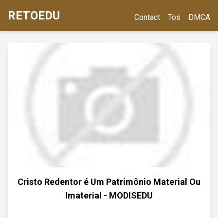
RETOEDU
Contact
Tos
DMCA
Cristo Redentor é Um Patrimônio Material Ou
Imaterial - MODISEDU