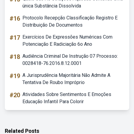
única Substância Dissolvida
#16
Protocolo Recepção Classificação Registro E
Distribuição De Documentos
#17
Exercícios De Expressões Numéricas Com
Potenciação E Radiciação 6o Ano
#18
Audiência Criminal De Instrução 07 Processo:
0028418-76.2016.8.12.0001
#19
A Jurisprudência Majoritária Não Admite A
Tentativa De Roubo Impróprio
#20
Atividades Sobre Sentimentos E Emoções
Educação Infantil Para Colorir
Related Posts