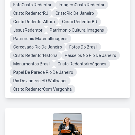
FotoCristo Redentor
ImagemCristo Redentor
Cristo RedentorRJ
CristoRio De Janeiro
Cristo RedentorAltura
Cristo RedentorBR
JesusRedentor
Patrimonio Cultural Imagens
Patrimonio MaterialImagens
Corcovado Rio De Janeiro
Fotos Do Brasil
Cristo RedentorHistoria
Passeios No Rio De Janeiro
Monumentos Brasil
Cristo RedentorImágenes
Papel De Parede Rio De Janeiro
Rio De Janeiro HD Wallpaper
Crsito RedentorCom Vergonha