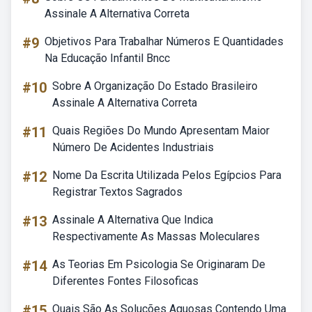
Assinale A Alternativa Correta
#9
Objetivos Para Trabalhar Números E Quantidades
Na Educação Infantil Bncc
#10
Sobre A Organização Do Estado Brasileiro
Assinale A Alternativa Correta
#11
Quais Regiões Do Mundo Apresentam Maior
Número De Acidentes Industriais
#12
Nome Da Escrita Utilizada Pelos Egípcios Para
Registrar Textos Sagrados
#13
Assinale A Alternativa Que Indica
Respectivamente As Massas Moleculares
#14
As Teorias Em Psicologia Se Originaram De
Diferentes Fontes Filosoficas
#15
Quais São As Soluções Aquosas Contendo Uma