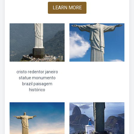
LEARN MORE
cristo redentor janeiro
statue monumento
brazil paisagem
histórico