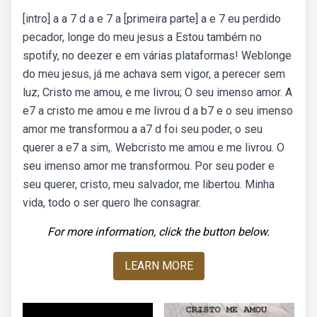
[intro] a a 7 d a e 7 a [primeira parte] a e 7 eu perdido
pecador, longe do meu jesus a Estou também no
spotify, no deezer e em várias plataformas! Weblonge
do meu jesus, já me achava sem vigor, a perecer sem
luz; Cristo me amou, e me livrou; O seu imenso amor. A
e7 a cristo me amou e me livrou d a b7 e o seu imenso
amor me transformou a a7 d foi seu poder, o seu
querer a e7 a sim,. Webcristo me amou e me livrou. O
seu imenso amor me transformou. Por seu poder e
seu querer, cristo, meu salvador, me libertou. Minha
vida, todo o ser quero lhe consagrar.
For more information, click the button below.
LEARN MORE