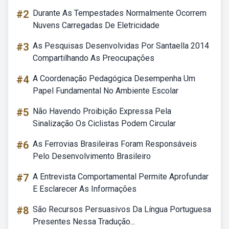
#2
Durante As Tempestades Normalmente Ocorrem
Nuvens Carregadas De Eletricidade
#3
As Pesquisas Desenvolvidas Por Santaella 2014
Compartilhando As Preocupações
#4
A Coordenação Pedagógica Desempenha Um
Papel Fundamental No Ambiente Escolar
#5
Não Havendo Proibição Expressa Pela
Sinalização Os Ciclistas Podem Circular
#6
As Ferrovias Brasileiras Foram Responsáveis
Pelo Desenvolvimento Brasileiro
#7
A Entrevista Comportamental Permite Aprofundar
E Esclarecer As Informações
#8
São Recursos Persuasivos Da Língua Portuguesa
Presentes Nessa Tradução...