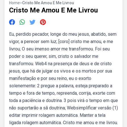
Home
>
Cristo Me Amou E Me Livrou
Cristo Me Amou E Me Livrou
Eu, perdido pecador, longe do meu jesus, abatido, sem
vigor, a perecer sem luz; [coro] cristo me amou, e me
livrou; O seu imenso amor me transformou. Foi seu
poder o seu querer, sim, cristo o salvador me
transformou. Web4 na presença de deus e de cristo
jesus, que há de julgar os vivos e os mortos por sua
manifestação e por seu reino, eu o exorto
solenemente: 2 pregue a palavra, esteja preparado a
tempo e fora de tempo, repreenda, corrija, exorte com
toda a paciência e doutrina. 3 pois virá o tempo em que
não suportarão a sã doutrina; Websimplificar versão (1)
editar imprimir rolagem automática. Manter a tela
ligada rolagem automática. Cristo me amou e me livrou.