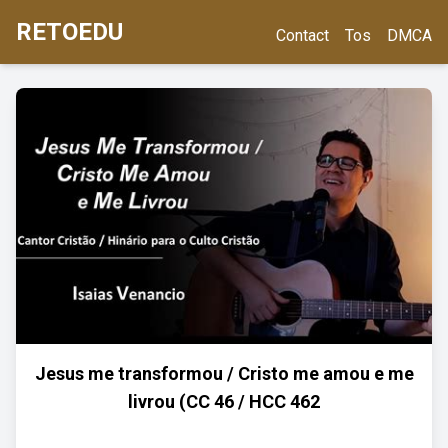
RETOEDU
Contact
Tos
DMCA
Jesus me transformou / Cristo me amou e me
livrou (CC 46 / HCC 462