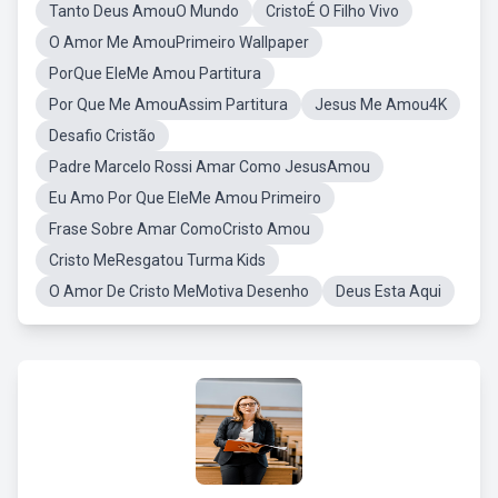
Tanto Deus AmouO Mundo
CristoÉ O Filho Vivo
O Amor Me AmouPrimeiro Wallpaper
PorQue EleMe Amou Partitura
Por Que Me AmouAssim Partitura
Jesus Me Amou4K
Desafio Cristão
Padre Marcelo Rossi Amar Como JesusAmou
Eu Amo Por Que EleMe Amou Primeiro
Frase Sobre Amar ComoCristo Amou
Cristo MeResgatou Turma Kids
O Amor De Cristo MeMotiva Desenho
Deus Esta Aqui