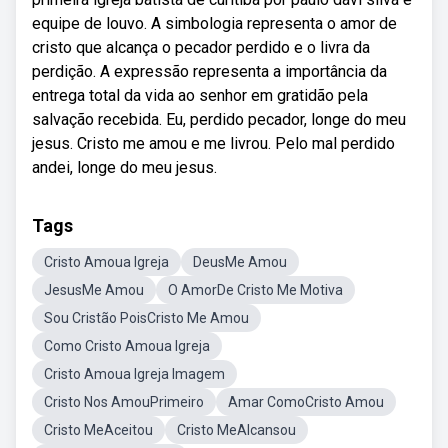
equipe de louvo. A simbologia representa o amor de
cristo que alcança o pecador perdido e o livra da
perdição. A expressão representa a importância da
entrega total da vida ao senhor em gratidão pela
salvação recebida. Eu, perdido pecador, longe do meu
jesus. Cristo me amou e me livrou. Pelo mal perdido
andei, longe do meu jesus.
Tags
Cristo Amoua Igreja
DeusMe Amou
JesusMe Amou
O AmorDe Cristo Me Motiva
Sou Cristão PoisCristo Me Amou
Como Cristo Amoua Igreja
Cristo Amoua Igreja Imagem
Cristo Nos AmouPrimeiro
Amar ComoCristo Amou
Cristo MeAceitou
Cristo MeAlcansou