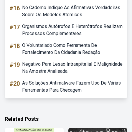
#16
No Caderno Indique As Afirmativas Verdadeiras
Sobre Os Modelos Atômicos
#17
Organismos Autótrofos E Heterótrofos Realizam
Processos Complementares
#18
O Voluntariado Como Ferramenta De
Fortalecimento Da Cidadania Redação
#19
Negativo Para Lesao Intraepitelial E Malignidade
Na Amostra Analisada
#20
As Soluções Antimalware Fazem Uso De Várias
Ferramentas Para Checagem
Related Posts