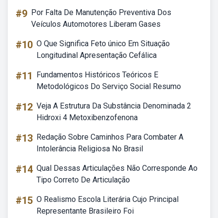
#9
Por Falta De Manutenção Preventiva Dos
Veículos Automotores Liberam Gases
#10
O Que Significa Feto único Em Situação
Longitudinal Apresentação Cefálica
#11
Fundamentos Históricos Teóricos E
Metodológicos Do Serviço Social Resumo
#12
Veja A Estrutura Da Substância Denominada 2
Hidroxi 4 Metoxibenzofenona
#13
Redação Sobre Caminhos Para Combater A
Intolerância Religiosa No Brasil
#14
Qual Dessas Articulações Não Corresponde Ao
Tipo Correto De Articulação
#15
O Realismo Escola Literária Cujo Principal
Representante Brasileiro Foi