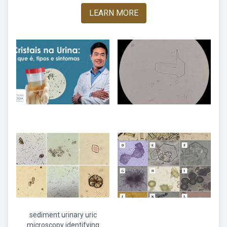
LEARN MORE
sediment urinary uric
microscopy identifying