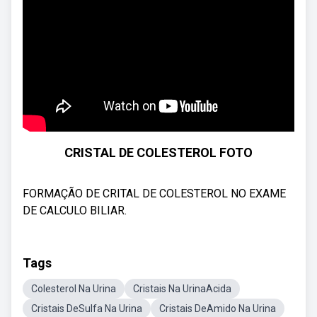
CRISTAL DE COLESTEROL FOTO
FORMAÇÃO DE CRITAL DE COLESTEROL NO EXAME
DE CALCULO BILIAR.
Tags
Colesterol Na Urina
Cristais Na UrinaAcida
Cristais DeSulfa Na Urina
Cristais DeAmido Na Urina