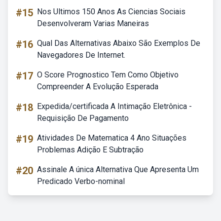
#15
Nos Ultimos 150 Anos As Ciencias Sociais
Desenvolveram Varias Maneiras
#16
Qual Das Alternativas Abaixo São Exemplos De
Navegadores De Internet.
#17
O Score Prognostico Tem Como Objetivo
Compreender A Evolução Esperada
#18
Expedida/certificada A Intimação Eletrônica -
Requisição De Pagamento
#19
Atividades De Matematica 4 Ano Situações
Problemas Adição E Subtração
#20
Assinale A única Alternativa Que Apresenta Um
Predicado Verbo-nominal