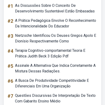
#1
As Discussões Sobre O Conceito De
Desenvolvimento Sustentável Estão Embasadas
#2
A Prática Pedagógica Envolve O Reconhecimento
Da Intencionalidade Do Educador
#3
Nietzsche Identificou Os Deuses Gregos Apolo E
Dionísio Respectivamente Como
#4
Terapia Cognitivo-comportamental Teoria E
Prática Judith Beck 3 Edição Pdf
#5
Assinale A Alternativa Que Indica Corretamente A
Mistura Dessas Radiações.
#6
A Busca De Produtividade Competitividade E
Diferenciais Em Uma Organização
#7
Questões Discursivas De Interpretação De Texto
Com Gabarito Ensino Médio