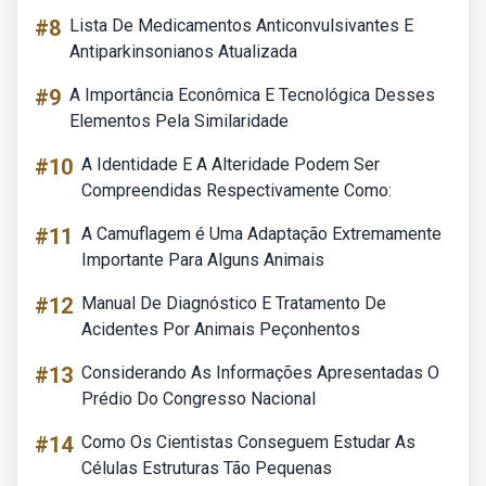
#8
Lista De Medicamentos Anticonvulsivantes E
Antiparkinsonianos Atualizada
#9
A Importância Econômica E Tecnológica Desses
Elementos Pela Similaridade
#10
A Identidade E A Alteridade Podem Ser
Compreendidas Respectivamente Como:
#11
A Camuflagem é Uma Adaptação Extremamente
Importante Para Alguns Animais
#12
Manual De Diagnóstico E Tratamento De
Acidentes Por Animais Peçonhentos
#13
Considerando As Informações Apresentadas O
Prédio Do Congresso Nacional
#14
Como Os Cientistas Conseguem Estudar As
Células Estruturas Tão Pequenas