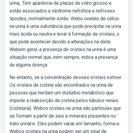
urina,. Tem aparência de placas de vidro grosso e
estão associados a síndrome nefrótica e nefroses
lipoides, normalmente estão. Webo oxalato de cálcio
na urina é uma substância que pode precipitar na urina
mais ácida ou neutra e levar à formação de cristais, o
que pode acontecer devido a alterações na dieta.
Webem geral, a presença de cristais na urina é uma
situação normal que, nem sempre, indica a presença
de alguma doença.
No entanto, se a concentração desses cristais estiver.
Os cristais de cistina são encontrados na urina de
pessoas que herdam um distúrbio metabólico que
impede a reabsorção de cistina pelos túbulos renais
(cistinúria). Webos cristais na urina são partículas que
se formam a partir de sais e minerais presentes no
trato urinário. Eles podem variar em tamanho, forma e.
Webos cristais na urina podem ser um sinal de