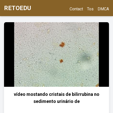
RETOEDU
Contact
Tos
DMCA
vídeo mostando cristais de bilirrubina no
sedimento urinário de