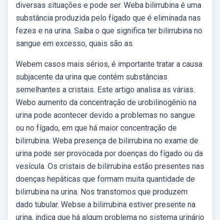
diversas situações e pode ser. Weba bilirrubina é uma
substância produzida pelo fígado que é eliminada nas
fezes e na urina. Saiba o que significa ter bilirrubina no
sangue em excesso, quais são as.
Webem casos mais sérios, é importante tratar a causa
subjacente da urina que contém substâncias
semelhantes a cristais. Este artigo analisa as várias.
Webo aumento da concentração de urobilinogênio na
urina pode acontecer devido a problemas no sangue
ou no fígado, em que há maior concentração de
bilirrubina. Weba presença de bilirrubina no exame de
urina pode ser provocada por doenças do fígado ou da
vesícula. Os cristais de bilirrubina estão presentes nas
doenças hepáticas que formam muita quantidade de
bilirrubina na urina. Nos transtornos que produzem
dado tubular. Webse a bilirrubina estiver presente na
urina, indica que há algum problema no sistema urinário