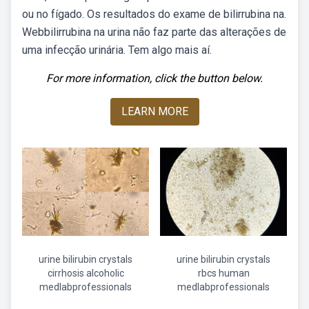
ou no fígado. Os resultados do exame de bilirrubina na.
Webbilirrubina na urina não faz parte das alterações de
uma infecção urinária. Tem algo mais aí.
For more information, click the button below.
LEARN MORE
urine bilirubin crystals
urine bilirubin crystals
cirrhosis alcoholic
rbcs human
medlabprofessionals
medlabprofessionals