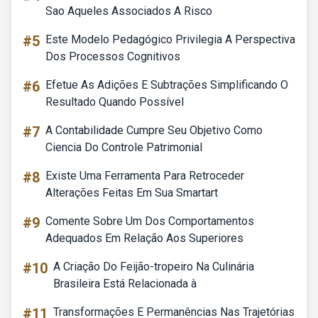
Sao Aqueles Associados A Risco
#5
Este Modelo Pedagógico Privilegia A Perspectiva
Dos Processos Cognitivos
#6
Efetue As Adições E Subtrações Simplificando O
Resultado Quando Possível
#7
A Contabilidade Cumpre Seu Objetivo Como
Ciencia Do Controle Patrimonial
#8
Existe Uma Ferramenta Para Retroceder
Alterações Feitas Em Sua Smartart
#9
Comente Sobre Um Dos Comportamentos
Adequados Em Relação Aos Superiores
#10
A Criação Do Feijão-tropeiro Na Culinária
Brasileira Está Relacionada à
#11
Transformações E Permanências Nas Trajetórias