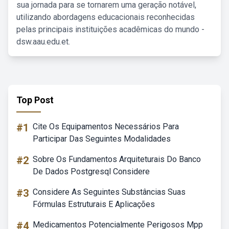
sua jornada para se tornarem uma geração notável,
utilizando abordagens educacionais reconhecidas
pelas principais instituições acadêmicas do mundo -
dsw.aau.edu.et.
Top Post
#1
Cite Os Equipamentos Necessários Para
Participar Das Seguintes Modalidades
#2
Sobre Os Fundamentos Arquiteturais Do Banco
De Dados Postgresql Considere
#3
Considere As Seguintes Substâncias Suas
Fórmulas Estruturais E Aplicações
#4
Medicamentos Potencialmente Perigosos Mpp