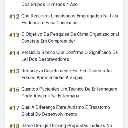
Dos Grupos Humanos 4 Ano
#12
Que Recursos Linguísticos Empregados Na Fala
Evidenciam Essa Conclusão
#13
O Objetivo Da Pesquisa De Clima Organizacional
Consiste Em Compreender
#14
Versículo Bíblico Que Confirme O Significado Da
Lei Dos Desbravadores
#15
Reescreva Corretamente Em Seu Caderno As
Frases Apresentadas A Seguir
#16
Quantos Pacientes Um Técnico De Enfermagem
Pode Assumir Na Enfermaria
#17
Qual A Diferença Entre Autismo E Transtorno
Global Do Desenvolvimento
#18
Game Design Thinking Propostas Lúdicas No