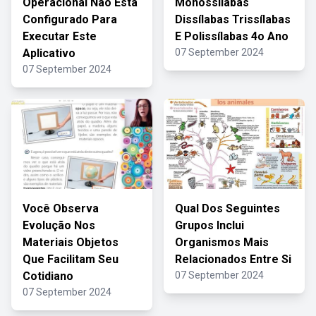
Operacional Não Está
Monossílabas
Configurado Para
Dissílabas Trissílabas
Executar Este
E Polissílabas 4o Ano
Aplicativo
07 September 2024
07 September 2024
Você Observa
Qual Dos Seguintes
Evolução Nos
Grupos Inclui
Materiais Objetos
Organismos Mais
Que Facilitam Seu
Relacionados Entre Si
Cotidiano
07 September 2024
07 September 2024