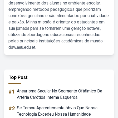
desenvolvimento dos alunos no ambiente escolar,
empregando métodos pedagógicos que priorizam
conexões genuínas e são alimentados por criatividade
e paixão. Minha missão é orientar os estudantes em
sua jornada para se tornarem uma geração notável,
utilizando abordagens educacionais reconhecidas
pelas principais instituições acadêmicas do mundo -
dsw.aau.edu.et.
Top Post
#1
Aneurisma Sacular No Segmento Oftálmico Da
Artéria Carótida Interna Esquerda
#2
Se Tornou Aparentemente óbvio Que Nossa
Tecnologia Excedeu Nossa Humanidade