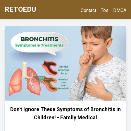
RETOEDU
Contact
Tos
DMCA
Don't Ignore These Symptoms of Bronchitis in
Children! - Family Medical