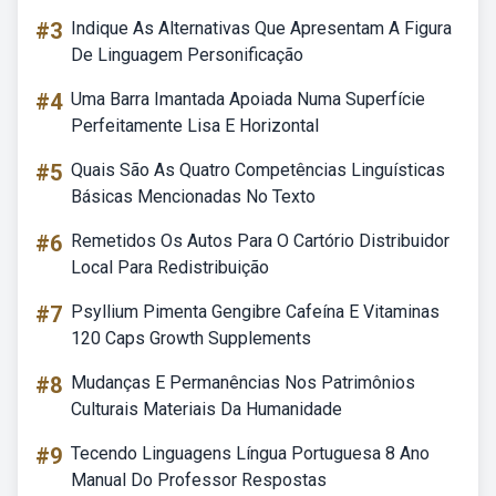
#3
Indique As Alternativas Que Apresentam A Figura
De Linguagem Personificação
#4
Uma Barra Imantada Apoiada Numa Superfície
Perfeitamente Lisa E Horizontal
#5
Quais São As Quatro Competências Linguísticas
Básicas Mencionadas No Texto
#6
Remetidos Os Autos Para O Cartório Distribuidor
Local Para Redistribuição
#7
Psyllium Pimenta Gengibre Cafeína E Vitaminas
120 Caps Growth Supplements
#8
Mudanças E Permanências Nos Patrimônios
Culturais Materiais Da Humanidade
#9
Tecendo Linguagens Língua Portuguesa 8 Ano
Manual Do Professor Respostas