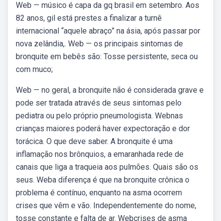
Web — músico é capa da gq brasil em setembro. Aos
82 anos, gil está prestes a finalizar a turnê
internacional “aquele abraço” na ásia, após passar por
nova zelândia,. Web — os principais sintomas de
bronquite em bebês são: Tosse persistente, seca ou
com muco;
Web — no geral, a bronquite não é considerada grave e
pode ser tratada através de seus sintomas pelo
pediatra ou pelo próprio pneumologista. Webnas
crianças maiores poderá haver expectoração e dor
torácica. O que deve saber. A bronquite é uma
inflamação nos brônquios, a emaranhada rede de
canais que liga a traqueia aos pulmões. Quais são os
seus. Weba diferença é que na bronquite crônica o
problema é contínuo, enquanto na asma ocorrem
crises que vêm e vão. Independentemente do nome,
tosse constante e falta de ar. Webcrises de asma