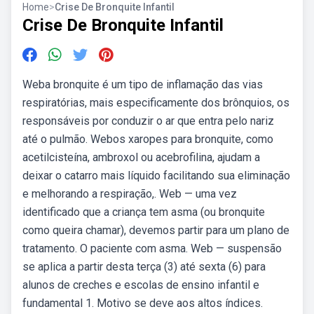
Home
>
Crise De Bronquite Infantil
Crise De Bronquite Infantil
Weba bronquite é um tipo de inflamação das vias
respiratórias, mais especificamente dos brônquios, os
responsáveis por conduzir o ar que entra pelo nariz
até o pulmão. Webos xaropes para bronquite, como
acetilcisteína, ambroxol ou acebrofilina, ajudam a
deixar o catarro mais líquido facilitando sua eliminação
e melhorando a respiração,. Web — uma vez
identificado que a criança tem asma (ou bronquite
como queira chamar), devemos partir para um plano de
tratamento. O paciente com asma. Web — suspensão
se aplica a partir desta terça (3) até sexta (6) para
alunos de creches e escolas de ensino infantil e
fundamental 1. Motivo se deve aos altos índices.