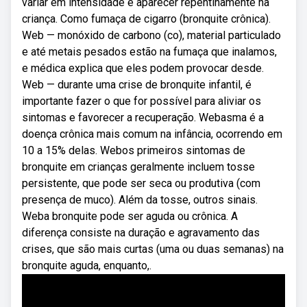
variar em intensidade e aparecer repentinamente na
criança. Como fumaça de cigarro (bronquite crônica).
Web — monóxido de carbono (co), material particulado
e até metais pesados estão na fumaça que inalamos,
e médica explica que eles podem provocar desde.
Web — durante uma crise de bronquite infantil, é
importante fazer o que for possível para aliviar os
sintomas e favorecer a recuperação. Webasma é a
doença crônica mais comum na infância, ocorrendo em
10 a 15% delas. Webos primeiros sintomas de
bronquite em crianças geralmente incluem tosse
persistente, que pode ser seca ou produtiva (com
presença de muco). Além da tosse, outros sinais.
Weba bronquite pode ser aguda ou crônica. A
diferença consiste na duração e agravamento das
crises, que são mais curtas (uma ou duas semanas) na
bronquite aguda, enquanto,.