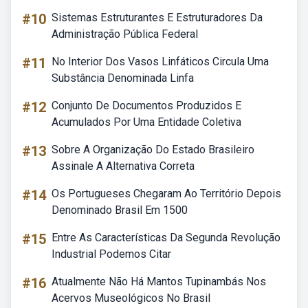
#10
Sistemas Estruturantes E Estruturadores Da
Administração Pública Federal
#11
No Interior Dos Vasos Linfáticos Circula Uma
Substância Denominada Linfa
#12
Conjunto De Documentos Produzidos E
Acumulados Por Uma Entidade Coletiva
#13
Sobre A Organização Do Estado Brasileiro
Assinale A Alternativa Correta
#14
Os Portugueses Chegaram Ao Território Depois
Denominado Brasil Em 1500
#15
Entre As Características Da Segunda Revolução
Industrial Podemos Citar
#16
Atualmente Não Há Mantos Tupinambás Nos
Acervos Museológicos No Brasil