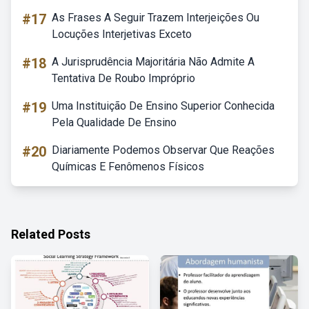
#17
As Frases A Seguir Trazem Interjeições Ou
Locuções Interjetivas Exceto
#18
A Jurisprudência Majoritária Não Admite A
Tentativa De Roubo Impróprio
#19
Uma Instituição De Ensino Superior Conhecida
Pela Qualidade De Ensino
#20
Diariamente Podemos Observar Que Reações
Químicas E Fenômenos Físicos
Related Posts