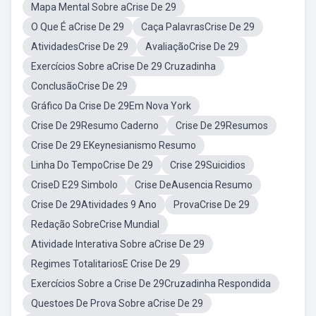
Mapa Mental Sobre aCrise De 29
O Que É aCrise De 29
Caça PalavrasCrise De 29
AtividadesCrise De 29
AvaliaçãoCrise De 29
Exercícios Sobre aCrise De 29 Cruzadinha
ConclusãoCrise De 29
Gráfico Da Crise De 29Em Nova York
Crise De 29Resumo Caderno
Crise De 29Resumos
Crise De 29 EKeynesianismo Resumo
Linha Do TempoCrise De 29
Crise 29Suicidios
CriseD E29 Simbolo
Crise DeAusencia Resumo
Crise De 29Atividades 9 Ano
ProvaCrise De 29
Redação SobreCrise Mundial
Atividade Interativa Sobre aCrise De 29
Regimes TotalitariosE Crise De 29
Exercícios Sobre a Crise De 29Cruzadinha Respondida
Questoes De Prova Sobre aCrise De 29