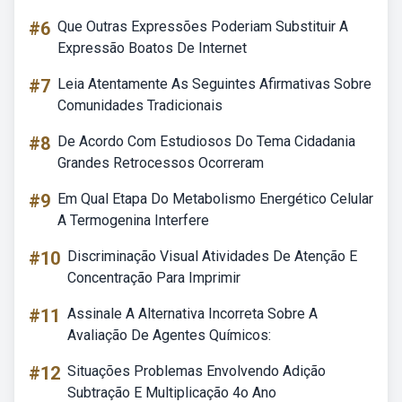
#6
Que Outras Expressões Poderiam Substituir A
Expressão Boatos De Internet
#7
Leia Atentamente As Seguintes Afirmativas Sobre
Comunidades Tradicionais
#8
De Acordo Com Estudiosos Do Tema Cidadania
Grandes Retrocessos Ocorreram
#9
Em Qual Etapa Do Metabolismo Energético Celular
A Termogenina Interfere
#10
Discriminação Visual Atividades De Atenção E
Concentração Para Imprimir
#11
Assinale A Alternativa Incorreta Sobre A
Avaliação De Agentes Químicos:
#12
Situações Problemas Envolvendo Adição
Subtração E Multiplicação 4o Ano