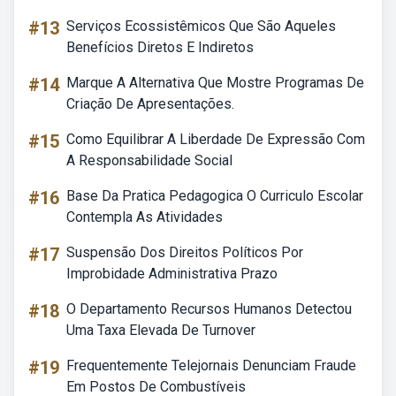
#13
Serviços Ecossistêmicos Que São Aqueles
Benefícios Diretos E Indiretos
#14
Marque A Alternativa Que Mostre Programas De
Criação De Apresentações.
#15
Como Equilibrar A Liberdade De Expressão Com
A Responsabilidade Social
#16
Base Da Pratica Pedagogica O Curriculo Escolar
Contempla As Atividades
#17
Suspensão Dos Direitos Políticos Por
Improbidade Administrativa Prazo
#18
O Departamento Recursos Humanos Detectou
Uma Taxa Elevada De Turnover
#19
Frequentemente Telejornais Denunciam Fraude
Em Postos De Combustíveis