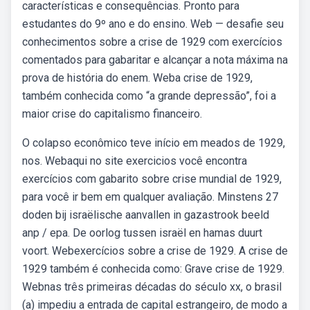
características e consequências. Pronto para
estudantes do 9º ano e do ensino. Web — desafie seu
conhecimentos sobre a crise de 1929 com exercícios
comentados para gabaritar e alcançar a nota máxima na
prova de história do enem. Weba crise de 1929,
também conhecida como “a grande depressão”, foi a
maior crise do capitalismo financeiro.
O colapso econômico teve início em meados de 1929,
nos. Webaqui no site exercicios você encontra
exercícios com gabarito sobre crise mundial de 1929,
para você ir bem em qualquer avaliação. Minstens 27
doden bij israëlische aanvallen in gazastrook beeld
anp / epa. De oorlog tussen israël en hamas duurt
voort. Webexercícios sobre a crise de 1929. A crise de
1929 também é conhecida como: Grave crise de 1929.
Webnas três primeiras décadas do século xx, o brasil
(a) impediu a entrada de capital estrangeiro, de modo a