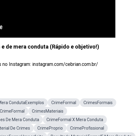
 e de mera conduta (Rápido e objetivo!)
 no Instagram: instagram.com/cebrian.com.br/
Mera CondutaExemplos
CrimeFormal
CrimesFormais
 CrimeFormal
CrimesMateriais
es De Mera Conduta
CrimeFormal X Mera Conduta
erial De Crimes
CrimeProprio
CrimeProfissional