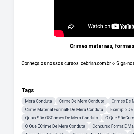
Crimes materiais, formais
Conheça os nossos cursos: cebrian.com.br ○ Siga-nos
Tags
Mera Conduta
Crime De Mera Conduta
Crimes De 
Crime Material FormalE De Mera Conduta
Exemplo De
Quais São OSCrimes De Mera Conduta
O Que SãoCrim
O Que ÉCrime De Mera Conduta
Concurso FormalE Mat