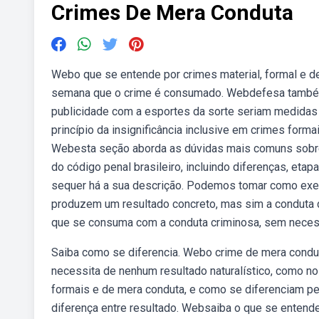
Crimes De Mera Conduta
Webo que se entende por crimes material, formal e d
semana que o crime é consumado. Webdefesa também
publicidade com a esportes da sorte seriam medidas 
princípio da insignificância inclusive em crimes for
Webesta seção aborda as dúvidas mais comuns sobre 
do código penal brasileiro, incluindo diferenças, etap
sequer há a sua descrição. Podemos tomar como exe
produzem um resultado concreto, mas sim a conduta d
que se consuma com a conduta criminosa, sem necessi
Saiba como se diferencia. Webo crime de mera conduta
necessita de nenhum resultado naturalístico, como no
formais e de mera conduta, e como se diferenciam pel
diferença entre resultado. Websaiba o que se entende