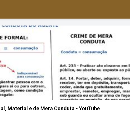
l, Material e de Mera Conduta - YouTube