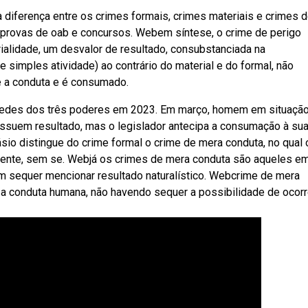
diferença entre os crimes formais, crimes materiais e crimes 
 provas de oab e concursos. Webem síntese, o crime de perigo
ialidade, um desvalor de resultado, consubstanciada na
 simples atividade) ao contrário do material e do formal, não
e a conduta e é consumado.
sedes dos três poderes em 2023. Em março, homem em situaçã
possuem resultado, mas o legislador antecipa a consumação à su
io distingue do crime formal o crime de mera conduta, no qual 
ente, sem se. Webjá os crimes de mera conduta são aqueles e
em sequer mencionar resultado naturalístico. Webcrime de mera
a conduta humana, não havendo sequer a possibilidade de ocorr