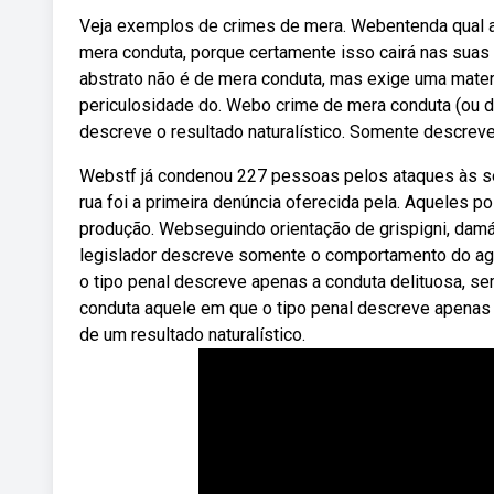
Veja exemplos de crimes de mera. Webentenda qual a 
mera conduta, porque certamente isso cairá nas suas
abstrato não é de mera conduta, mas exige uma mater
periculosidade do. Webo crime de mera conduta (ou de
descreve o resultado naturalístico. Somente descrev
Webstf já condenou 227 pessoas pelos ataques às 
rua foi a primeira denúncia oferecida pela. Aqueles 
produção. Webseguindo orientação de grispigni, damás
legislador descreve somente o comportamento do ag
o tipo penal descreve apenas a conduta delituosa, s
conduta aquele em que o tipo penal descreve apenas 
de um resultado naturalístico.