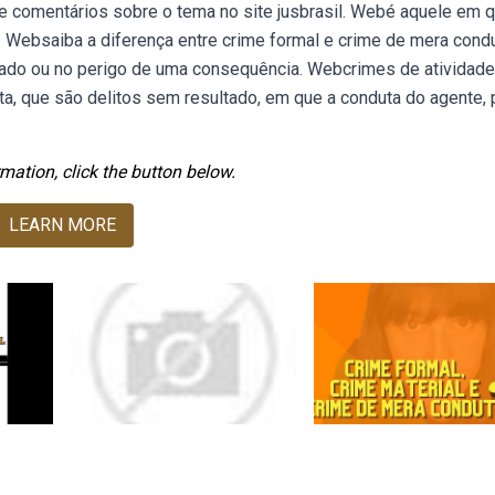
 e comentários sobre o tema no site jusbrasil. Webé aquele em 
 Websaiba a diferença entre crime formal e crime de mera condu
tado ou no perigo de uma consequência. Webcrimes de atividade
, que são delitos sem resultado, em que a conduta do agente, p
mation, click the button below.
LEARN MORE