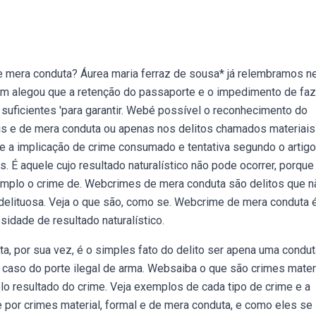
e mera conduta? Áurea maria ferraz de sousa* já relembramos n
 alegou que a retenção do passaporte e o impedimento de faz
suficientes 'para garantir. Webé possível o reconhecimento do
mais e de mera conduta ou apenas nos delitos chamados materiais
a implicação de crime consumado e tentativa segundo o artigo
as. É aquele cujo resultado naturalístico não pode ocorrer, porque
mplo o crime de. Webcrimes de mera conduta são delitos que n
elituosa. Veja o que são, como se. Webcrime de mera conduta 
dade de resultado naturalístico.
, por sua vez, é o simples fato do delito ser apena uma condut
 caso do porte ilegal de arma. Websaiba o que são crimes materi
o resultado do crime. Veja exemplos de cada tipo de crime e a
 por crimes material, formal e de mera conduta, e como eles se