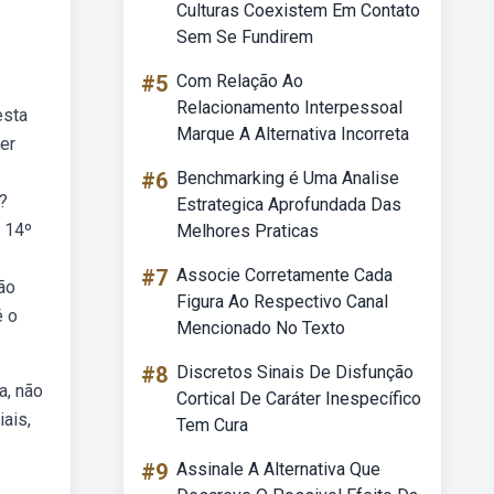
Culturas Coexistem Em Contato
Sem Se Fundirem
#5
Com Relação Ao
Relacionamento Interpessoal
esta
Marque A Alternativa Incorreta
er
#6
Benchmarking é Uma Analise
?
Estrategica Aprofundada Das
 14º
Melhores Praticas
#7
Associe Corretamente Cada
ão
Figura Ao Respectivo Canal
é o
Mencionado No Texto
#8
Discretos Sinais De Disfunção
a, não
Cortical De Caráter Inespecífico
ais,
Tem Cura
#9
Assinale A Alternativa Que