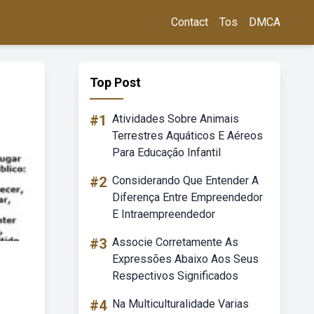
Contact
Tos
DMCA
Top Post
#1
Atividades Sobre Animais
Terrestres Aquáticos E Aéreos
Para Educação Infantil
#2
Considerando Que Entender A
Diferença Entre Empreendedor
E Intraempreendedor
#3
Associe Corretamente As
Expressões Abaixo Aos Seus
Respectivos Significados
#4
Na Multiculturalidade Varias