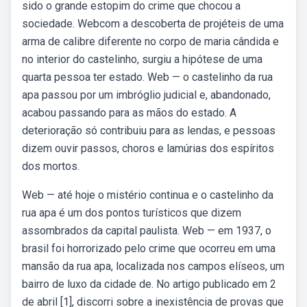
sido o grande estopim do crime que chocou a
sociedade. Webcom a descoberta de projéteis de uma
arma de calibre diferente no corpo de maria cândida e
no interior do castelinho, surgiu a hipótese de uma
quarta pessoa ter estado. Web — o castelinho da rua
apa passou por um imbróglio judicial e, abandonado,
acabou passando para as mãos do estado. A
deterioração só contribuiu para as lendas, e pessoas
dizem ouvir passos, choros e lamúrias dos espíritos
dos mortos.
Web — até hoje o mistério continua e o castelinho da
rua apa é um dos pontos turísticos que dizem
assombrados da capital paulista. Web — em 1937, o
brasil foi horrorizado pelo crime que ocorreu em uma
mansão da rua apa, localizada nos campos elíseos, um
bairro de luxo da cidade de. No artigo publicado em 2
de abril [1], discorri sobre a inexistência de provas que