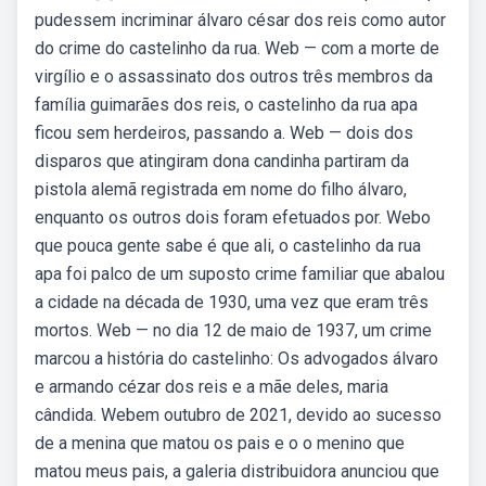
pudessem incriminar álvaro césar dos reis como autor
do crime do castelinho da rua. Web — com a morte de
virgílio e o assassinato dos outros três membros da
família guimarães dos reis, o castelinho da rua apa
ficou sem herdeiros, passando a. Web — dois dos
disparos que atingiram dona candinha partiram da
pistola alemã registrada em nome do filho álvaro,
enquanto os outros dois foram efetuados por. Webo
que pouca gente sabe é que ali, o castelinho da rua
apa foi palco de um suposto crime familiar que abalou
a cidade na década de 1930, uma vez que eram três
mortos. Web — no dia 12 de maio de 1937, um crime
marcou a história do castelinho: Os advogados álvaro
e armando cézar dos reis e a mãe deles, maria
cândida. Webem outubro de 2021, devido ao sucesso
de a menina que matou os pais e o o menino que
matou meus pais, a galeria distribuidora anunciou que