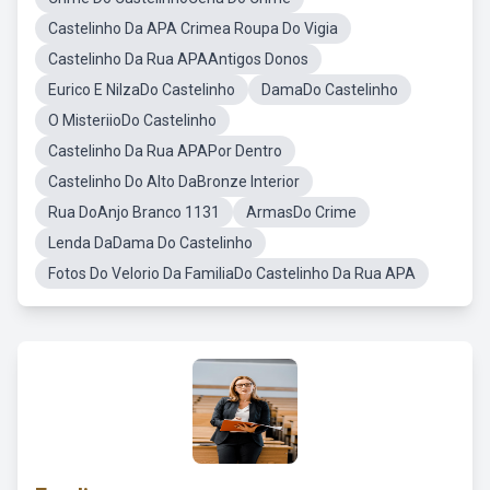
Castelinho Da APA Crimea Roupa Do Vigia
Castelinho Da Rua APAAntigos Donos
Eurico E NilzaDo Castelinho
DamaDo Castelinho
O MisteriioDo Castelinho
Castelinho Da Rua APAPor Dentro
Castelinho Do Alto DaBronze Interior
Rua DoAnjo Branco 1131
ArmasDo Crime
Lenda DaDama Do Castelinho
Fotos Do Velorio Da FamiliaDo Castelinho Da Rua APA