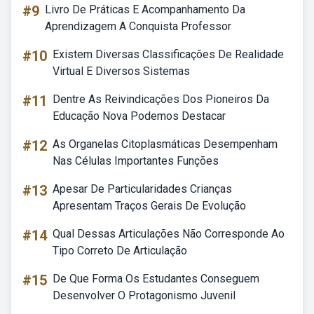
#9
Livro De Práticas E Acompanhamento Da
Aprendizagem A Conquista Professor
#10
Existem Diversas Classificações De Realidade
Virtual E Diversos Sistemas
#11
Dentre As Reivindicações Dos Pioneiros Da
Educação Nova Podemos Destacar
#12
As Organelas Citoplasmáticas Desempenham
Nas Células Importantes Funções
#13
Apesar De Particularidades Crianças
Apresentam Traços Gerais De Evolução
#14
Qual Dessas Articulações Não Corresponde Ao
Tipo Correto De Articulação
#15
De Que Forma Os Estudantes Conseguem
Desenvolver O Protagonismo Juvenil