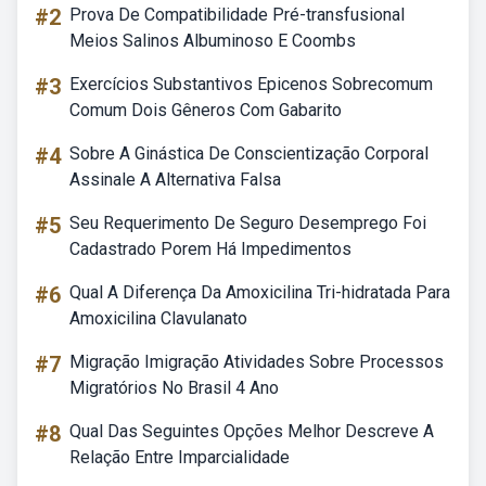
#2
Prova De Compatibilidade Pré-transfusional
Meios Salinos Albuminoso E Coombs
#3
Exercícios Substantivos Epicenos Sobrecomum
Comum Dois Gêneros Com Gabarito
#4
Sobre A Ginástica De Conscientização Corporal
Assinale A Alternativa Falsa
#5
Seu Requerimento De Seguro Desemprego Foi
Cadastrado Porem Há Impedimentos
#6
Qual A Diferença Da Amoxicilina Tri-hidratada Para
Amoxicilina Clavulanato
#7
Migração Imigração Atividades Sobre Processos
Migratórios No Brasil 4 Ano
#8
Qual Das Seguintes Opções Melhor Descreve A
Relação Entre Imparcialidade