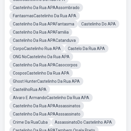
Castelinho Da Rua APAAssombrado
FantasmasCastelinho Da Rua APA
Castelinho Da Rua APAFantasma
Castelinho Do APA
Castelinho Da Rua APAFamilia
Castelinho Da Rua APACatanduva
CorpoCastelinho Rua APA
Castelo Da Rua APA
ONG NoCastelinho Da Rua APA
Castelinho Da Rua APACasocorpos
CosposCastelinho Da Rua APA
Ghost HunterCastelinho Da Rua APA
CastelihoRua APA
Alvaro E ArmandoCastelinho Da Rua APA
Castelinho Da Rua APAAssassinatos
Castelinho Da Rua APAAsssassinato
Crime Da RuaCuba
AssassinatoDo Castelinho APA
Castelinho Da Rua APATambem Opala Preto