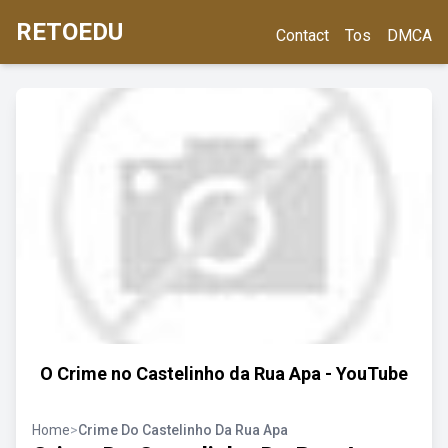
RETOEDU
Contact
Tos
DMCA
O Crime no Castelinho da Rua Apa - YouTube
Home
>
Crime Do Castelinho Da Rua Apa