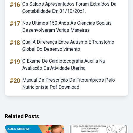
#16
Os Saldos Apresentados Foram Extraídos Da
Contabilidade Em 31/10/20x1.
#17
Nos Ultimos 150 Anos As Ciencias Sociais
Desenvolveram Varias Maneiras
#18
Qual A Diferença Entre Autismo E Transtorno
Global Do Desenvolvimento
#19
O Exame De Cardiotocografia Auxilia Na
Avaliação Da Atividade Uterina
#20
Manual De Prescrição De Fitoterápicos Pelo
Nutricionista Pdf Download
Related Posts