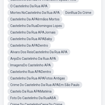
O Castelinho Da Rua APA
Mortes NoCastelinho Da Rua APA
DonRua Do Crime
Castelinho Da APAIrmãos Mortos
Castelinho Da RuaDomingos Lopes
Castelinho Da Rua APAJornais
Castelinho Da Rua APABaby
Castelinho Da APADentro
Alvaro Dos ReisCastelinho Da Rua APA
AnjoDo Castelinho Da Rua APA
ImagensDo Castelinho APA
Castelonho Rua APADentro
Castelinho Da Rua APAFotos Antigas
Crime Do Castelinho Da Rua APAEm São Paulo
Castelo Da Rua APAMatéria
Foto Do Castelinho Da RuaABA
Crime Do CastelinhoCena Do Crime