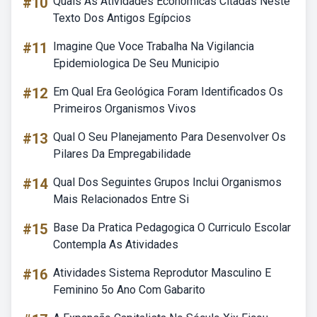
#10
Quais As Atividades Econômicas Citadas Neste
Texto Dos Antigos Egípcios
#11
Imagine Que Voce Trabalha Na Vigilancia
Epidemiologica De Seu Municipio
#12
Em Qual Era Geológica Foram Identificados Os
Primeiros Organismos Vivos
#13
Qual O Seu Planejamento Para Desenvolver Os
Pilares Da Empregabilidade
#14
Qual Dos Seguintes Grupos Inclui Organismos
Mais Relacionados Entre Si
#15
Base Da Pratica Pedagogica O Curriculo Escolar
Contempla As Atividades
#16
Atividades Sistema Reprodutor Masculino E
Feminino 5o Ano Com Gabarito