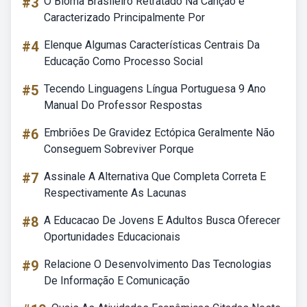
#3
O Bioma Brasileiro Retratado Na Canção é
Caracterizado Principalmente Por
#4
Elenque Algumas Características Centrais Da
Educação Como Processo Social
#5
Tecendo Linguagens Língua Portuguesa 9 Ano
Manual Do Professor Respostas
#6
Embriões De Gravidez Ectópica Geralmente Não
Conseguem Sobreviver Porque
#7
Assinale A Alternativa Que Completa Correta E
Respectivamente As Lacunas
#8
A Educacao De Jovens E Adultos Busca Oferecer
Oportunidades Educacionais
#9
Relacione O Desenvolvimento Das Tecnologias
De Informação E Comunicação