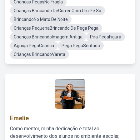
Criancas PegasNo Fragla
Crianças Brincando DeCorrer Com Um Pé Só
BrincandoNo Mato De Noite
Crianças PequenaBrincando De Pega Pega
Crianças BrincandoImagem Antiga
Pira PegaFigura
Aguiqa PegaCrianca
Pega PegaSentado
Crianças BrincandoVareta
Emelie
Como mentor, minha dedicação é total ao
desenvolvimento dos alunos no ambiente escolar,