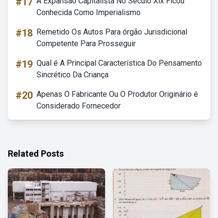
#17
A Expansão Capitalista No Século Xix Ficou
Conhecida Como Imperialismo
#18
Remetido Os Autos Para órgão Jurisdicional
Competente Para Prosseguir
#19
Qual é A Principal Característica Do Pensamento
Sincrético Da Criança
#20
Apenas O Fabricante Ou O Produtor Originário é
Considerado Fornecedor
Related Posts