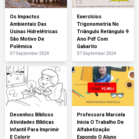
Os Impactos
Exercícios
Ambientais Das
Trigonometria No
Usinas Hidrelétricas
Triângulo Retângulo 9
São Motivo De
Ano Pdf Com
Polêmica
Gabarito
07 September 2024
07 September 2024
Desenhos Bíblicos
Professora Marcela
Atividades Bíblicas
Inicia O Trabalho De
Infantil Para Imprimir
Alfabetização
E Colorir
Expondo O Aluno