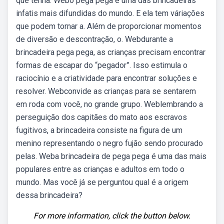
que tenha. Webo pega pega é uma das brincadeiras
infatis mais difundidas do mundo. E ela tem váriações
que podem tornar a. Além de proporcionar momentos
de diversão e descontração, o. Webdurante a
brincadeira pega pega, as crianças precisam encontrar
formas de escapar do “pegador”. Isso estimula o
raciocínio e a criatividade para encontrar soluções e
resolver. Webconvide as crianças para se sentarem
em roda com você, no grande grupo. Weblembrando a
perseguição dos capitães do mato aos escravos
fugitivos, a brincadeira consiste na figura de um
menino representando o negro fujão sendo procurado
pelas. Weba brincadeira de pega pega é uma das mais
populares entre as crianças e adultos em todo o
mundo. Mas você já se perguntou qual é a origem
dessa brincadeira?
For more information, click the button below.