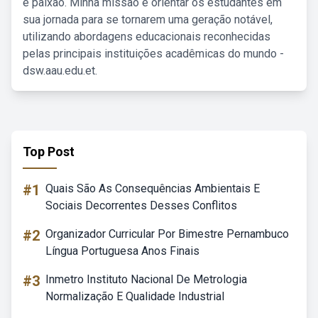
e paixão. Minha missão é orientar os estudantes em
sua jornada para se tornarem uma geração notável,
utilizando abordagens educacionais reconhecidas
pelas principais instituições acadêmicas do mundo -
dsw.aau.edu.et.
Top Post
#1
Quais São As Consequências Ambientais E
Sociais Decorrentes Desses Conflitos
#2
Organizador Curricular Por Bimestre Pernambuco
Língua Portuguesa Anos Finais
#3
Inmetro Instituto Nacional De Metrologia
Normalização E Qualidade Industrial