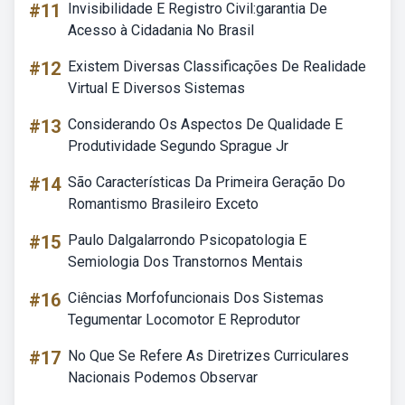
#11
Invisibilidade E Registro Civil:garantia De
Acesso à Cidadania No Brasil
#12
Existem Diversas Classificações De Realidade
Virtual E Diversos Sistemas
#13
Considerando Os Aspectos De Qualidade E
Produtividade Segundo Sprague Jr
#14
São Características Da Primeira Geração Do
Romantismo Brasileiro Exceto
#15
Paulo Dalgalarrondo Psicopatologia E
Semiologia Dos Transtornos Mentais
#16
Ciências Morfofuncionais Dos Sistemas
Tegumentar Locomotor E Reprodutor
#17
No Que Se Refere As Diretrizes Curriculares
Nacionais Podemos Observar