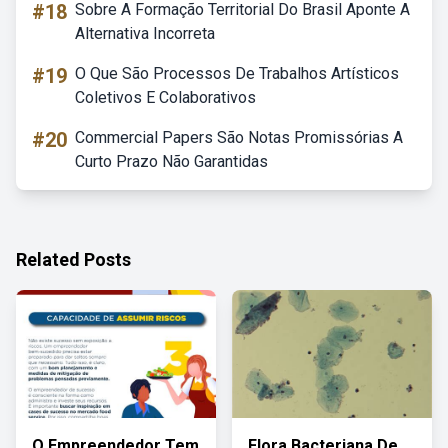
#18
Sobre A Formação Territorial Do Brasil Aponte A
Alternativa Incorreta
#19
O Que São Processos De Trabalhos Artísticos
Coletivos E Colaborativos
#20
Commercial Papers São Notas Promissórias A
Curto Prazo Não Garantidas
Related Posts
O Empreendedor Tem
Flora Bacteriana De