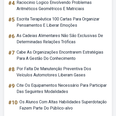
#4
Raciocinio Logico Envolvendo Problemas
Aritméticos Geométricos E Matriciais
#5
Escrita Terapêutica 100 Cartas Para Organizar
Pensamentos E Liberar Emoções
#6
As Cadeias Alimentares Não São Exclusivas De
Determinadas Relações Tróficas
#7
Cabe As Organizações Encontrarem Estratégias
Para A Gestão Do Conhecimento
#8
Por Falta De Manutenção Preventiva Dos
Veículos Automotores Liberam Gases
#9
Cite Os Equipamentos Necessário Para Participar
Das Seguintes Modalidades
#10
Os Alunos Com Altas Habilidades Superdotação
Fazem Parte Do Público-alvo