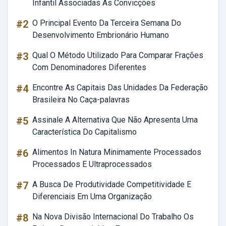
Infantil Associadas As Convicções
#2
O Principal Evento Da Terceira Semana Do
Desenvolvimento Embrionário Humano
#3
Qual O Método Utilizado Para Comparar Frações
Com Denominadores Diferentes
#4
Encontre As Capitais Das Unidades Da Federação
Brasileira No Caça-palavras
#5
Assinale A Alternativa Que Não Apresenta Uma
Característica Do Capitalismo
#6
Alimentos In Natura Minimamente Processados
Processados E Ultraprocessados
#7
A Busca De Produtividade Competitividade E
Diferenciais Em Uma Organização
#8
Na Nova Divisão Internacional Do Trabalho Os