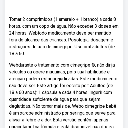
Tomar 2 comprimidos (1 amarelo + 1 branco) a cada 8
horas, com um copo de água. Não exceder 3 doses em
24 horas. Webtodo medicamento deve ser mantido
fora do alcance das crianças. Posologia, dosagem e
instruções de uso de cimegripe. Uso oral adultos (de
18 a 60.
Webdurante o tratamento com cimegripe ®, não dirija
veículos ou opere máquinas, pois sua habilidade e
atenção podem estar prejudicadas. Este medicamento
não deve ser. Este artigo foi escrito por: Adultos (de
18 a 60 anos): 1 cápsula a cada 4 horas. Ingerir com
quantidade suficiente de água para que sejam
deglutidas. Não tomar mais de. Webo cimegripe bebê
é um xarope administrado por seringa que serve para
aliviar a febre e a dor. Esta versão contém apenas
paracetamol na fórmula e está disponível nas doses