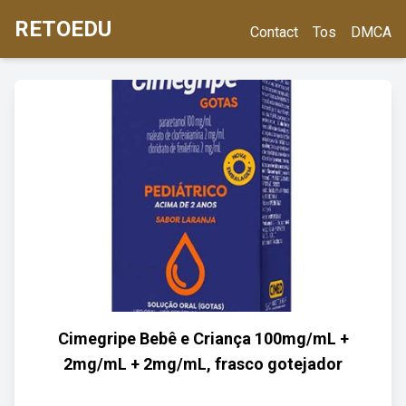
RETOEDU
Contact
Tos
DMCA
Cimegripe Bebê e Criança 100mg/mL +
2mg/mL + 2mg/mL, frasco gotejador