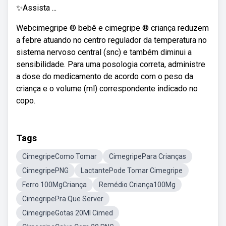
✨Assista ...
Webcimegripe ® bebê e cimegripe ® criança reduzem
a febre atuando no centro regulador da temperatura no
sistema nervoso central (snc) e também diminui a
sensibilidade. Para uma posologia correta, administre
a dose do medicamento de acordo com o peso da
criança e o volume (ml) correspondente indicado no
copo.
Tags
CimegripeComo Tomar
CimegripePara Crianças
CimegripePNG
LactantePode Tomar Cimegripe
Ferro 100MgCriança
Remédio Criança100Mg
CimegripePra Que Server
CimegripeGotas 20Ml Cimed