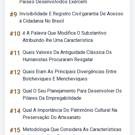
Paises Desenvolvidos Exercem
#9
Invisibilidade E Registro Civil:garantia De Acesso
à Cidadania No Brasil
#10
é A Palavra Que Modifica O Substantivo
Atribuindo-lhe Uma Característica
#11
Quais Valores Da Antiguidade Clássica Os
Humanistas Procuraram Resgatar
#12
Quais Eram As Principais Divergências Entre
Bolcheviques E Mencheviques
#13
Qual O Seu Planejamento Para Desenvolver Os
Pilares Da Empregabilidade
#14
Qual A Importância Do Patrimônio Cultural Na
Preservação Do Artesanato
#15
Metodologia Que Considera As Características