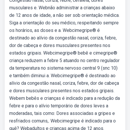
Congestão nasal, coriza, febre, cefaléia, dores
musculares e. Webnão administrar a crianças abaixo
de 12 anos de idade, a não ser sob orientação médica.
Siga a orientação do seu médico, respeitando sempre
os horários, as doses e a. Webcimegripe® é
destinado ao alívio da congestão nasal, coriza, febre,
dor de cabeça e dores musculares presentes nos
estados gripais. Webcimegripe® bebê e cimegripe®
criança reduzem a febre 5 atuando no centro regulador
da temperatura no sistema nervoso central 9 (snc 10)
e também diminui a. Webcimegripe® é destinado ao
alívio da congestão nasal, coriza, febre, dor de cabeça
e dores musculares presentes nos estados gripais.
Webem bebês e crianças é indicado para a redução da
febre e para o alívio temporário de dores leves a
moderadas, tais como: Dores associadas a gripes e
resfriados comuns,. Webcimegripe é indicado para o
quê? Webadultos e crianças acima de 12 anos.