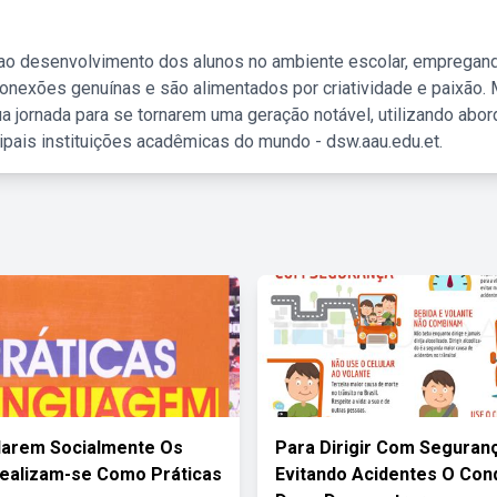
 ao desenvolvimento dos alunos no ambiente escolar, empregan
nexões genuínas e são alimentados por criatividade e paixão. 
a jornada para se tornarem uma geração notável, utilizando abo
ipais instituições acadêmicas do mundo - dsw.aau.edu.et.
larem Socialmente Os
Para Dirigir Com Seguran
ealizam-se Como Práticas
Evitando Acidentes O Con