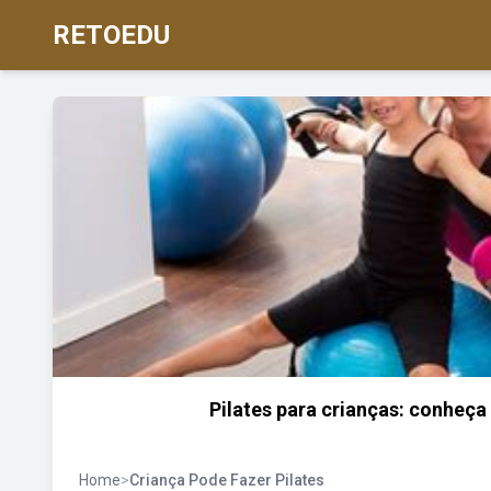
RETOEDU
Pilates para crianças: conheç
Home
>
Criança Pode Fazer Pilates