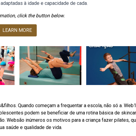
m adaptadas à idade e capacidade de cada.
mation, click the button below.
LEARN MORE
&filhos. Quando começam a frequentar a escola, não só a. Web
dolescentes podem se beneficiar de uma rotina básica de skincar
ão. Websão inúmeros os motivos para a criança fazer pilates, q
ua saúde e qualidade de vida.