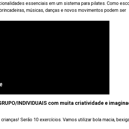
ionalidades essenciais em um sistema para pilates. Como esco
s brincadeiras, músicas, danças e novos movimentos podem ser
GRUPO/INDIVIDUAIS com muita criatividade e imagina
crianças! Serão 10 exercícios. Vamos utilizar bola macia, bexig