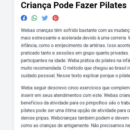
Criança Pode Fazer Pilates
Webas crianças têm sofrido bastante com as mudança
mais estressante e acelerada devido à uma correria. 
infância, como o enrijecimento de artérias. Isso aco
praticado tanto e sessões em grupo quanto privadas.
participantes na idade. Weba prática do pilates na infâ
muito recomendada. O método que chegou ao brasil n
cuidado pessoal. Nesse texto explicar porque o pilat
Weba seguir descrevo cinco exercícios que compleme
inserir em seus atendimentos com este. Webas crianç
benefícios da atividade para os pimpolhos são o trab
pilates pode ser uma ótima opção de atividade para c
denise pripas. Webcrianças também podem e devem faze
como as crianças de antigamente. Não precisamos nem 