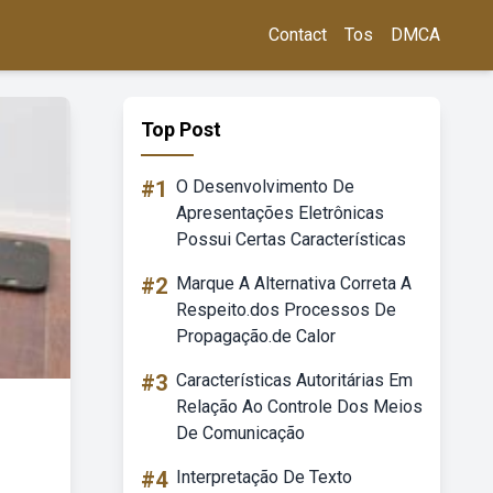
Contact
Tos
DMCA
Top Post
#1
O Desenvolvimento De
Apresentações Eletrônicas
Possui Certas Características
#2
Marque A Alternativa Correta A
Respeito.dos Processos De
Propagação.de Calor
#3
Características Autoritárias Em
Relação Ao Controle Dos Meios
De Comunicação
#4
Interpretação De Texto