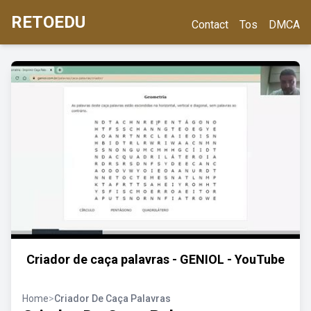
RETOEDU
Contact
Tos
DMCA
Criador de caça palavras - GENIOL - YouTube
Home
>
Criador De Caça Palavras