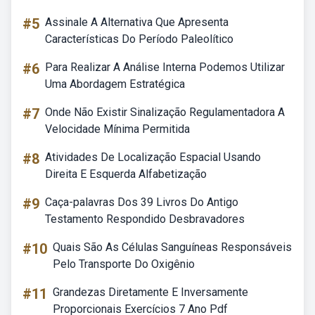
#5
Assinale A Alternativa Que Apresenta
Características Do Período Paleolítico
#6
Para Realizar A Análise Interna Podemos Utilizar
Uma Abordagem Estratégica
#7
Onde Não Existir Sinalização Regulamentadora A
Velocidade Mínima Permitida
#8
Atividades De Localização Espacial Usando
Direita E Esquerda Alfabetização
#9
Caça-palavras Dos 39 Livros Do Antigo
Testamento Respondido Desbravadores
#10
Quais São As Células Sanguíneas Responsáveis
Pelo Transporte Do Oxigênio
#11
Grandezas Diretamente E Inversamente
Proporcionais Exercícios 7 Ano Pdf