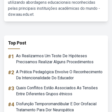
utilizando abordagens educacionais reconhecidas
pelas principais instituições acadêmicas do mundo -
dsw.aau.edu.et.
Top Post
#1
Ao Realizarmos Um Teste De Hipóteses
Precisamos Realizar Alguns Procedimentos
#2
A Prática Pedagógica Envolve O Reconhecimento
Da Intencionalidade Do Educador
#3
Quais Conflitos Estão Associados As Tensões
Entre Diferentes Grupos étnicos
#4
Disfunção Temporomandibular E Dor Orofacial
Tratamento Para Dor Neuropática