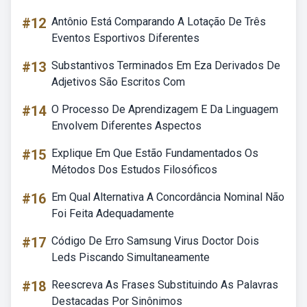
#12
Antônio Está Comparando A Lotação De Três
Eventos Esportivos Diferentes
#13
Substantivos Terminados Em Eza Derivados De
Adjetivos São Escritos Com
#14
O Processo De Aprendizagem E Da Linguagem
Envolvem Diferentes Aspectos
#15
Explique Em Que Estão Fundamentados Os
Métodos Dos Estudos Filosóficos
#16
Em Qual Alternativa A Concordância Nominal Não
Foi Feita Adequadamente
#17
Código De Erro Samsung Virus Doctor Dois
Leds Piscando Simultaneamente
#18
Reescreva As Frases Substituindo As Palavras
Destacadas Por Sinônimos