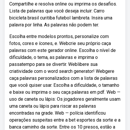
Compartilhe e resolva online ou imprima os desafios.
Lista de palavras que você deseja incluir: Carro
bicicleta brasil curitiba futebol lambreta. Insira uma
palavra por linha. As palavras não podem ter.
Escolha entre modelos prontos, personalize com
fotos, cores e ícones, e. Webcrie seu próprio caça
palavras com este gerador online. Escolha o nível de
dificuldade, o tema, as palavras e imprima o
passatempo para se divertir. Weblibere sua
criatividade com o word search generator! Webgere
caça palavras personalizados com a lista de palavras
que você quiser usar. Escolha a dificuldade, o tamanho
e baixe ou imprima o seu caça palavras em pdf. Web —
uso de caneta ou lápis: Os jogadores geralmente usam
uma caneta ou lápis para riscar as palavras
encontradas na grade. Web — polícia identificou
operações suspeitas entre a bet esportes da sorte e a
banca caminho da sorte. Entre os 10 presos, estão a