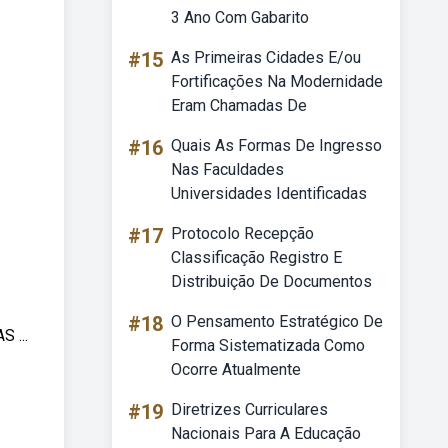
3 Ano Com Gabarito
#15
As Primeiras Cidades E/ou
Fortificações Na Modernidade
Eram Chamadas De
#16
Quais As Formas De Ingresso
Nas Faculdades
Universidades Identificadas
#17
Protocolo Recepção
Classificação Registro E
Distribuição De Documentos
#18
O Pensamento Estratégico De
 ...
Forma Sistematizada Como
Ocorre Atualmente
#19
Diretrizes Curriculares
Nacionais Para A Educação