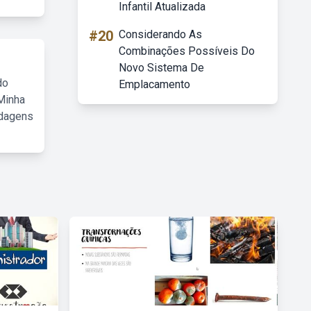
Infantil Atualizada
#20
Considerando As
Combinações Possíveis Do
Novo Sistema De
do
Emplacamento
Minha
rdagens