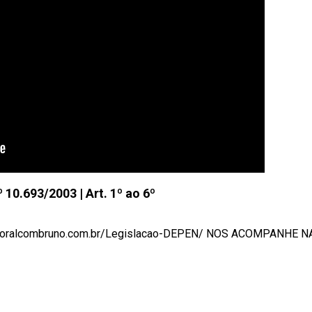
º 10.693/2003 | Art. 1º ao 6º
leitoralcombruno.com.br/Legislacao-DEPEN/ NOS ACOMPANHE NAS