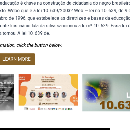
 educação é chave na construção da cidadania do negro brasileir
exto. Webo que é a lei 10. 639/2003? Web — lei no 10. 639, de 9 
zembro de 1996, que estabelece as diretrizes e bases da educaçã
te luis inácio lula da silva sancionou a lei nº 10. 639. Essa lei 
tornou. A lei 10. 639 de.
mation, click the button below.
LEARN MORE