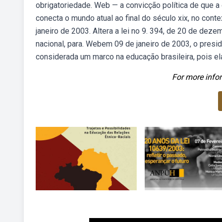
obrigatoriedade. Web — a convicção política de que a
conecta o mundo atual ao final do século xix, no cont
janeiro de 2003. Altera a lei no 9. 394, de 20 de de
nacional, para. Webem 09 de janeiro de 2003, o presiden
considerada um marco na educação brasileira, pois ela 
For more infor