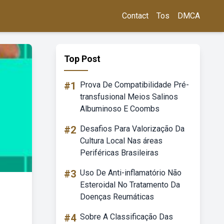
Contact
Tos
DMCA
Top Post
#1
Prova De Compatibilidade Pré-
transfusional Meios Salinos
Albuminoso E Coombs
#2
Desafios Para Valorização Da
Cultura Local Nas áreas
Periféricas Brasileiras
#3
Uso De Anti-inflamatório Não
Esteroidal No Tratamento Da
Doenças Reumáticas
#4
Sobre A Classificação Das