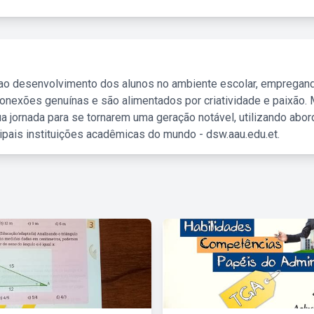
 ao desenvolvimento dos alunos no ambiente escolar, empregan
nexões genuínas e são alimentados por criatividade e paixão. 
a jornada para se tornarem uma geração notável, utilizando abo
ipais instituições acadêmicas do mundo - dsw.aau.edu.et.