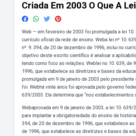
Criada Em 2003 O Que A Le
Web — em fevereiro de 2003 foi promulgada a lei 10. 6
currículo oficial da rede de ensino. Weba lei nº 10. 63
nº. 9. 394, de 20 de dezembro de 1996, inclui no currí
objetivo deste escrito científico é analisar a aplicabi
tendo como foco as relações. Weblei no 10. 639, de 9 
1996, que estabelece as diretrizes e bases da educação
promulgada em 9 de janeiro de 2003 pelo presidente da
foi. Webhá vinte anos foi aprovada pelo governo federal,
639/2003. Ela determina que “nos estabelecimentos 
Webaprovada em 9 de janeiro de 2003, a lei 10. 639/2
para implantar a obrigatoriedade do ensino de história e
394, de 20 de dezembro de 1996, que estabelece as d
de 1996, que estabelece as diretrizes e bases da educa