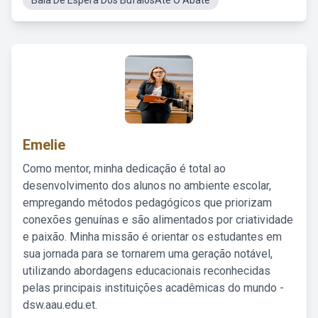
Baia De Espera Dos BúfalosAté O Abate
Emelie
Como mentor, minha dedicação é total ao
desenvolvimento dos alunos no ambiente escolar,
empregando métodos pedagógicos que priorizam
conexões genuínas e são alimentados por criatividade
e paixão. Minha missão é orientar os estudantes em
sua jornada para se tornarem uma geração notável,
utilizando abordagens educacionais reconhecidas
pelas principais instituições acadêmicas do mundo -
dsw.aau.edu.et.