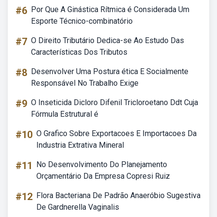
#6
Por Que A Ginástica Rítmica é Considerada Um
Esporte Técnico-combinatório
#7
O Direito Tributário Dedica-se Ao Estudo Das
Características Dos Tributos
#8
Desenvolver Uma Postura ética E Socialmente
Responsável No Trabalho Exige
#9
O Inseticida Dicloro Difenil Tricloroetano Ddt Cuja
Fórmula Estrutural é
#10
O Grafico Sobre Exportacoes E Importacoes Da
Industria Extrativa Mineral
#11
No Desenvolvimento Do Planejamento
Orçamentário Da Empresa Copresi Ruiz
#12
Flora Bacteriana De Padrão Anaeróbio Sugestiva
De Gardnerella Vaginalis