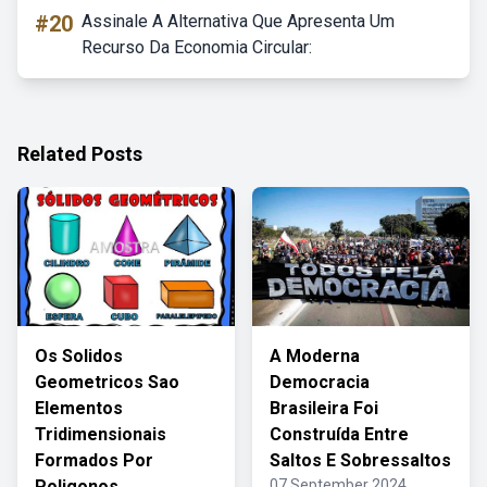
#20
Assinale A Alternativa Que Apresenta Um
Recurso Da Economia Circular:
Related Posts
Os Solidos
A Moderna
Geometricos Sao
Democracia
Elementos
Brasileira Foi
Tridimensionais
Construída Entre
Formados Por
Saltos E Sobressaltos
Poligonos
07 September 2024