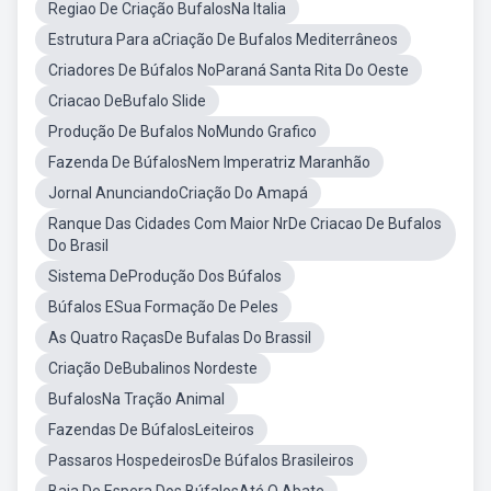
Regiao De Criação BufalosNa Italia
Estrutura Para aCriação De Bufalos Mediterrâneos
Criadores De Búfalos NoParaná Santa Rita Do Oeste
Criacao DeBufalo Slide
Produção De Bufalos NoMundo Grafico
Fazenda De BúfalosNem Imperatriz Maranhão
Jornal AnunciandoCriação Do Amapá
Ranque Das Cidades Com Maior NrDe Criacao De Bufalos
Do Brasil
Sistema DeProdução Dos Búfalos
Búfalos ESua Formação De Peles
As Quatro RaçasDe Bufalas Do Brassil
Criação DeBubalinos Nordeste
BufalosNa Tração Animal
Fazendas De BúfalosLeiteiros
Passaros HospedeirosDe Búfalos Brasileiros