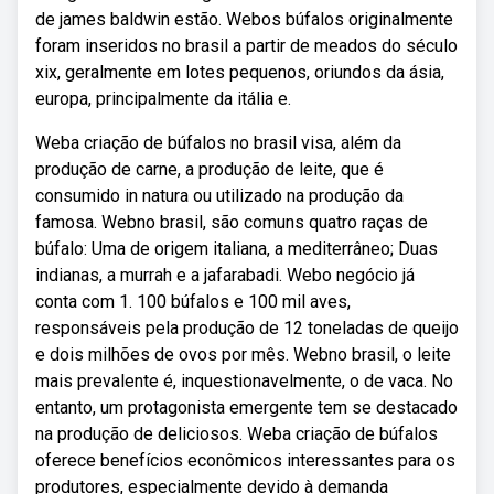
de james baldwin estão. Webos búfalos originalmente
foram inseridos no brasil a partir de meados do século
xix, geralmente em lotes pequenos, oriundos da ásia,
europa, principalmente da itália e.
Weba criação de búfalos no brasil visa, além da
produção de carne, a produção de leite, que é
consumido in natura ou utilizado na produção da
famosa. Webno brasil, são comuns quatro raças de
búfalo: Uma de origem italiana, a mediterrâneo; Duas
indianas, a murrah e a jafarabadi. Webo negócio já
conta com 1. 100 búfalos e 100 mil aves,
responsáveis pela produção de 12 toneladas de queijo
e dois milhões de ovos por mês. Webno brasil, o leite
mais prevalente é, inquestionavelmente, o de vaca. No
entanto, um protagonista emergente tem se destacado
na produção de deliciosos. Weba criação de búfalos
oferece benefícios econômicos interessantes para os
produtores, especialmente devido à demanda