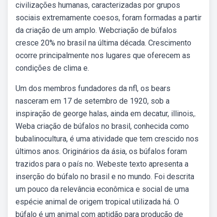
civilizações humanas, caracterizadas por grupos
sociais extremamente coesos, foram formadas a partir
da criação de um amplo. Webcriação de búfalos
cresce 20% no brasil na última década. Crescimento
ocorre principalmente nos lugares que oferecem as
condições de clima e.
Um dos membros fundadores da nfl, os bears
nasceram em 17 de setembro de 1920, sob a
inspiração de george halas, ainda em decatur, illinois,.
Weba criação de búfalos no brasil, conhecida como
bubalinocultura, é uma atividade que tem crescido nos
últimos anos. Originários da ásia, os búfalos foram
trazidos para o país no. Webeste texto apresenta a
inserção do búfalo no brasil e no mundo. Foi descrita
um pouco da relevância econômica e social de uma
espécie animal de origem tropical utilizada há. O
búfalo é um animal com aptidão para produção de