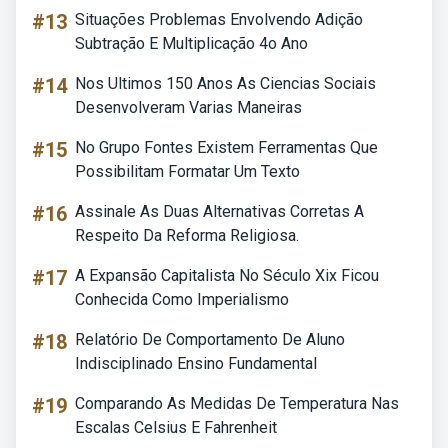
#13
Situações Problemas Envolvendo Adição
Subtração E Multiplicação 4o Ano
#14
Nos Ultimos 150 Anos As Ciencias Sociais
Desenvolveram Varias Maneiras
#15
No Grupo Fontes Existem Ferramentas Que
Possibilitam Formatar Um Texto
#16
Assinale As Duas Alternativas Corretas A
Respeito Da Reforma Religiosa.
#17
A Expansão Capitalista No Século Xix Ficou
Conhecida Como Imperialismo
#18
Relatório De Comportamento De Aluno
Indisciplinado Ensino Fundamental
#19
Comparando As Medidas De Temperatura Nas
Escalas Celsius E Fahrenheit