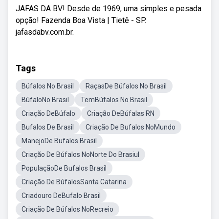
JAFAS DA BV! Desde de 1969, uma simples e pesada
opção! Fazenda Boa Vista | Tietê - SP.
jafasdabv.com.br.
Tags
Búfalos No Brasil
RaçasDe Búfalos No Brasil
BúfaloNo Brasil
TemBúfalos No Brasil
Criação DeBúfalo
Criação DeBúfalas RN
Bufalos De Brasil
Criação De Bufalos NoMundo
ManejoDe Bufalos Brasil
Criação De Búfalos NoNorte Do Brasiul
PopulaçãoDe Bufalos Brasil
Criação De BúfalosSanta Catarina
Criadouro DeBufalo Brasil
Criação De Búfalos NoRecreio