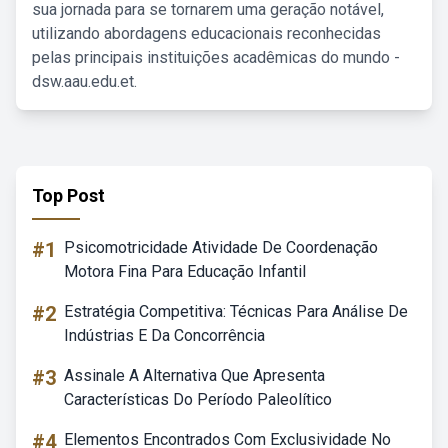
sua jornada para se tornarem uma geração notável,
utilizando abordagens educacionais reconhecidas
pelas principais instituições acadêmicas do mundo -
dsw.aau.edu.et.
Top Post
#1
Psicomotricidade Atividade De Coordenação
Motora Fina Para Educação Infantil
#2
Estratégia Competitiva: Técnicas Para Análise De
Indústrias E Da Concorrência
#3
Assinale A Alternativa Que Apresenta
Características Do Período Paleolítico
#4
Elementos Encontrados Com Exclusividade No