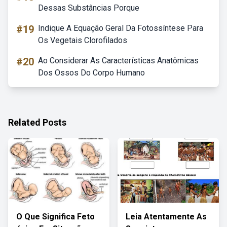
Dessas Substâncias Porque
#19
Indique A Equação Geral Da Fotossíntese Para
Os Vegetais Clorofilados
#20
Ao Considerar As Características Anatômicas
Dos Ossos Do Corpo Humano
Related Posts
O Que Significa Feto
Leia Atentamente As