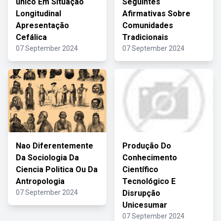
único Em Situação
Seguintes
Longitudinal
Afirmativas Sobre
Apresentação
Comunidades
Cefálica
Tradicionais
07 September 2024
07 September 2024
Nao Diferentemente
Produção Do
Da Sociologia Da
Conhecimento
Ciencia Politica Ou Da
Científico
Antropologia
Tecnológico E
07 September 2024
Disrupção
Unicesumar
07 September 2024