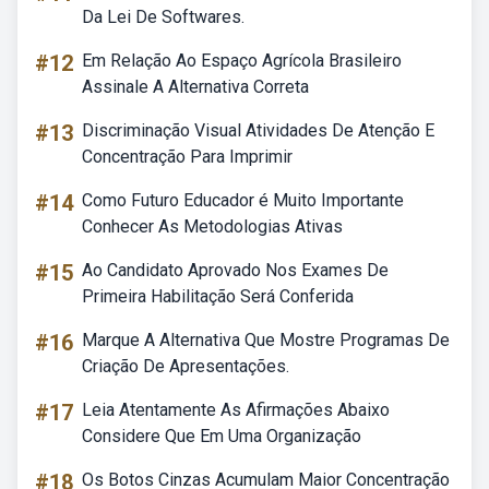
Da Lei De Softwares.
#12
Em Relação Ao Espaço Agrícola Brasileiro
Assinale A Alternativa Correta
#13
Discriminação Visual Atividades De Atenção E
Concentração Para Imprimir
#14
Como Futuro Educador é Muito Importante
Conhecer As Metodologias Ativas
#15
Ao Candidato Aprovado Nos Exames De
Primeira Habilitação Será Conferida
#16
Marque A Alternativa Que Mostre Programas De
Criação De Apresentações.
#17
Leia Atentamente As Afirmações Abaixo
Considere Que Em Uma Organização
#18
Os Botos Cinzas Acumulam Maior Concentração