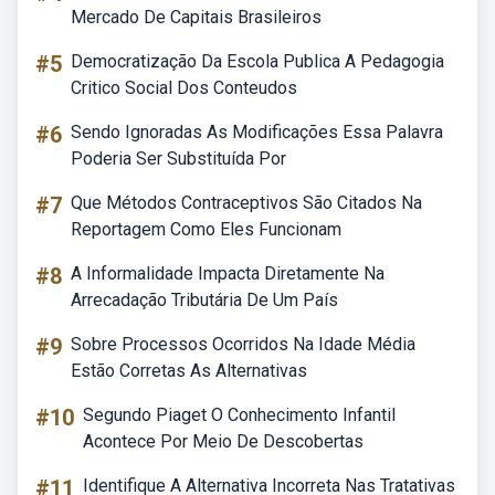
Mercado De Capitais Brasileiros
#5
Democratização Da Escola Publica A Pedagogia
Critico Social Dos Conteudos
#6
Sendo Ignoradas As Modificações Essa Palavra
Poderia Ser Substituída Por
#7
Que Métodos Contraceptivos São Citados Na
Reportagem Como Eles Funcionam
#8
A Informalidade Impacta Diretamente Na
Arrecadação Tributária De Um País
#9
Sobre Processos Ocorridos Na Idade Média
Estão Corretas As Alternativas
#10
Segundo Piaget O Conhecimento Infantil
Acontece Por Meio De Descobertas
#11
Identifique A Alternativa Incorreta Nas Tratativas