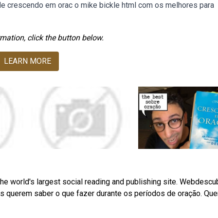
e crescendo em orac o mike bickle html com os melhores para
mation, click the button below.
LEARN MORE
the world's largest social reading and publishing site. Webdescu
os querem saber o que fazer durante os períodos de oração. Qu