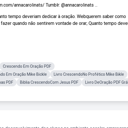
.com/annacarolinats/ Tumblr: @annacarolinats ...
uanto tempo deveriam dedicar à oração. Webquerem saber como
e fazer quando não sentirem vontade de orar; Quanto tempo deve
Crescendo Em Oração PDF
do Em Oração Mike Bickle
Livro CrescendoNo Profético Mike Bikle
nas PDF
Biblia CrescendoCom Jesus PDF
Livro DeOração PDF Grá