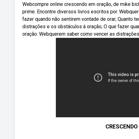
Webcompre online crescendo em oração, de mike bick
prime. Encontre diversos livros escritos por. Webqu
fazer quando não sentirem vontade de orar; Quanto 
distrações e os obstáculos à oração; O que fazer qu
oração. Webquerem saber como vencer as distrações 
CRESCENDO 