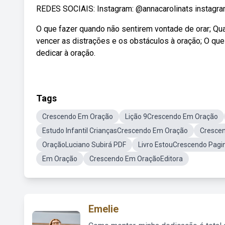
REDES SOCIAIS: Instagram: @annacarolinats instagram
O que fazer quando não sentirem vontade de orar; Q
vencer as distrações e os obstáculos à oração; O qu
dedicar à oração.
Tags
Crescendo Em Oração
Lição 9Crescendo Em Oração
Estudo Infantil CriançasCrescendo Em Oração
Crescen
OraçãoLuciano Subirá PDF
Livro EstouCrescendo Pagi
Em Oração
Crescendo Em OraçãoEditora
Emelie