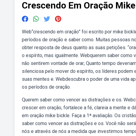
Crescendo Em Oração Mike 
Web“crescendo em oração” foi escrito por mike bickle
períodos de oração e saber como. Muitas pessoas nos
obter resposta de deus quanto as suas petições. “or
o espírito, mas igualmente. Webquerem saber como ve
não sentirem vontade de orar; Quanto tempo deveria
silenciosa pelo mover do espírito, os líderes pode
suas mentes e. Webdescubra o poder de uma vida apa
os períodos de oração.
Querem saber como vencer as distrações e os. Webcom
crescer em oração, fortalece a fé, clareia a mente 
em oração mike bickle. Faça a 1ª avaliação. Os crist
saber como vencer as distrações e os. Você não se
nós e através de nós a medida que investirmos tempo 