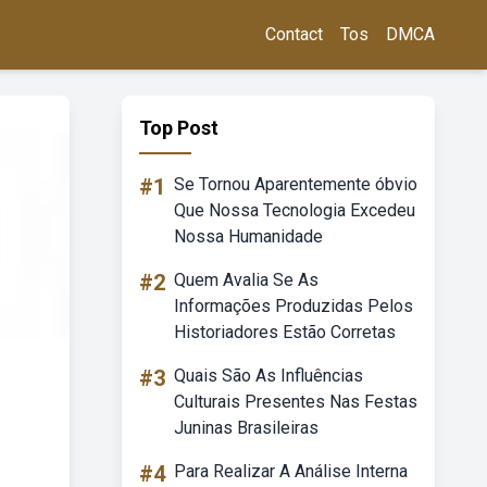
Contact
Tos
DMCA
Top Post
#1
Se Tornou Aparentemente óbvio
Que Nossa Tecnologia Excedeu
Nossa Humanidade
#2
Quem Avalia Se As
Informações Produzidas Pelos
Historiadores Estão Corretas
#3
Quais São As Influências
Culturais Presentes Nas Festas
Juninas Brasileiras
#4
Para Realizar A Análise Interna