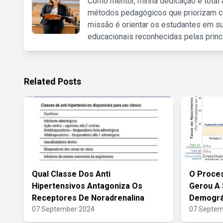
Como mentor, minha dedicação é total
métodos pedagógicos que priorizam co
missão é orientar os estudantes em su
educacionais reconhecidas pelas princ
Related Posts
Qual Classe Dos Anti
O Proces
Hipertensivos Antagoniza Os
Gerou A 
Receptores De Noradrenalina
Demográ
07 September 2024
07 Septem