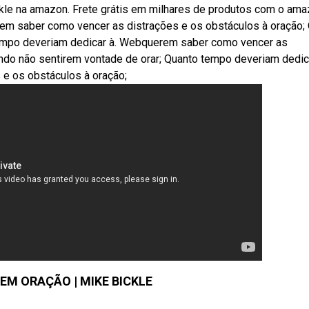
le na amazon. Frete grátis em milhares de produtos com o am
erem saber como vencer as distrações e os obstáculos à oração;
tempo deveriam dedicar à. Webquerem saber como vencer as
ando não sentirem vontade de orar; Quanto tempo deveriam dedic
e os obstáculos à oração;
EM ORAÇÃO | MIKE BICKLE