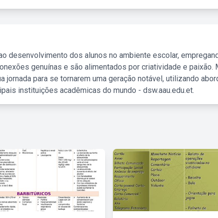
 ao desenvolvimento dos alunos no ambiente escolar, empregan
nexões genuínas e são alimentados por criatividade e paixão. 
a jornada para se tornarem uma geração notável, utilizando abo
ipais instituições acadêmicas do mundo - dsw.aau.edu.et.