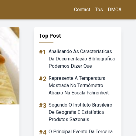
Contact
Tos
DMCA
Top Post
#1
Analisando As Características
Da Documentação Bibliográfica
Podemos Dizer Que
#2
Represente A Temperatura
Mostrada No Termômetro
Abaixo Na Escala Fahrenheit.
#3
Segundo O Instituto Brasileiro
De Geografia E Estatística
Produtos Sazonais
#4
O Principal Evento Da Terceira