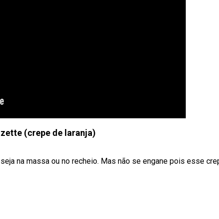
zette (crepe de laranja)
 seja na massa ou no recheio. Mas não se engane pois esse crepe