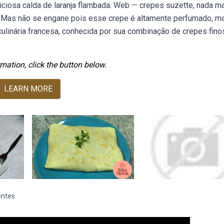
iciosa calda de laranja flambada. Web — crepes suzette, nada m
o. Mas não se engane pois esse crepe é altamente perfumado, ma
linária francesa, conhecida por sua combinação de crepes fino
mation, click the button below.
LEARN MORE
entes