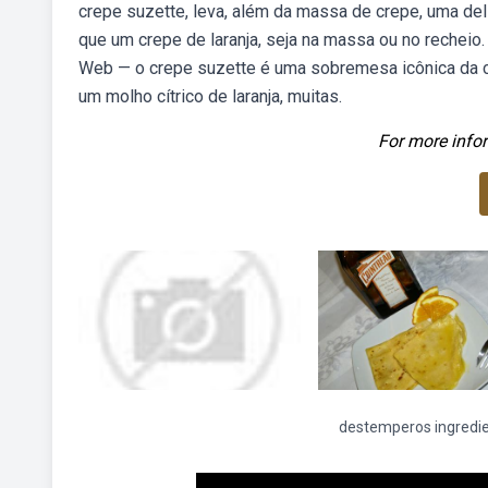
crepe suzette, leva, além da massa de crepe, uma del
que um crepe de laranja, seja na massa ou no rechei
Web — o crepe suzette é uma sobremesa icônica da cu
um molho cítrico de laranja, muitas.
For more infor
destemperos ingredi