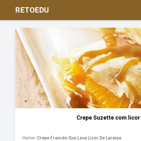
RETOEDU
Crepe Suzette com licor d
Home
>
Crepe Francês Que Leva Licor De Laranja