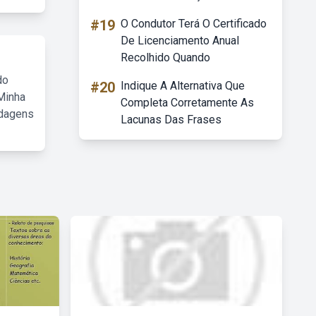
#19
O Condutor Terá O Certificado
De Licenciamento Anual
Recolhido Quando
do
#20
Indique A Alternativa Que
Minha
Completa Corretamente As
rdagens
Lacunas Das Frases