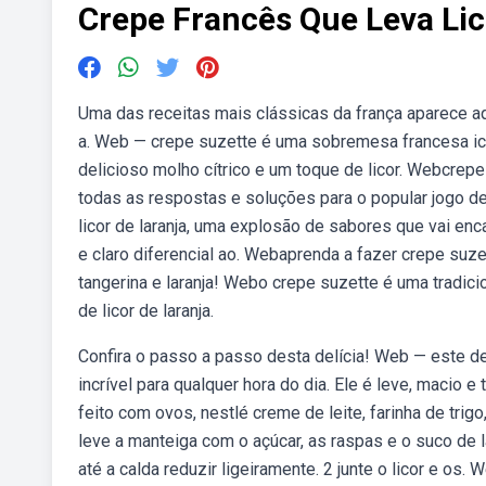
Crepe Francês Que Leva Lic
Uma das receitas mais clássicas da frança aparece a
a. Web — crepe suzette é uma sobremesa francesa icô
delicioso molho cítrico e um toque de licor. Webcrepe 
todas as respostas e soluções para o popular jogo de
licor de laranja, uma explosão de sabores que vai enc
e claro diferencial ao. Webaprenda a fazer crepe suz
tangerina e laranja! Webo crepe suzette é uma tradic
de licor de laranja.
Confira o passo a passo desta delícia! Web — este de
incrível para qualquer hora do dia. Ele é leve, macio 
feito com ovos, nestlé creme de leite, farinha de trigo,
leve a manteiga com o açúcar, as raspas e o suco de 
até a calda reduzir ligeiramente. 2 junte o licor e os