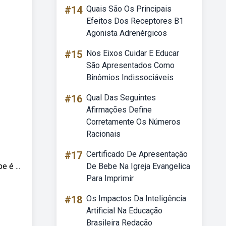
#14
Quais São Os Principais
Efeitos Dos Receptores B1
Agonista Adrenérgicos
#15
Nos Eixos Cuidar E Educar
São Apresentados Como
Binômios Indissociáveis
#16
Qual Das Seguintes
Afirmações Define
Corretamente Os Números
Racionais
#17
Certificado De Apresentação
 é ...
De Bebe Na Igreja Evangelica
Para Imprimir
#18
Os Impactos Da Inteligência
Artificial Na Educação
Brasileira Redação