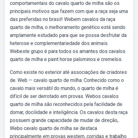
comportamentais do cavalo quarto de milha são os
principais motivos que fazem com que a raça seja uma
das preferidas no brasil! Webem cavalos da raça
quarto de milha, o melhoramento genético está sendo
amplamente estudado para que se possa desfrutar da
heterose e complementariedade dos animais.
Webeste grupo é para todos os amantes dos cavalos
quarto de milha e paint horse palominos e cremelos.
Como existe no exterior até associações de criadores
de. Web — cavalo quarto de milha: Conhecido como o
cavalo mais versátil do mundo, o quarto de milha é
difícil de ser derrotado em provas. Webos cavalos
quarto de milha são reconhecidos pela facilidade de
domar, docilidade e inteligência. Os cavalos desta raça
possuem grande capacidade de mudar de direção,.
Webo cavalo quarto de milha se destaca
principalmente em provas western, corridas e trabalho