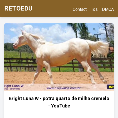
RETOEDU
Contact
Tos
DMCA
Bright Luna W - potra quarto de milha cremelo
- YouTube