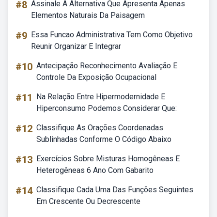
#8
Assinale A Alternativa Que Apresenta Apenas
Elementos Naturais Da Paisagem
#9
Essa Funcao Administrativa Tem Como Objetivo
Reunir Organizar E Integrar
#10
Antecipação Reconhecimento Avaliação E
Controle Da Exposição Ocupacional
#11
Na Relação Entre Hipermodernidade E
Hiperconsumo Podemos Considerar Que:
#12
Classifique As Orações Coordenadas
Sublinhadas Conforme O Código Abaixo
#13
Exercícios Sobre Misturas Homogêneas E
Heterogêneas 6 Ano Com Gabarito
#14
Classifique Cada Uma Das Funções Seguintes
Em Crescente Ou Decrescente