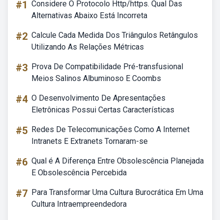
#1
Considere O Protocolo Http/https. Qual Das
Alternativas Abaixo Está Incorreta
#2
Calcule Cada Medida Dos Triângulos Retângulos
Utilizando As Relações Métricas
#3
Prova De Compatibilidade Pré-transfusional
Meios Salinos Albuminoso E Coombs
#4
O Desenvolvimento De Apresentações
Eletrônicas Possui Certas Características
#5
Redes De Telecomunicações Como A Internet
Intranets E Extranets Tornaram-se
#6
Qual é A Diferença Entre Obsolescência Planejada
E Obsolescência Percebida
#7
Para Transformar Uma Cultura Burocrática Em Uma
Cultura Intraempreendedora