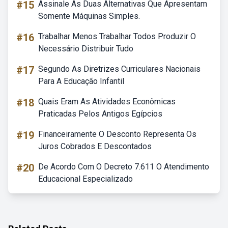
#15
Assinale As Duas Alternativas Que Apresentam
Somente Máquinas Simples.
#16
Trabalhar Menos Trabalhar Todos Produzir O
Necessário Distribuir Tudo
#17
Segundo As Diretrizes Curriculares Nacionais
Para A Educação Infantil
#18
Quais Eram As Atividades Econômicas
Praticadas Pelos Antigos Egípcios
#19
Financeiramente O Desconto Representa Os
Juros Cobrados E Descontados
#20
De Acordo Com O Decreto 7.611 O Atendimento
Educacional Especializado