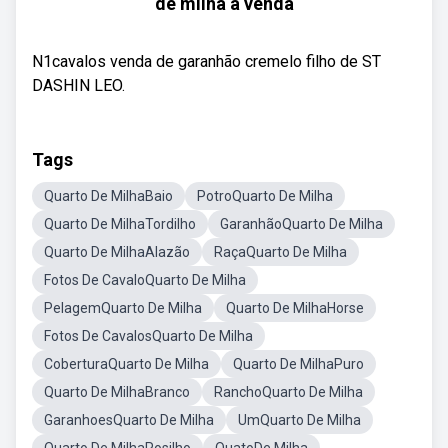
de milha a venda
N1cavalos venda de garanhão cremelo filho de ST
DASHIN LEO.
Tags
Quarto De MilhaBaio
PotroQuarto De Milha
Quarto De MilhaTordilho
GaranhãoQuarto De Milha
Quarto De MilhaAlazão
RaçaQuarto De Milha
Fotos De CavaloQuarto De Milha
PelagemQuarto De Milha
Quarto De MilhaHorse
Fotos De CavalosQuarto De Milha
CoberturaQuarto De Milha
Quarto De MilhaPuro
Quarto De MilhaBranco
RanchoQuarto De Milha
GaranhoesQuarto De Milha
UmQuarto De Milha