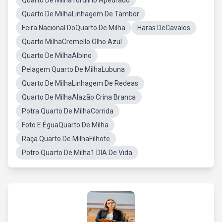
Quarto De MilhaTordilho Apedrado
Quarto De MilhaLinhagem De Tambor
Feira Nacional DoQuarto De Milha
Haras DeCavalos
Quarto MilhaCremello Olho Azul
Quarto De MilhaAlbino
Pelagem Quarto De MilhaLubuna
Quarto De MilhaLinhagem De Redeas
Quarto De MilhaAlazão Crina Branca
Potra Quarto De MilhaCorrida
Foto E ÉguaQuarto De Milha
Raça Quarto De MilhaFilhote
Potro Quarto De Milha1 DIA De Vida