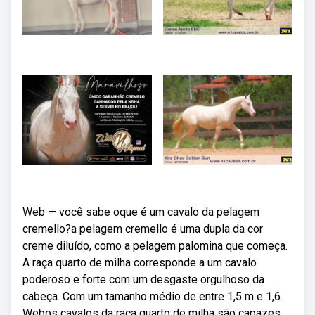
Web — você sabe oque é um cavalo da pelagem
cremello?a pelagem cremello é uma dupla da cor
creme diluído, como a pelagem palomina que começa.
A raça quarto de milha corresponde a um cavalo
poderoso e forte com um desgaste orgulhoso da
cabeça. Com um tamanho médio de entre 1,5 m e 1,6.
Webos cavalos da raça quarto de milha são capazes