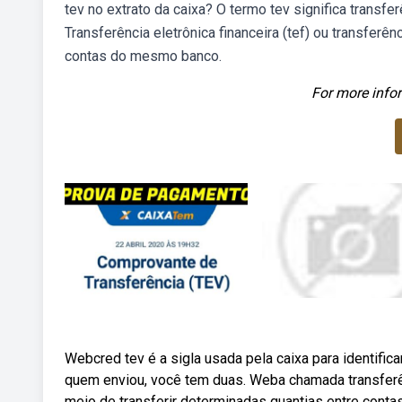
tev no extrato da caixa? O termo tev significa transfe
Transferência eletrônica financeira (tef) ou transferênc
contas do mesmo banco.
For more infor
Webcred tev é a sigla usada pela caixa para identifi
quem enviou, você tem duas. Weba chamada transferên
meio de transferir determinadas quantias entre contas