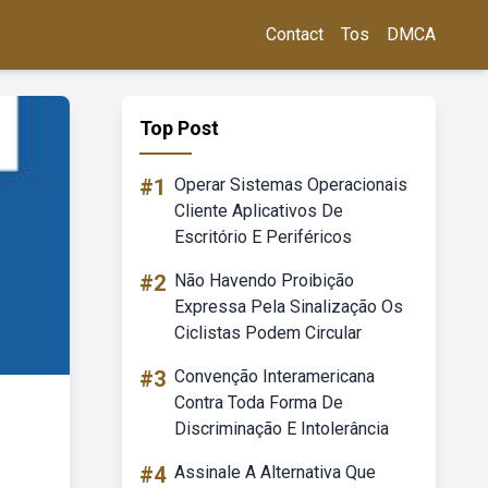
Contact
Tos
DMCA
Top Post
#1
Operar Sistemas Operacionais
Cliente Aplicativos De
Escritório E Periféricos
#2
Não Havendo Proibição
Expressa Pela Sinalização Os
Ciclistas Podem Circular
#3
Convenção Interamericana
Contra Toda Forma De
Discriminação E Intolerância
#4
Assinale A Alternativa Que