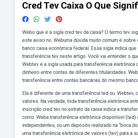
Cred Tev Caixa O Que Signif
Webo que é a sigla cred tev da caixa? O termo tev sign
este aviso no. Webuma dúvida muito comum é sobre o 
banco caixa econômica federal. Essa sigla indica que
transferência tev neste artigo. Você vai entender o q
Webtev é a sigla usada para transferência eletrônica 
dinheiro entre contas de diferentes titularidades. Web
transferência entre contas bancárias do mesmo banco
Ela é diferente de uma transferência ted ou. Webtev, c
valores. Na verdade, toda transferência eletrônica e
inscrição cred tev no extrato da caixa indica a transf
como. Weba transferência eletrônica disponível (ted) 
independentes, ou um depósito realizado na “boca do c
uma transferência eletrônica de valores (tev) para a