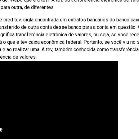
para outra, de diferentes.
cred tev, sigla encontrada em extratos bancários do banco cai
 transferido de outra conta desse banco para a conta em questão
ignifica transferência eletrônica de valores, ou seja, se você rec
 o que é tev caixa econômica federal. Portanto, se você viu no 
xa e ao realizar uma. A tev, também conhecida como transferência
ência de valores.