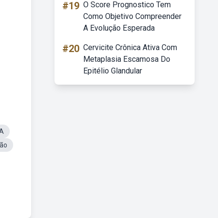
#19
O Score Prognostico Tem
Como Objetivo Compreender
A Evolução Esperada
#20
Cervicite Crônica Ativa Com
Metaplasia Escamosa Do
Epitélio Glandular
IA
ção