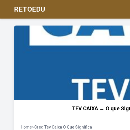
RETOEDU
TEV CAIXA → O que Sign
Home
>
Cred Tev Caixa O Que Significa