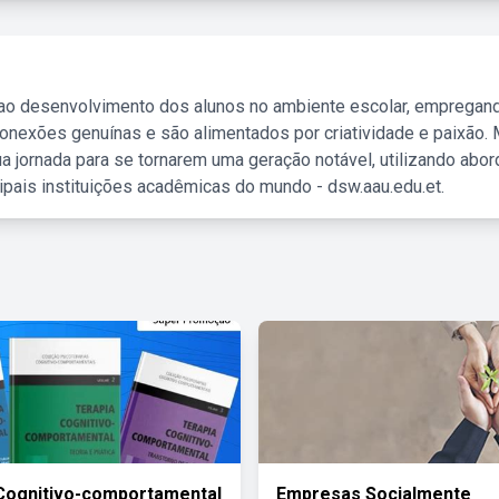
 ao desenvolvimento dos alunos no ambiente escolar, empregan
nexões genuínas e são alimentados por criatividade e paixão. 
a jornada para se tornarem uma geração notável, utilizando abo
ipais instituições acadêmicas do mundo - dsw.aau.edu.et.
Cognitivo-comportamental
Empresas Socialmente