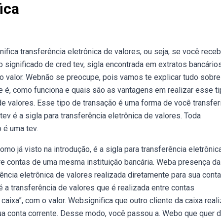
ica
ifica transferência eletrônica de valores, ou seja, se você rece
significado de cred tev, sigla encontrada em extratos bancário
 o valor. Webnão se preocupe, pois vamos te explicar tudo sobre
ue é, como funciona e quais são as vantagens em realizar esse ti
de valores. Esse tipo de transação é uma forma de você transferi
tev é a sigla para transferência eletrônica de valores. Toda
 é uma tev.
omo já visto na introdução, é a sigla para transferência eletrônic
ntre contas de uma mesma instituição bancária. Weba presença da
erência eletrônica de valores realizada diretamente para sua conta
é a transferência de valores que é realizada entre contas
aixa”, com o valor. Websignifica que outro cliente da caixa real
 sua conta corrente. Desse modo, você passou a. Webo que quer d