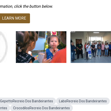
mation, click the button below.
LEARN MORE
GepettoRecreio Dos Bandeirantes
LabsRecreio Dos Bandeirantes
antes
CrocodilosRecreio Dos Bandeirantes