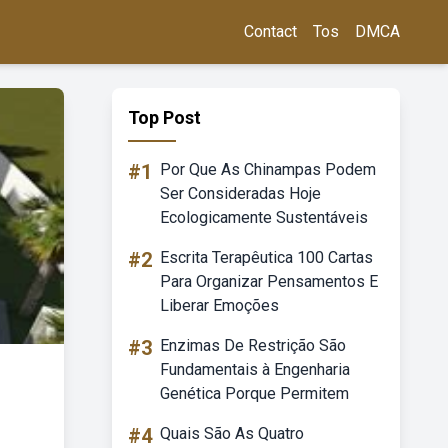
Contact
Tos
DMCA
Top Post
#1
Por Que As Chinampas Podem
Ser Consideradas Hoje
Ecologicamente Sustentáveis
#2
Escrita Terapêutica 100 Cartas
Para Organizar Pensamentos E
Liberar Emoções
#3
Enzimas De Restrição São
Fundamentais à Engenharia
Genética Porque Permitem
#4
Quais São As Quatro