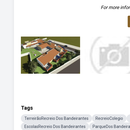
For more infor
Tags
TerreirãoRecreio Dos Bandeirantes
RecreioColegio
EscolasRecreio Dos Bandeirantes
ParqueDos Bandeir