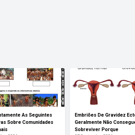
ntamente As Seguintes
Embriões De Gravidez Ect
vas Sobre Comunidades
Geralmente Não Conseg
nais
Sobreviver Porque